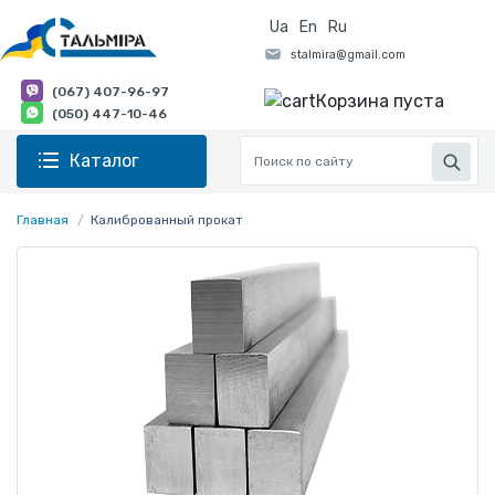
Ua
En
Ru
(067) 407-96-97
Корзина пуста
(050) 447-10-46
Каталог
Главная
Калиброванный прокат