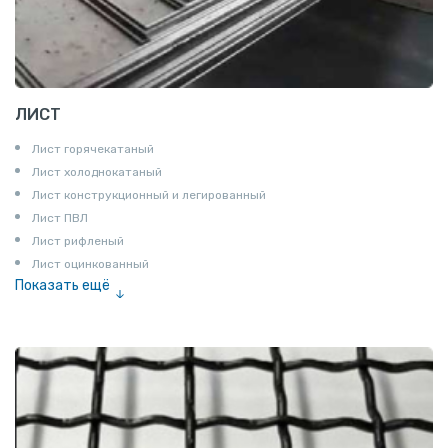
ЛИСТ
Лист горячекатаный
Лист холоднокатаный
Лист конструкционный и легированный
Лист ПВЛ
Лист рифленый
Лист оцинкованный
Показать ещё
Рулон
Профнастил и металлочерепица