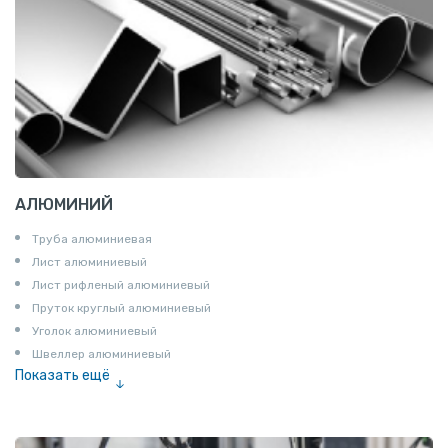
АЛЮМИНИЙ
Труба алюминиевая
Лист алюминиевый
Лист рифленый алюминиевый
Пруток круглый алюминиевый
Уголок алюминиевый
Швеллер алюминиевый
Показать ещё
Лента алюминиевая
Проволока алюминиевая
Шина электротехническая