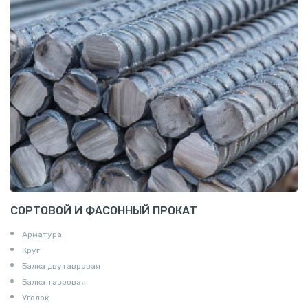
СОРТОВОЙ И ФАСОННЫЙ ПРОКАТ
Арматура
Круг
Балка двутавровая
Балка тавровая
Уголок