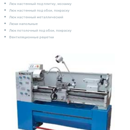
Люк настенный под плитку, мозаику
Люк настенный под обои, покраску
Люк настенный металлический
Люки напольные
Люк потолочный под обои, покраску
Вентиляционные решетки