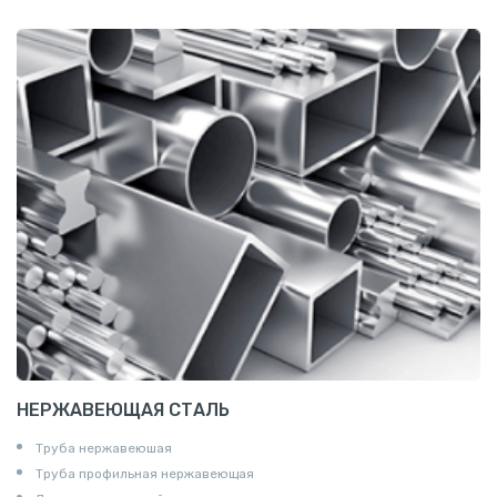
Сетка канилированная
НЕРЖАВЕЮЩАЯ СТАЛЬ
Труба нержавеюшая
Труба профильная нержавеющая