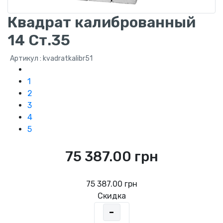
Квадрат калиброванный
14 Ст.35
Артикул : kvadratkalibr51
1
2
3
4
5
75 387.00 грн
75 387.00 грн
Скидка
-