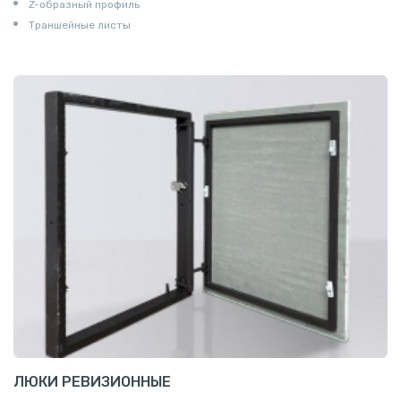
Z-образный профиль
Траншейные листы
ЛЮКИ РЕВИЗИОННЫЕ