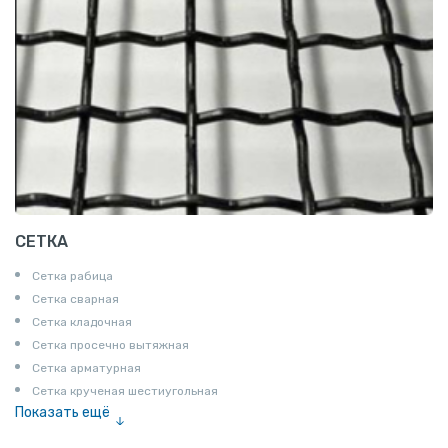
СЕТКА
Сетка рабица
Сетка сварная
Сетка кладочная
Сетка просечно вытяжная
Сетка арматурная
Сетка крученая шестиугольная
Показать ещё
Сетка тканая