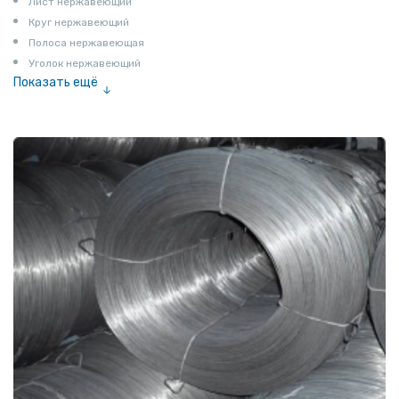
Лист нержавеющий
Круг нержавеющий
Полоса нержавеющая
Уголок нержавеющий
Показать ещё
Шестигранник нержавеющий
Штрипс нержавеющий