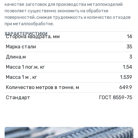
качестве заготовок для производства металлоизделий
позволяет существенно экономить на обработке
поверхностей, снижая трудоемкость и количество отходов
при металлообработке.
ХАРАКТЕРИСТИКИ
Сторона квадрата, мм
14
Марка стали
35
Длина,м
3
Масса 1 пог.м, кг
1.54
Масса 1 м , кг
1.539
Количество метров в тонне, м
649.9
Стандарт
ГОСТ 8559-75