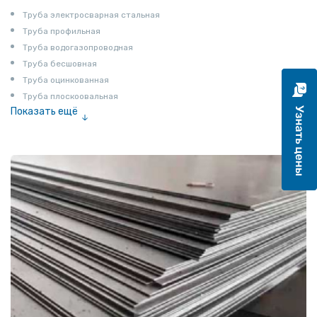
Труба электросварная стальная
Труба профильная
Труба водогазопроводная
Труба бесшовная
Труба оцинкованная
Труба плоскоовальная
Показать ещё
Труба эмалированная