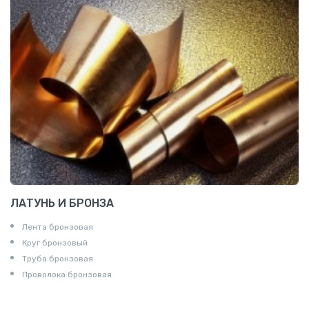
ЛАТУНЬ И БРОНЗА
Лента бронзовая
Круг бронзовый
Труба бронзовая
Проволока бронзовая