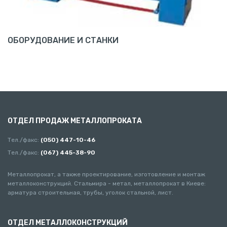
ОБОРУДОВАНИЕ И СТАНКИ
ОТДЕЛ ПРОДАЖ МЕТАЛЛОПРОКАТА
Тел./факс:
(050) 447-10-46
Тел./факс:
(067) 445-38-90
Металлопрокат, а также проектирование, изготовление и монтаж
металлоконструкций. Стальмира - метал, металлопрокат в Киеве:
арматура строительная, трубы, уголок стальной, лист.
ОТДЕЛ МЕТАЛЛОКОНСТРУКЦИЙ