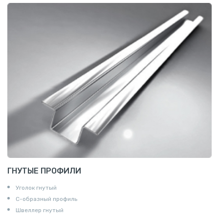
ГНУТЫЕ ПРОФИЛИ
Уголок гнутый
С-образный профиль
Швеллер гнутый