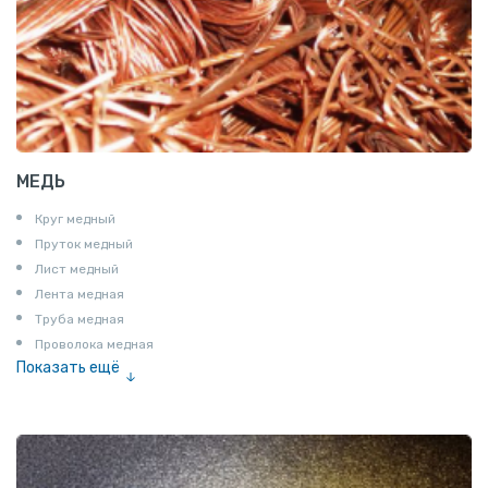
МЕДЬ
Круг медный
Пруток медный
Лист медный
Лента медная
Труба медная
Проволока медная
Показать ещё
Шина медная