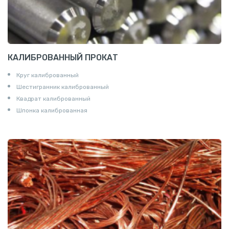
КАЛИБРОВАННЫЙ ПРОКАТ
Круг калиброванный
Шестигранник калиброванный
Квадрат калиброванный
Шпонка калиброванная