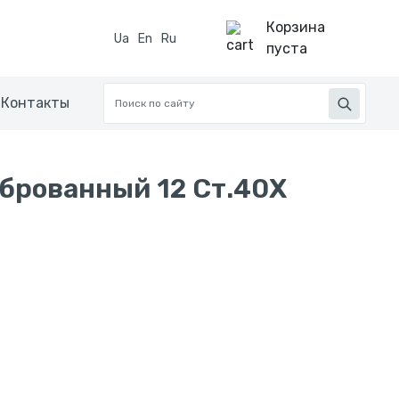
Корзина
Ua
En
Ru
пуста
Контакты
брованный 12 Ст.40Х