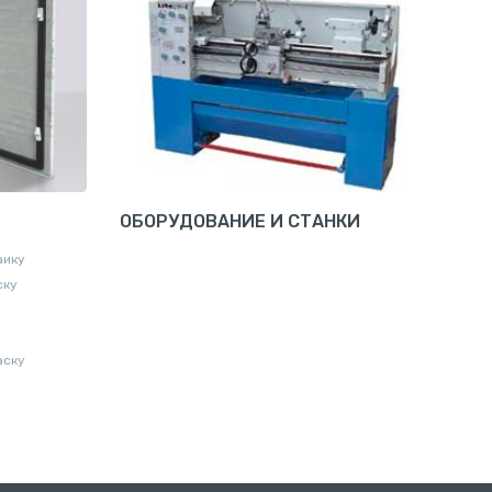
ОБОРУДОВАНИЕ И СТАНКИ
аику
ску
аску