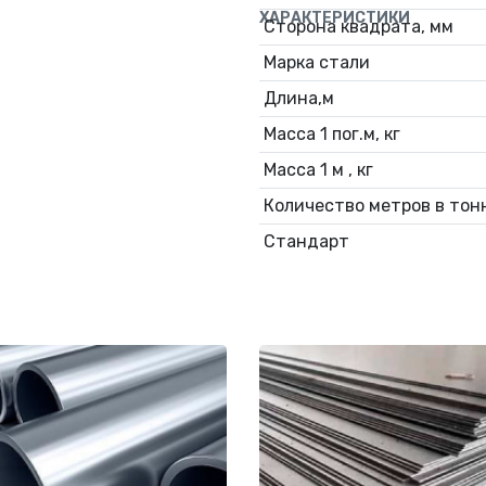
ХАРАКТЕРИСТИКИ
Сторона квадрата, мм
Марка стали
Длина,м
Масса 1 пог.м, кг
Масса 1 м , кг
Количество метров в тонн
Стандарт