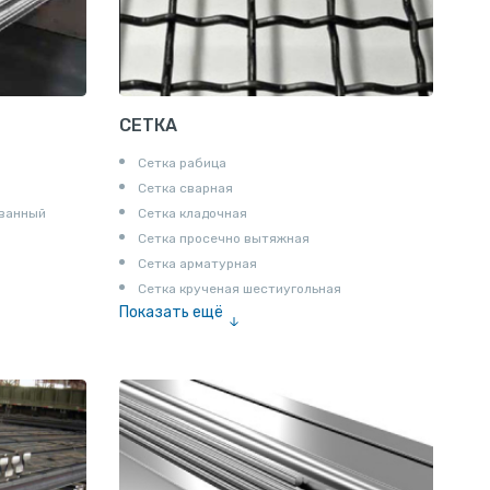
СЕТКА
Сетка рабица
Сетка сварная
ованный
Сетка кладочная
Сетка просечно вытяжная
Сетка арматурная
Сетка крученая шестиугольная
Показать ещё
Сетка тканая
Сетка канилированная