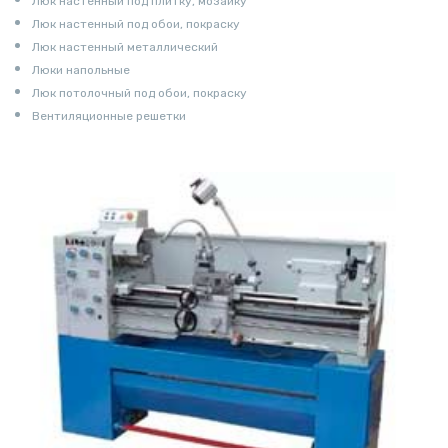
Люк настенный под плитку, мозаику
Люк настенный под обои, покраску
Люк настенный металлический
Люки напольные
Люк потолочный под обои, покраску
Вентиляционные решетки