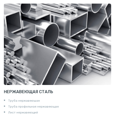
Сетка канилированная
НЕРЖАВЕЮЩАЯ СТАЛЬ
Труба нержавеюшая
Труба профильная нержавеющая
Лист нержавеющий