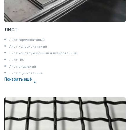
ЛИСТ
Лист горячекатаный
Лист холоднокатаный
Лист конструкционный и легированный
Лист ПВЛ
Лист рифленый
Лист оцинкованный
Показать ещё
Рулон
Профнастил и металлочерепица