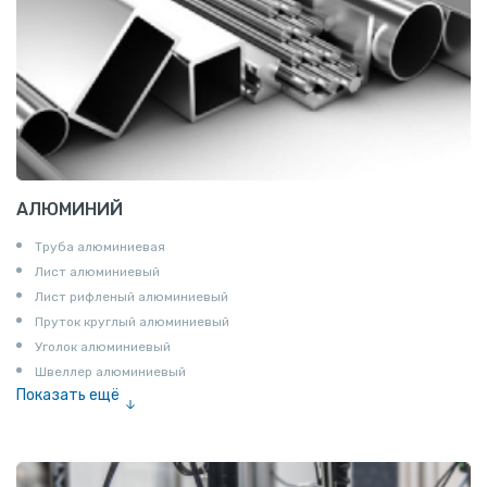
АЛЮМИНИЙ
Труба алюминиевая
Лист алюминиевый
Лист рифленый алюминиевый
Пруток круглый алюминиевый
Уголок алюминиевый
Швеллер алюминиевый
Показать ещё
Лента алюминиевая
Проволока алюминиевая
Шина электротехническая