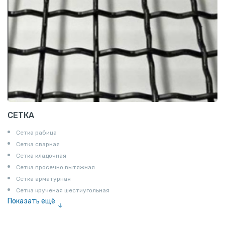
СЕТКА
Сетка рабица
Сетка сварная
Сетка кладочная
Сетка просечно вытяжная
Сетка арматурная
Сетка крученая шестиугольная
Показать ещё
Сетка тканая