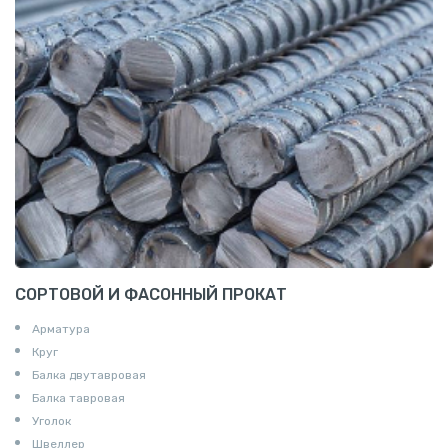
СОРТОВОЙ И ФАСОННЫЙ ПРОКАТ
Арматура
Круг
Балка двутавровая
Балка тавровая
Уголок
Швеллер