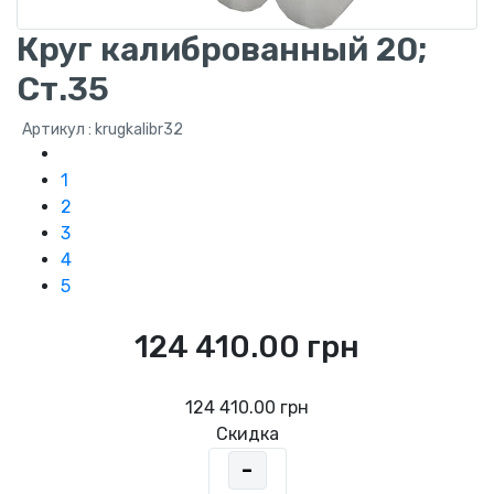
Круг калиброванный 20;
Ст.35
Артикул : krugkalibr32
1
2
3
4
5
124 410.00 грн
124 410.00 грн
Скидка
-