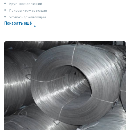
Круг нержавеющий
Полоса нержавеющая
Уголок нержавеющий
Показать ещё
Шестигранник нержавеющий
Штрипс нержавеющий