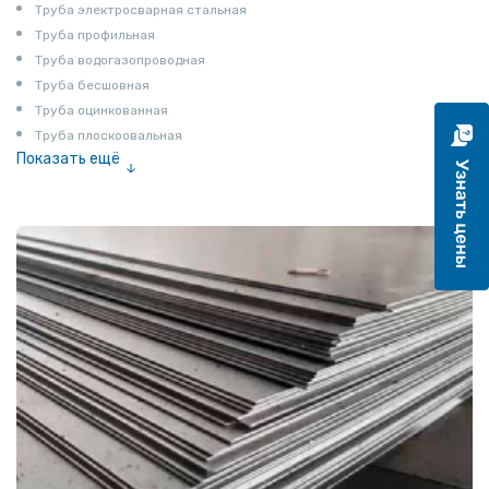
Труба электросварная стальная
Труба профильная
Труба водогазопроводная
Труба бесшовная
Труба оцинкованная
Труба плоскоовальная
Показать ещё
Труба эмалированная