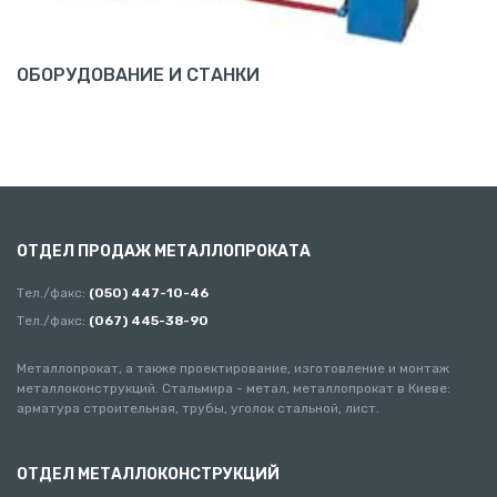
ОБОРУДОВАНИЕ И СТАНКИ
ОТДЕЛ ПРОДАЖ МЕТАЛЛОПРОКАТА
Тел./факс:
(050) 447-10-46
Тел./факс:
(067) 445-38-90
Металлопрокат, а также проектирование, изготовление и монтаж
металлоконструкций. Стальмира - метал, металлопрокат в Киеве:
арматура строительная, трубы, уголок стальной, лист.
ОТДЕЛ МЕТАЛЛОКОНСТРУКЦИЙ