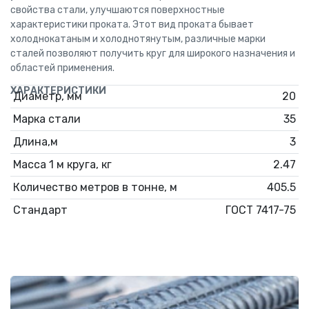
свойства стали, улучшаются поверхностные
характеристики проката. Этот вид проката бывает
холоднокатаным и холоднотянутым, различные марки
сталей позволяют получить круг для широкого назначения и
областей применения.
ХАРАКТЕРИСТИКИ
Диаметр, мм
20
Марка стали
35
Длина,м
3
Масса 1 м круга, кг
2.47
Количество метров в тонне, м
405.5
Стандарт
ГОСТ 7417-75