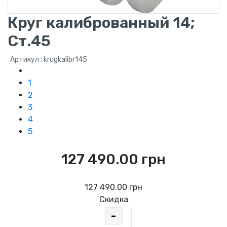
Круг калиброванный 14;
Ст.45
Артикул : krugkalibr145
1
2
3
4
5
127 490.00 грн
127 490.00 грн
Скидка
-