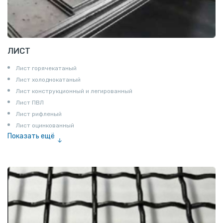
ЛИСТ
Лист горячекатаный
Лист холоднокатаный
Лист конструкционный и легированный
Лист ПВЛ
Лист рифленый
Лист оцинкованный
Показать ещё
Рулон
Профнастил и металлочерепица