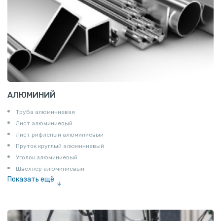
АЛЮМИНИЙ
Труба алюминиевая
Лист алюминиевый
Лист рифленый алюминиевый
Пруток круглый алюминиевый
Уголок алюминиевый
Швеллер алюминиевый
Показать ещё
Лента алюминиевая
Проволока алюминиевая
Шина электротехническая