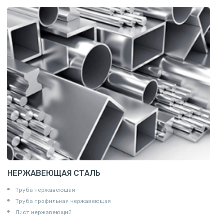
Сетка канилированная
НЕРЖАВЕЮЩАЯ СТАЛЬ
Труба нержавеюшая
Труба профильная нержавеющая
Лист нержавеющий