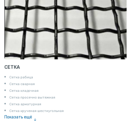
СЕТКА
Сетка рабица
Сетка сварная
Сетка кладочная
Сетка просечно вытяжная
Сетка арматурная
Сетка крученая шестиугольная
Показать ещё
Сетка тканая