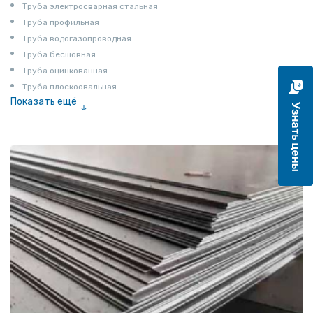
Труба электросварная стальная
Труба профильная
Труба водогазопроводная
Труба бесшовная
Труба оцинкованная
Труба плоскоовальная
Показать ещё
Труба эмалированная