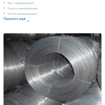
Круг нержавеющий
Полоса нержавеющая
Уголок нержавеющий
Показать ещё
Шестигранник нержавеющий
Штрипс нержавеющий