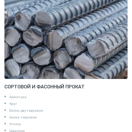
СОРТОВОЙ И ФАСОННЫЙ ПРОКАТ
Арматура
Круг
Балка двутавровая
Балка тавровая
Уголок
Швеллер