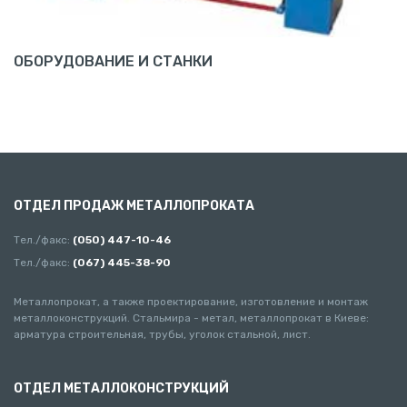
ОБОРУДОВАНИЕ И СТАНКИ
ОТДЕЛ ПРОДАЖ МЕТАЛЛОПРОКАТА
Тел./факс:
(050) 447-10-46
Тел./факс:
(067) 445-38-90
Металлопрокат, а также проектирование, изготовление и монтаж
металлоконструкций. Стальмира - метал, металлопрокат в Киеве:
арматура строительная, трубы, уголок стальной, лист.
ОТДЕЛ МЕТАЛЛОКОНСТРУКЦИЙ