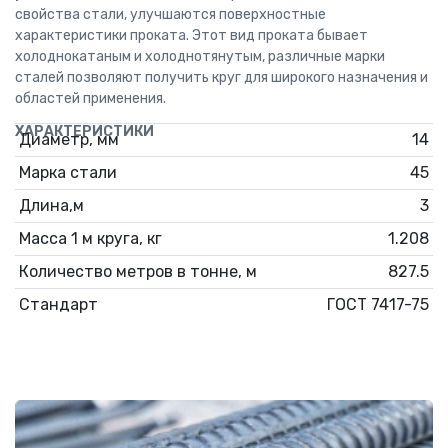
свойства стали, улучшаются поверхностные
характеристики проката. Этот вид проката бывает
холоднокатаным и холоднотянутым, различные марки
сталей позволяют получить круг для широкого назначения и
областей применения.
ХАРАКТЕРИСТИКИ
Диаметр, мм
14
Марка стали
45
Длина,м
3
Масса 1 м круга, кг
1.208
Количество метров в тонне, м
827.5
Стандарт
ГОСТ 7417-75