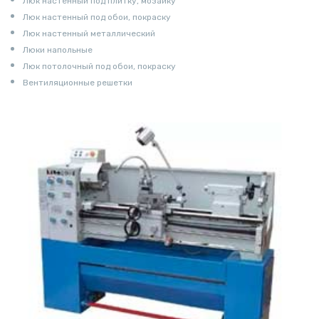
Люк настенный под плитку, мозаику
Люк настенный под обои, покраску
Люк настенный металлический
Люки напольные
Люк потолочный под обои, покраску
Вентиляционные решетки