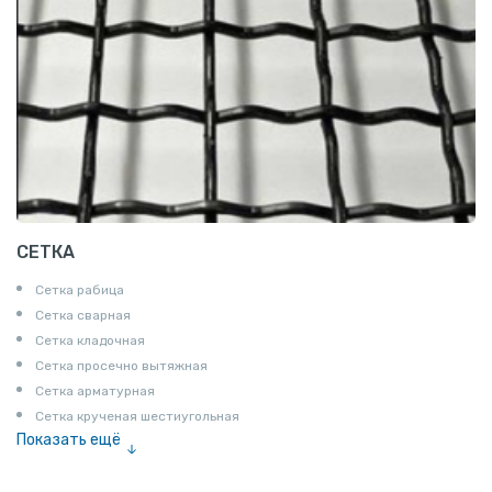
СЕТКА
Сетка рабица
Сетка сварная
Сетка кладочная
Сетка просечно вытяжная
Сетка арматурная
Сетка крученая шестиугольная
Показать ещё
Сетка тканая