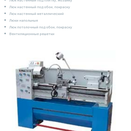
Люк настенный под плитку, мозаику
Люк настенный под обои, покраску
Люк настенный металлический
Люки напольные
Люк потолочный под обои, покраску
Вентиляционные решетки