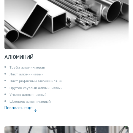
АЛЮМИНИЙ
Труба алюминиевая
Лист алюминиевый
Лист рифленый алюминиевый
Пруток круглый алюминиевый
Уголок алюминиевый
Швеллер алюминиевый
Показать ещё
Лента алюминиевая
Проволока алюминиевая
Шина электротехническая