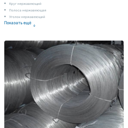
Круг нержавеющий
Полоса нержавеющая
Уголок нержавеющий
Показать ещё
Шестигранник нержавеющий
Штрипс нержавеющий