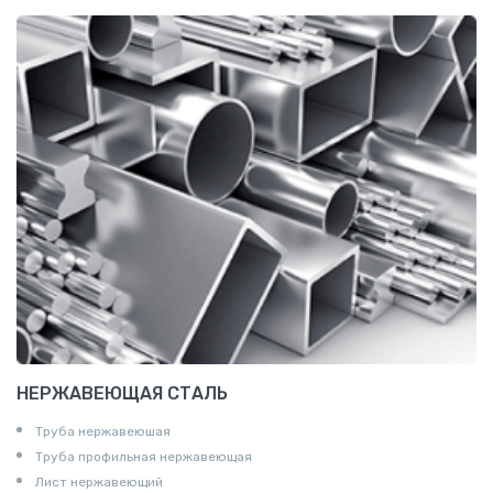
Сетка канилированная
НЕРЖАВЕЮЩАЯ СТАЛЬ
Труба нержавеюшая
Труба профильная нержавеющая
Лист нержавеющий