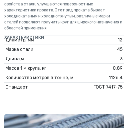
свойства стали, улучшаются поверхностные
характеристики проката. Этот вид проката бывает
холоднокатаным и холоднотянутым, различные марки
сталей позволяют получить круг для широкого назначения и
областей применения.
ХАРАКТЕРИСТИКИ
Диаметр, мм
12
Марка стали
45
Длина,м
3
Масса 1 м круга, кг
0.89
Количество метров в тонне, м
1126.4
Стандарт
ГОСТ 7417-75