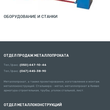
ОБОРУДОВАНИЕ И СТАНКИ
ОТДЕЛ ПРОДАЖ МЕТАЛЛОПРОКАТА
Тел./факс:
(050) 447-10-46
Тел./факс:
(067) 445-38-90
Металлопрокат, а также проектирование, изготовление и монтаж
металлоконструкций. Стальмира - метал, металлопрокат в Киеве:
арматура строительная, трубы, уголок стальной, лист.
ОТДЕЛ МЕТАЛЛОКОНСТРУКЦИЙ