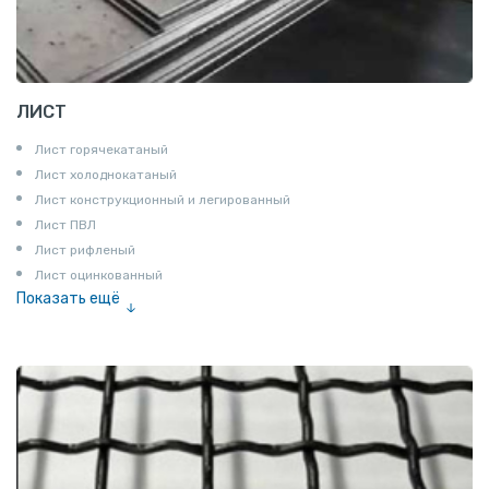
ЛИСТ
Лист горячекатаный
Лист холоднокатаный
Лист конструкционный и легированный
Лист ПВЛ
Лист рифленый
Лист оцинкованный
Показать ещё
Рулон
Профнастил и металлочерепица