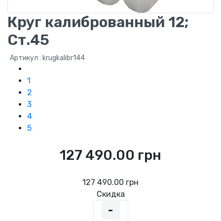
Круг калиброванный 12;
Ст.45
Артикул : krugkalibr144
1
2
3
4
5
127 490.00 грн
127 490.00 грн
Скидка
-