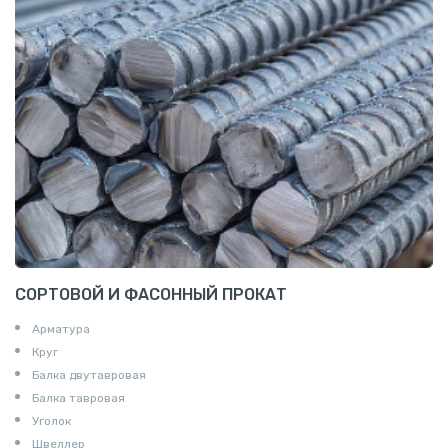
СОРТОВОЙ И ФАСОННЫЙ ПРОКАТ
Арматура
Круг
Балка двутавровая
Балка тавровая
Уголок
Швеллер