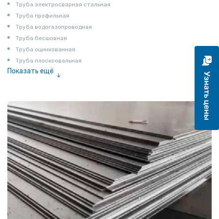
Труба электросварная стальная
Труба профильная
Труба водогазопроводная
Труба бесшовная
Труба оцинкованная
Труба плоскоовальная
Показать ещё
Труба эмалированная