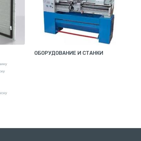
ОБОРУДОВАНИЕ И СТАНКИ
аику
ску
аску