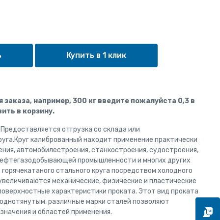
Купить в 1 клик
ля заказа, например, 300 кг введите пожалуйста 0,3 в
ить в корзину.
. Предоставляется отгрузка со склада или
руга.Круг калиброванный находит применение практически
ения, автомобилестроения, станкостроения, судостроения,
 нефтегазодобывающей промышленности и многих других
 горячекатаного стального круга посредством холодного
 увеличиваются механические, физические и пластические
поверхностные характеристики проката. Этот вид проката
однотянутым, различные марки сталей позволяют
азначения и областей применения.