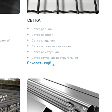
СЕТКА
Сетка рабица
Сетка сварная
ованный
Сетка кладочная
Сетка просечно вытяжная
Сетка арматурная
Сетка крученая шестиугольная
Показать ещё
Сетка тканая
Сетка канилированная