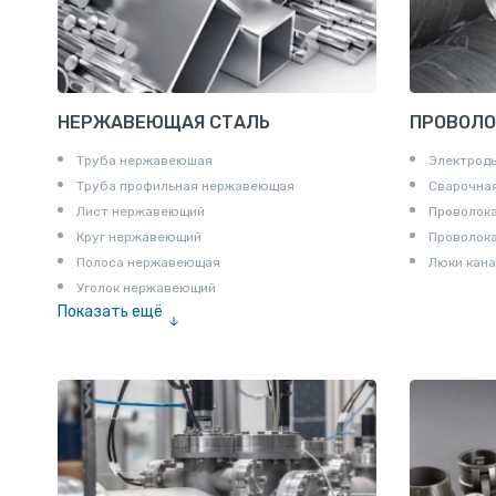
НЕРЖАВЕЮЩАЯ СТАЛЬ
ПРОВОЛО
Труба нержавеюшая
Электрод
Труба профильная нержавеющая
Сварочная
Лист нержавеющий
Проволока
Круг нержавеющий
Проволок
Полоса нержавеющая
Люки кана
Уголок нержавеющий
Показать ещё
Шестигранник нержавеющий
Штрипс нержавеющий