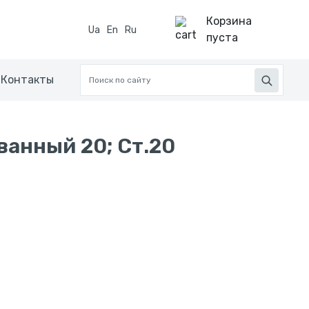
Корзина
Ua
En
Ru
пуста
Контакты
ванный 20; Ст.20