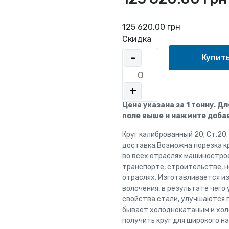
125 620.00 грн
Скидка
-
+
Цена указана за 1 тонну. Д
поле выше и нажмите добав
Круг калиброванный 20; Ст.20
доставка.Возможна порезка к
во всех отраслях машиностро
транспорте, строительстве,
отраслях. Изготавливается из
волочения, в результате чего
свойства стали, улучшаются 
бывает холоднокатаным и хол
получить круг для широкого н