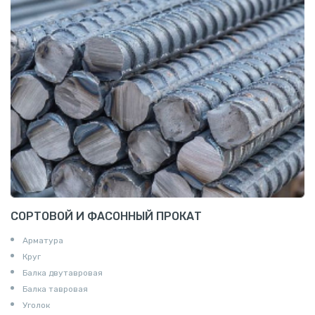
СОРТОВОЙ И ФАСОННЫЙ ПРОКАТ
Арматура
Круг
Балка двутавровая
Балка тавровая
Уголок