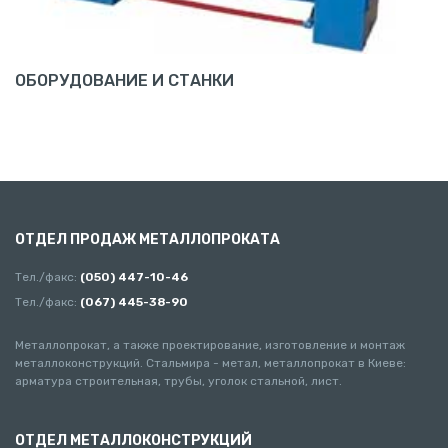
ОБОРУДОВАНИЕ И СТАНКИ
ОТДЕЛ ПРОДАЖ МЕТАЛЛОПРОКАТА
Тел./факс:
(050) 447-10-46
Тел./факс:
(067) 445-38-90
Металлопрокат, а также проектирование, изготовление и монтаж
металлоконструкций. Стальмира - метал, металлопрокат в Киеве:
арматура строительная, трубы, уголок стальной, лист.
ОТДЕЛ МЕТАЛЛОКОНСТРУКЦИЙ