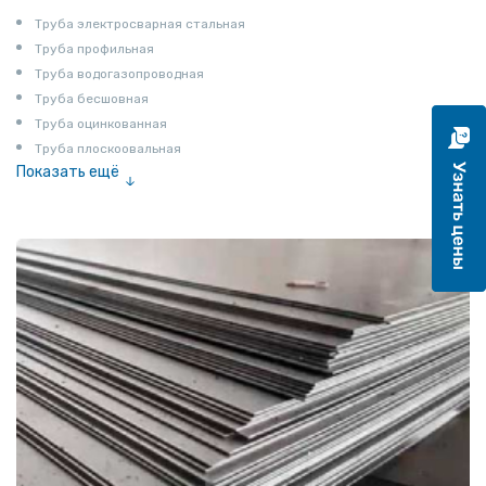
Труба электросварная стальная
Труба профильная
Труба водогазопроводная
Труба бесшовная
Труба оцинкованная
Труба плоскоовальная
Показать ещё
Труба эмалированная