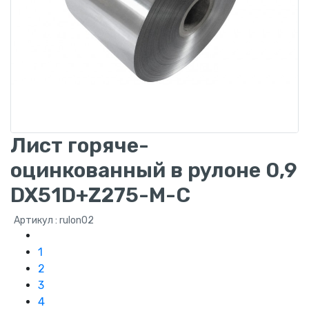
Лист горяче-
оцинкованный в рулоне 0,9
DX51D+Z275-M-C
Артикул : rulon02
1
2
3
4