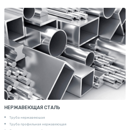
Сетка канилированная
НЕРЖАВЕЮЩАЯ СТАЛЬ
Труба нержавеюшая
Труба профильная нержавеющая