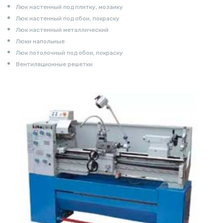
Люк настенный под плитку, мозаику
Люк настенный под обои, покраску
Люк настенный металлический
Люки напольные
Люк потолочный под обои, покраску
Вентиляционные решетки