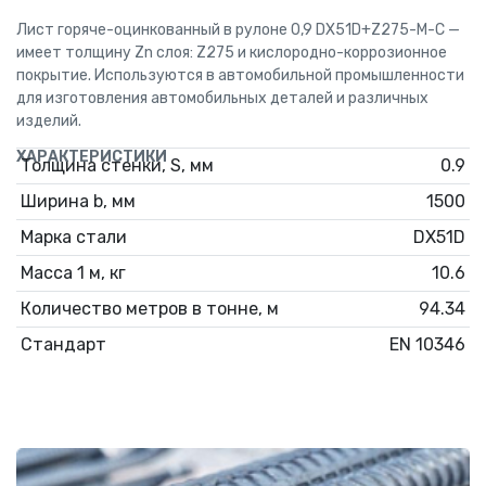
Лист горяче-оцинкованный в рулоне 0,9 DX51D+Z275-M-C —
имеет толщину Zn слоя: Z275 и кислородно-коррозионное
покрытие. Используются в автомобильной промышленности
для изготовления автомобильных деталей и различных
изделий.
ХАРАКТЕРИСТИКИ
Толщина стенки, S, мм
0.9
Ширина b, мм
1500
Марка стали
DX51D
Масса 1 м, кг
10.6
Количество метров в тонне, м
94.34
Стандарт
EN 10346