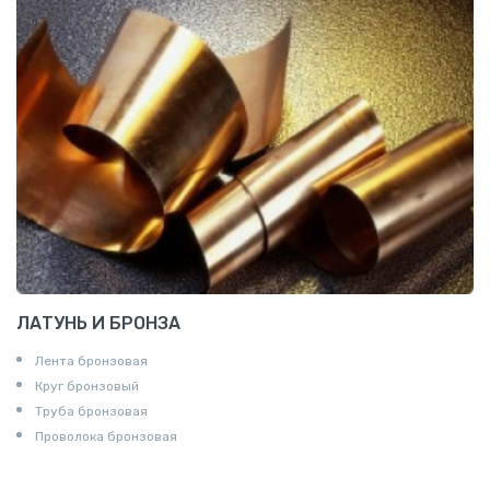
ЛАТУНЬ И БРОНЗА
Лента бронзовая
Круг бронзовый
Труба бронзовая
Проволока бронзовая