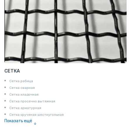
СЕТКА
Сетка рабица
Сетка сварная
Сетка кладочная
Сетка просечно вытяжная
Сетка арматурная
Сетка крученая шестиугольная
Показать ещё
Сетка тканая