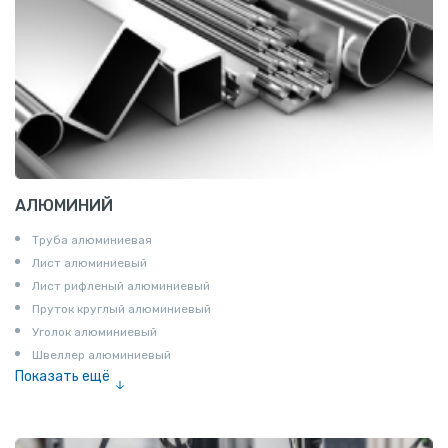
АЛЮМИНИЙ
Труба алюминиевая
Лист алюминиевый
Лист рифленый алюминиевый
Пруток круглый алюминиевый
Уголок алюминиевый
Швеллер алюминиевый
Показать ещё
Лента алюминиевая
Проволока алюминиевая
Шина электротехническая