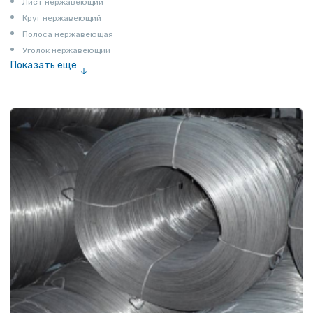
Лист нержавеющий
Круг нержавеющий
Полоса нержавеющая
Уголок нержавеющий
Показать ещё
Шестигранник нержавеющий
Штрипс нержавеющий