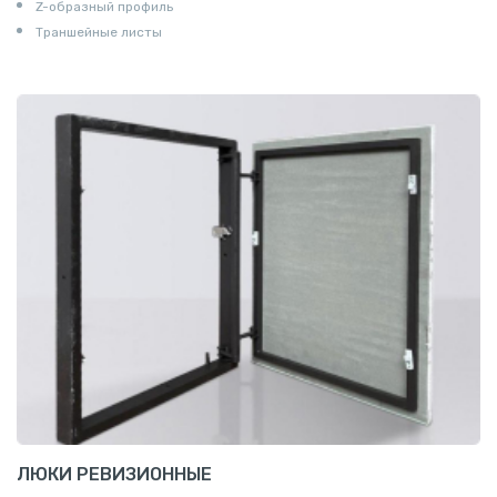
Z-образный профиль
Траншейные листы
ЛЮКИ РЕВИЗИОННЫЕ