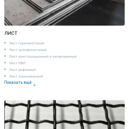
ЛИСТ
Лист горячекатаный
Лист холоднокатаный
Лист конструкционный и легированный
Лист ПВЛ
Лист рифленый
Лист оцинкованный
Показать ещё
Рулон
Профнастил и металлочерепица