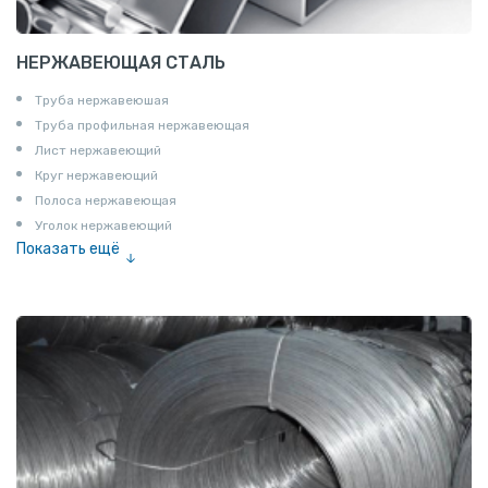
НЕРЖАВЕЮЩАЯ СТАЛЬ
Труба нержавеюшая
Труба профильная нержавеющая
Лист нержавеющий
Круг нержавеющий
Полоса нержавеющая
Уголок нержавеющий
Показать ещё
Шестигранник нержавеющий
Штрипс нержавеющий