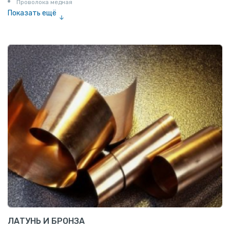
Проволока медная
Показать ещё
Шина медная
ЛАТУНЬ И БРОНЗА