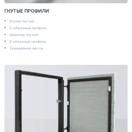
ГНУТЫЕ ПРОФИЛИ
Уголок гнутый
С-образный профиль
Швеллер гнутый
Z-образный профиль
Траншейные листы