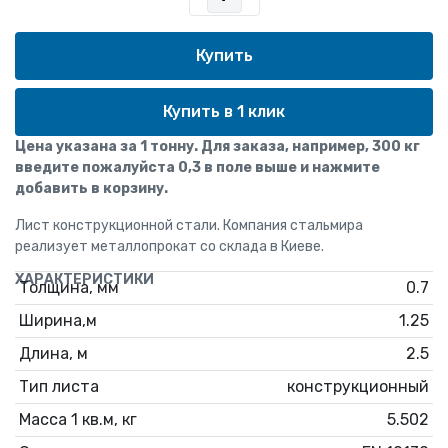
Купить в 1 клик
Цена указана за 1 тонну. Для заказа, например, 300 кг
введите пожалуйста 0,3 в поле выше и нажмите
добавить в корзину.
Лист конструкционной стали. Компания стальмира
реализует металлопрокат со склада в Киеве.
ХАРАКТЕРИСТИКИ
Толщина, мм
0.7
Ширина,м
1.25
Длина, м
2.5
Тип листа
конструкционный
Масса 1 кв.м, кг
5.502