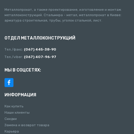
Металлопрокат, а также проектирование, изготовление и монтаж
металлоконструкций. Стальмира - метал, металлопрокат в Киеве:
арматура строительная, трубы, уголок стальной, лист.
ОТДЕЛ МЕТАЛЛОКОНСТРУКЦИЙ
Тел./факс:
(067) 445-38-90
Тел./viber:
(067) 407-96-97
МЫ В СОЦСЕТЯХ:
ИНФОРМАЦИЯ
Как купить
Наши клиенты
Скидки
Замена и возврат товара
Карьера