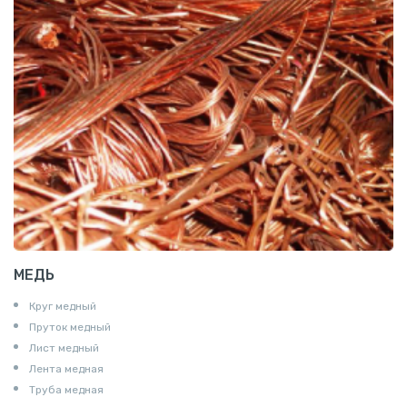
МЕДЬ
Круг медный
Пруток медный
Лист медный
Лента медная
Труба медная