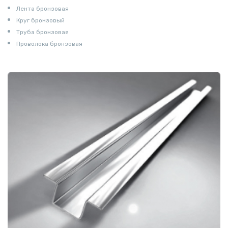
Лента бронзовая
Круг бронзовый
Труба бронзовая
Проволока бронзовая