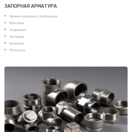
ЗАПОРНАЯ АРМАТУРА
Краны шаровые, пробковые
Вентили
Задвижки
Затворы
Клапаны
Фильтры