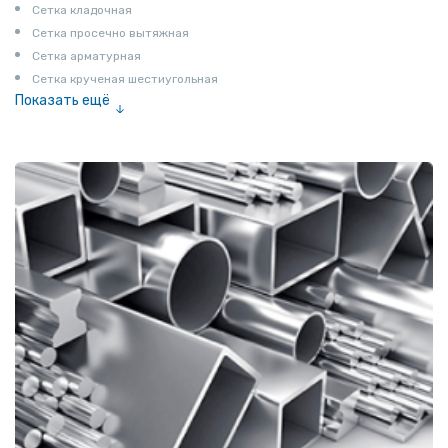
Сетка кладочная
Сетка просечно вытяжная
Сетка арматурная
Сетка крученая шестиугольная
Показать ещё
Сетка тканая
Сетка канилированная