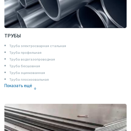
ТРУБЫ
Труба электросварная стальная
Труба профильная
Труба водогазопроводная
Труба бесшовная
Труба оцинкованная
Труба плоскоовальная
Показать ещё
Труба эмалированная