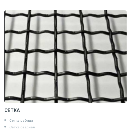
Профнастил и металлочерепица
СЕТКА
Сетка рабица
Сетка сварная