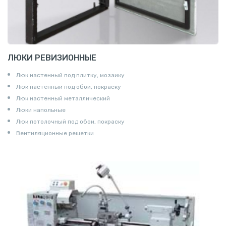
ЛЮКИ РЕВИЗИОННЫЕ
Люк настенный под плитку, мозаику
Люк настенный под обои, покраску
Люк настенный металлический
Люки напольные
Люк потолочный под обои, покраску
Вентиляционные решетки