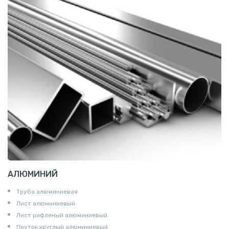
АЛЮМИНИЙ
Труба алюминиевая
Лист алюминиевый
Лист рифленый алюминиевый
Пруток круглый алюминиевый