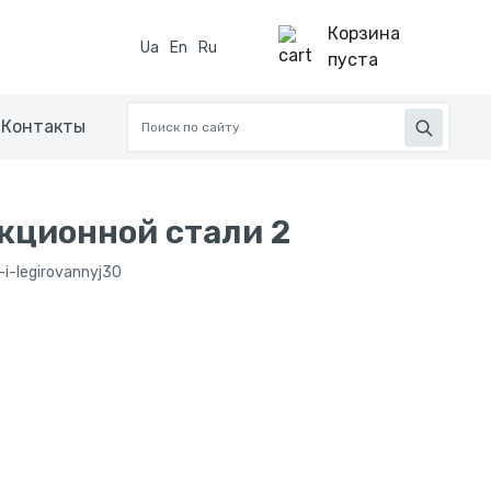
Корзина
Ua
En
Ru
пуста
Контакты
кционной стали 2
-i-legirovannyj30