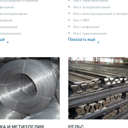
ктросварная стальная
Лист горячекатаный
офильная
Лист холоднокатаный
огазопроводная
Лист конструкционный и легир
сшовная
Лист ПВЛ
нкованная
Лист рифленый
скоовальная
Лист оцинкованный
ещё
Показать ещё
алированная
Рулон
Профнастил и металлочерепица
КА И МЕТИЗДЕЛИЯ
РЕЛЬС