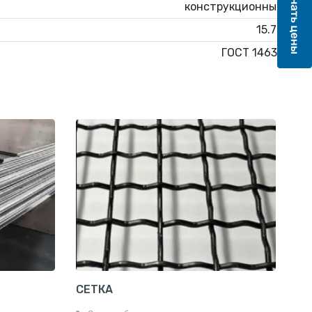
конструкционный
15.72
ГОСТ 14637
СЕТКА