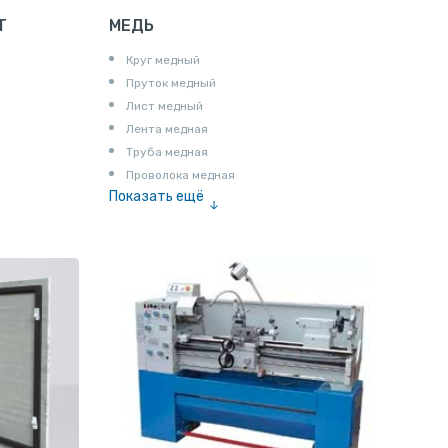
Т
МЕДЬ
Круг медный
Пруток медный
Лист медный
Лента медная
Труба медная
Проволока медная
Показать ещё
Шина медная