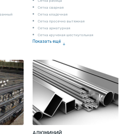
Сетка рабица
Сетка сварная
ованный
Сетка кладочная
Сетка просечно вытяжная
Сетка арматурная
Сетка крученая шестиугольная
Показать ещё
Сетка тканая
Сетка канилированная
АЛЮМИНИЙ