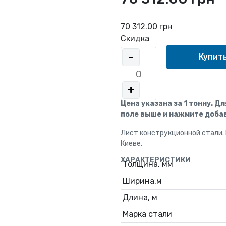
70 312.00 грн
Скидка
-
+
Цена указана за 1 тонну. Д
поле выше и нажмите добав
Лист конструкционной стали.
Киеве.
ХАРАКТЕРИСТИКИ
Толщина, мм
Ширина,м
Длина, м
Марка стали