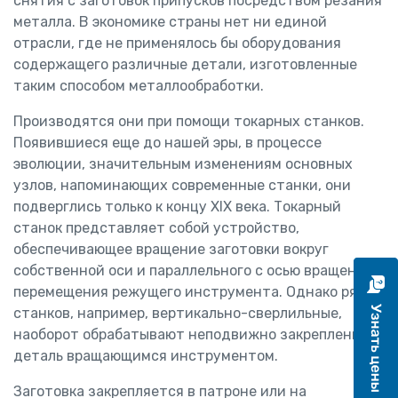
снятия с заготовок припусков посредством резания
металла. В экономике страны нет ни единой
отрасли, где не применялось бы оборудования
содержащего различные детали, изготовленные
таким способом металлообработки.
Производятся они при помощи токарных станков.
Появившиеся еще до нашей эры, в процессе
эволюции, значительным изменениям основных
узлов, напоминающих современные станки, они
подверглись только к концу XIX века. Токарный
станок представляет собой устройство,
обеспечивающее вращение заготовки вокруг
собственной оси и параллельного с осью вращения
перемещения режущего инструмента. Однако ряд
станков, например, вертикально-сверлильные,
наоборот обрабатывают неподвижно закрепленную
деталь вращающимся инструментом.
Заготовка закрепляется в патроне или на