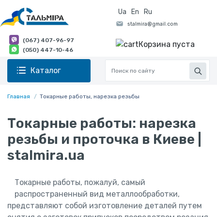
Ua
En
Ru
(067) 407-96-97
Корзина пуста
(050) 447-10-46
Каталог
Главная
Токарные работы, нарезка резьбы
Токарные работы: нарезка
резьбы и проточка в Киеве |
stalmira.ua
Токарные работы, пожалуй, самый
распространенный вид металлообработки,
представляют собой изготовление деталей путем