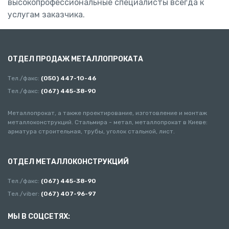
высокопрофессиональные специалисты всегда к
услугам заказчика.
ОТДЕЛ ПРОДАЖ МЕТАЛЛОПРОКАТА
Тел./факс:
(050) 447-10-46
Тел./факс:
(067) 445-38-90
Металлопрокат, а также проектирование, изготовление и монтаж
металлоконструкций. Стальмира - метал, металлопрокат в Киеве:
арматура строительная, трубы, уголок стальной, лист.
ОТДЕЛ МЕТАЛЛОКОНСТРУКЦИЙ
Тел./факс:
(067) 445-38-90
Тел./viber:
(067) 407-96-97
МЫ В СОЦСЕТЯХ: