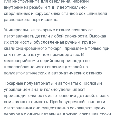
или инструмента для сверления, нарезки
внутренней резьбы и т.д. У вертикально-
сверлильных и карусельных станков ось шпинделя
расположена вертикально.
Универсальные токарные станки позволяют
изготавливать детали любой сложности. Высокая
их стоимость, обусловленная ручным трудом
квалифицированного токаря, приемлема только при
опытном или штучном производстве. В
мелкосерийном и серийном производстве
целесообразно изготовление деталей на
полуавтоматических и автоматических станках.
Токарные полуавтоматы и автоматы с числовым
управлением значительно увеличивают
производительность изготовления деталей, в разы,
снижая их стоимость. При безупречной точности
изготовления они существенно сокращают время
перехода с одной детали на другую, сокращая сроки