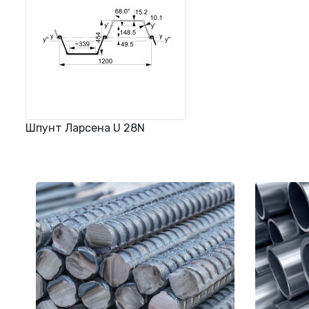
Шпунт Ларсена U 28N