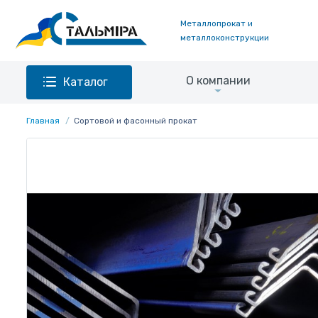
Металлопрокат и
металлоконструкции
О компании
Каталог
Главная
Сортовой и фасонный прокат