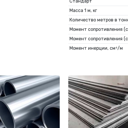
Стандарт
Масса 1 м, кг
Количество метров в тонн
Момент сопротивления (с
Момент сопротивления (св
Момент инерции, см⁴/м