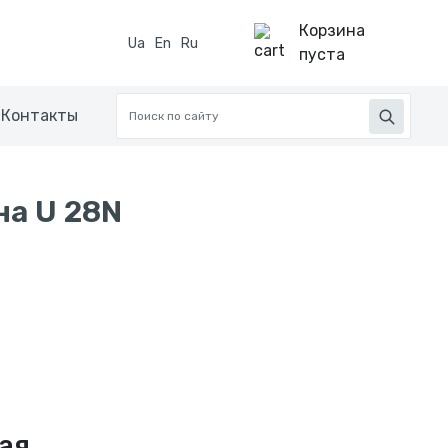
Корзина
Ua
En
Ru
пуста
Контакты
на U 28N
ая