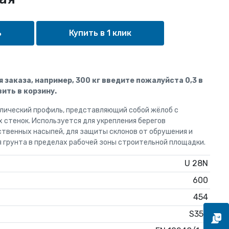
Купить в 1 клик
ля заказа, например, 300 кг введите пожалуйста 0,3 в
ить в корзину.
лический профиль, представляющий собой жёлоб c
 стенок. Используется для укрепления берегов
ственных насыпей, для защиты склонов от обрушения и
грунта в пределах рабочей зоны строительной площадки.
U 28N
600
454
S355