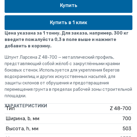
Купить в 1 клик
Цена указана за 1 тонну. Для заказа, например, 300 кг
введите пожалуйста 0,3 в поле выше и нажмите
добавить в корзину.
Шпунт Ларсена Z 48-700 — металлический профиль,
представляющий собой жёлоб c закруглёнными краями
боковых стенок. Используется для укрепления берегов
водохранилищ и других искусственных насыпей, для
защиты склонов от обрушения и предотвращения
перемещения грунта в пределах рабочей зоны строительной
площадки.
ХАРАКТЕРИСТИКИ
Тип
Z 48-700
Ширина, b, мм
700
Высота, h, мм
503