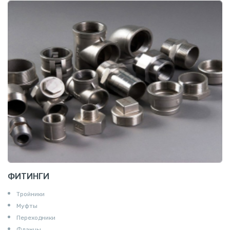
ФИТИНГИ
Тройники
Муфты
Переходники
Фланцы