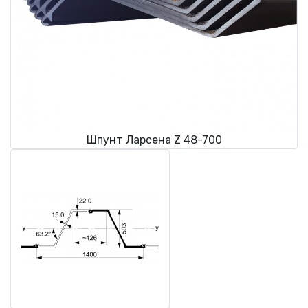
Шпунт Ларсена Z 48-700