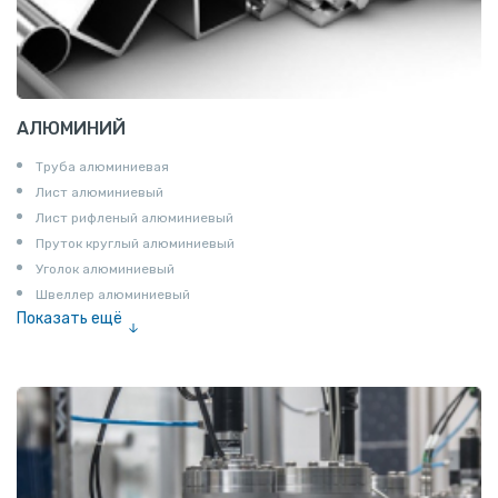
АЛЮМИНИЙ
Труба алюминиевая
Лист алюминиевый
Лист рифленый алюминиевый
Пруток круглый алюминиевый
Уголок алюминиевый
Швеллер алюминиевый
Показать ещё
Лента алюминиевая
Проволока алюминиевая
Шина электротехническая
Алюминиевая плита
Z профиль алюминиевый
Т профиль алюминиевый