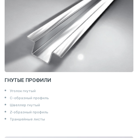
ГНУТЫЕ ПРОФИЛИ
Уголок гнутый
С-образный профиль
Швеллер гнутый
Z-образный профиль
Траншейные листы