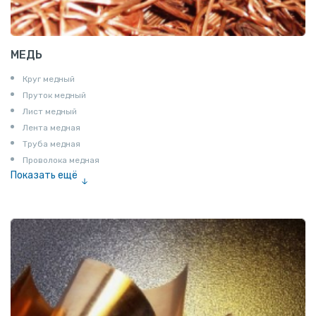
МЕДЬ
Круг медный
Пруток медный
Лист медный
Лента медная
Труба медная
Проволока медная
Показать ещё
Шина медная