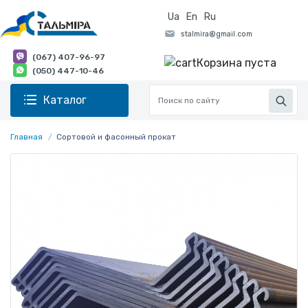
Ua
En
Ru
(067) 407-96-97
Корзина пуста
(050) 447-10-46
Каталог
Главная
Сортовой и фасонный прокат