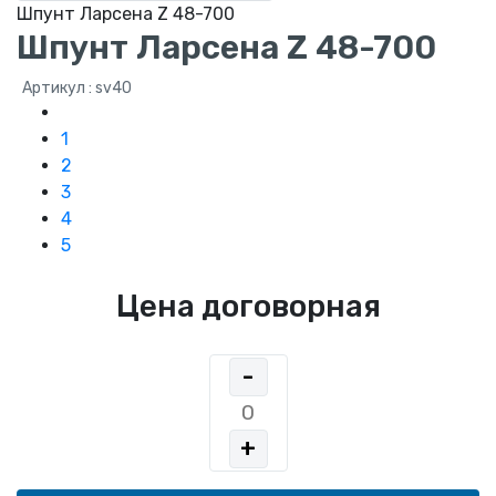
Шпунт Ларсена Z 48-700
Шпунт Ларсена Z 48-700
Артикул : sv40
1
2
3
4
5
Цена договорная
-
+