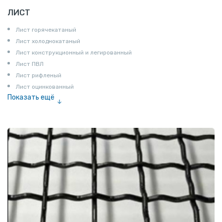
ЛИСТ
Лист горячекатаный
Лист холоднокатаный
Лист конструкционный и легированный
Лист ПВЛ
Лист рифленый
Лист оцинкованный
Показать ещё
Рулон
Профнастил и металлочерепица