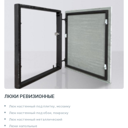
ЛЮКИ РЕВИЗИОННЫЕ
Люк настенный под плитку, мозаику
Люк настенный под обои, покраску
Люк настенный металлический
Люки напольные