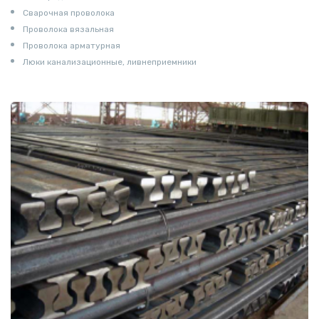
Сварочная проволока
Проволока вязальная
Проволока арматурная
Люки канализационные, ливнеприемники