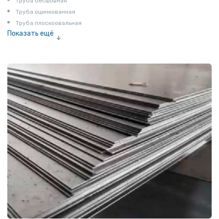
Труба бесшовная
Труба оцинкованная
Труба плоскоовальная
Показать ещё
Труба эмалированная