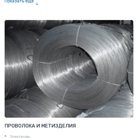
Показать ещё
Шестигранник нержавеющий
Штрипс нержавеющий
ПРОВОЛОКА И МЕТИЗДЕЛИЯ
Электроды