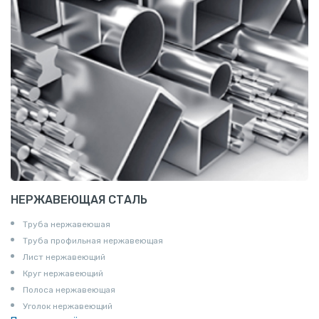
НЕРЖАВЕЮЩАЯ СТАЛЬ
Труба нержавеюшая
Труба профильная нержавеющая
Лист нержавеющий
Круг нержавеющий
Полоса нержавеющая
Уголок нержавеющий