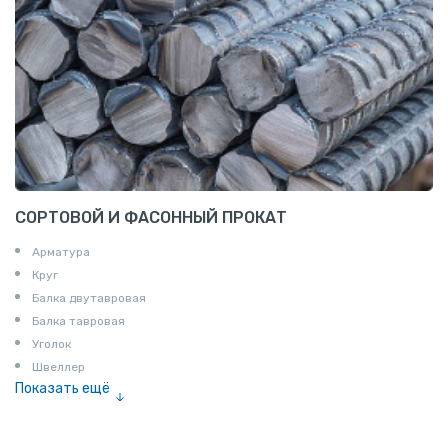
СОРТОВОЙ И ФАСОННЫЙ ПРОКАТ
Арматура
Круг
Балка двутавровая
Балка тавровая
Уголок
Швеллер
Показать ещё
Полоса
Квадрат