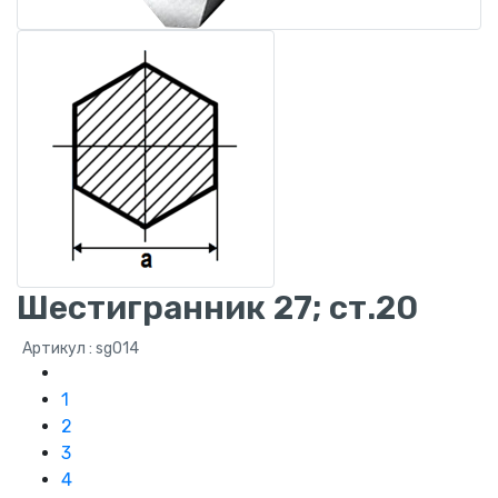
Шестигранник 27; ст.20
Артикул : sg014
1
2
3
4