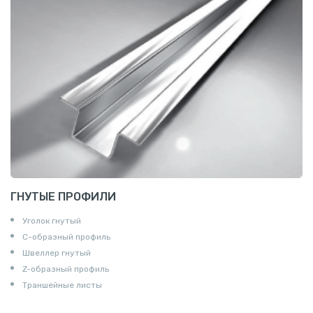
ГНУТЫЕ ПРОФИЛИ
Уголок гнутый
С-образный профиль
Швеллер гнутый
Z-образный профиль
Траншейные листы