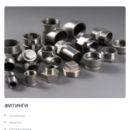
ФИТИНГИ
Тройники
Муфты
Переходники