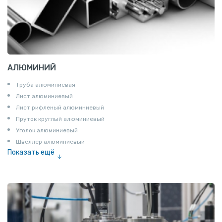
АЛЮМИНИЙ
Труба алюминиевая
Лист алюминиевый
Лист рифленый алюминиевый
Пруток круглый алюминиевый
Уголок алюминиевый
Швеллер алюминиевый
Показать ещё
Лента алюминиевая
Проволока алюминиевая
Шина электротехническая
Алюминиевая плита
Z профиль алюминиевый
Т профиль алюминиевый