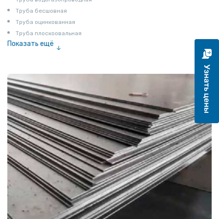
Труба бесшовная
Труба оцинкованная
Труба плоскоовальная
Показать ещё
Труба эмалированная