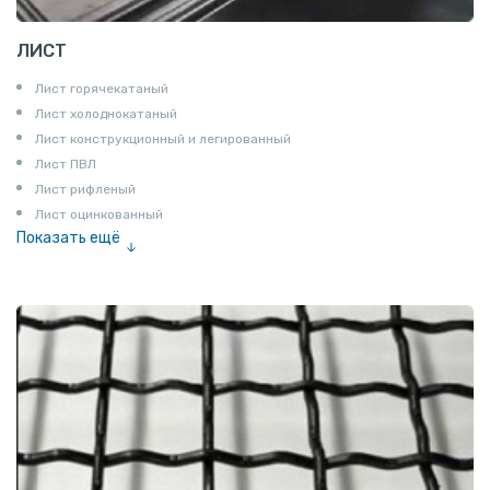
ЛИСТ
Лист горячекатаный
Лист холоднокатаный
Лист конструкционный и легированный
Лист ПВЛ
Лист рифленый
Лист оцинкованный
Показать ещё
Рулон
Профнастил и металлочерепица