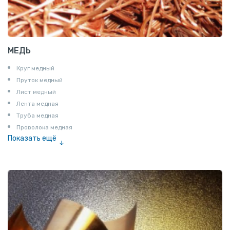
МЕДЬ
Круг медный
Пруток медный
Лист медный
Лента медная
Труба медная
Проволока медная
Показать ещё
Шина медная