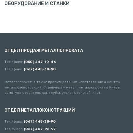
ОБОРУДОВАНИЕ И СТАНКИ
ОТДЕЛ ПРОДАЖ МЕТАЛЛОПРОКАТА
Тел./факс:
(050) 447-10-46
Тел./факс:
(067) 445-38-90
Металлопрокат, а также проектирование, изготовление и монтаж
металлоконструкций. Стальмира - метал, металлопрокат в Киеве:
арматура строительная, трубы, уголок стальной, лист.
ОТДЕЛ МЕТАЛЛОКОНСТРУКЦИЙ
Тел./факс:
(067) 445-38-90
Тел./viber:
(067) 407-96-97