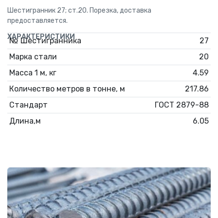
Шестигранник 27; ст.20. Порезка, доставка
предоставляется.
ХАРАКТЕРИСТИКИ
№ Шестигранника
27
Марка стали
20
Масса 1 м, кг
4.59
Количество метров в тонне, м
217.86
Стандарт
ГОСТ 2879-88
Длина,м
6.05