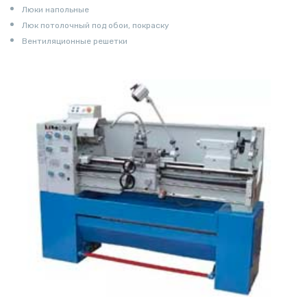
Люки напольные
Люк потолочный под обои, покраску
Вентиляционные решетки