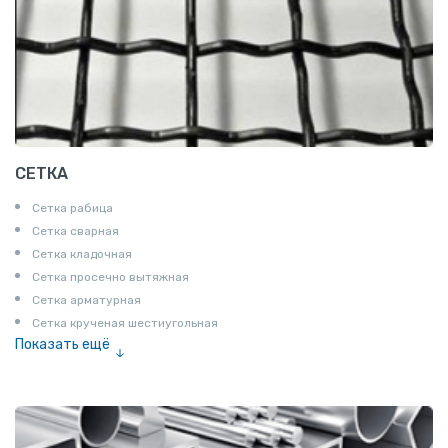
СЕТКА
Сетка рабица
Сетка сварная
Сетка кладочная
Сетка просечно вытяжная
Сетка арматурная
Сетка крученая шестиугольная
Показать ещё
Сетка тканая
Сетка канилированная