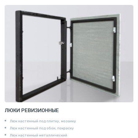
ЛЮКИ РЕВИЗИОННЫЕ
Люк настенный под плитку, мозаику
Люк настенный под обои, покраску
Люк настенный металлический