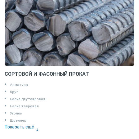
СОРТОВОЙ И ФАСОННЫЙ ПРОКАТ
Арматура
Круг
Балка двутавровая
Балка тавровая
Уголок
Швеллер
Показать ещё
Полоса