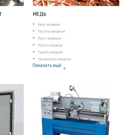
Т
МЕДЬ
Круг медный
Пруток медный
Лист медный
Лента медная
Труба медная
Проволока медная
Показать ещё
Шина медная