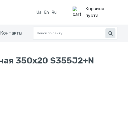
Корзина
Ua
En
Ru
пуста
Контакты
ная 350х20 S355J2+N