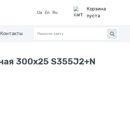
Корзина
Ua
En
Ru
пуста
Контакты
ная 300х25 S355J2+N