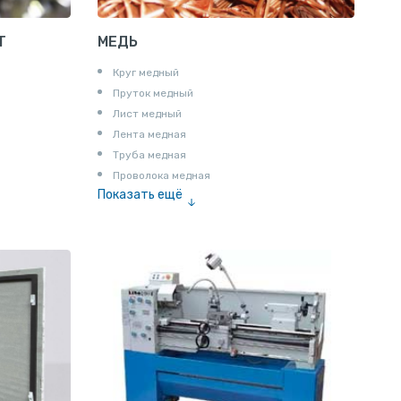
Т
МЕДЬ
Круг медный
Пруток медный
Лист медный
Лента медная
Труба медная
Проволока медная
Показать ещё
Шина медная