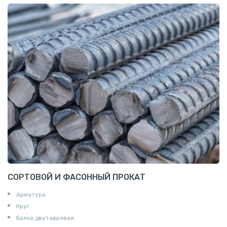
СОРТОВОЙ И ФАСОННЫЙ ПРОКАТ
Арматура
Круг
Балка двутавровая