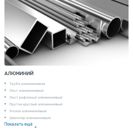
АЛЮМИНИЙ
Труба алюминиевая
Лист алюминиевый
Лист рифленый алюминиевый
Пруток круглый алюминиевый
Уголок алюминиевый
Швеллер алюминиевый
Показать ещё
Лента алюминиевая