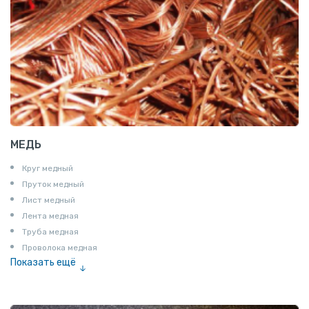
МЕДЬ
Круг медный
Пруток медный
Лист медный
Лента медная
Труба медная
Проволока медная
Показать ещё
Шина медная