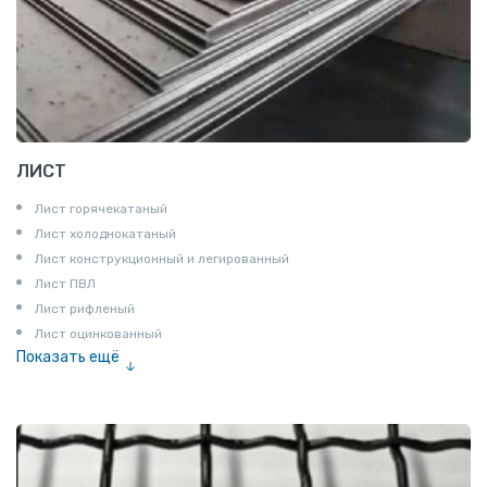
ЛИСТ
Лист горячекатаный
Лист холоднокатаный
Лист конструкционный и легированный
Лист ПВЛ
Лист рифленый
Лист оцинкованный
Показать ещё
Рулон
Профнастил и металлочерепица