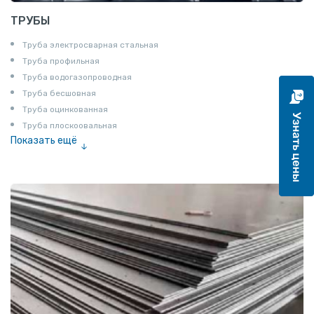
ТРУБЫ
Труба электросварная стальная
Труба профильная
Труба водогазопроводная
Труба бесшовная
Труба оцинкованная
Труба плоскоовальная
Показать ещё
Труба эмалированная