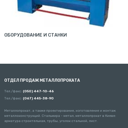
ОБОРУДОВАНИЕ И СТАНКИ
ОТДЕЛ ПРОДАЖ МЕТАЛЛОПРОКАТА
Тел./факс:
(050) 447-10-46
Тел./факс:
(067) 445-38-90
Металлопрокат, а также проектирование, изготовление и монтаж
металлоконструкций. Стальмира - метал, металлопрокат в Киеве:
арматура строительная, трубы, уголок стальной, лист.