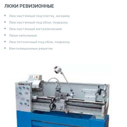
ЛЮКИ РЕВИЗИОННЫЕ
Люк настенный под плитку, мозаику
Люк настенный под обои, покраску
Люк настенный металлический
Люки напольные
Люк потолочный под обои, покраску
Вентиляционные решетки