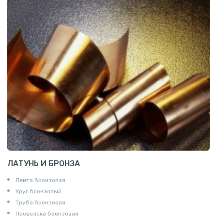
ЛАТУНЬ И БРОНЗА
Лента бронзовая
Круг бронзовый
Труба бронзовая
Проволока бронзовая