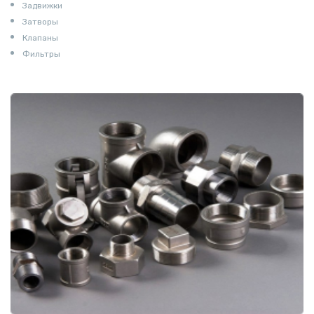
Задвижки
Затворы
Клапаны
Фильтры