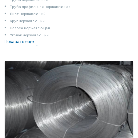
Труба профильная нержавеющая
Лист нержавеющий
Круг нержавеющий
Полоса нержавеющая
Уголок нержавеющий
Показать ещё
Шестигранник нержавеющий
Штрипс нержавеющий