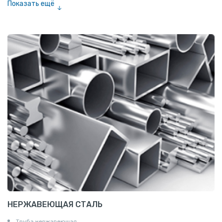
Показать ещё
Сетка тканая
Сетка канилированная
НЕРЖАВЕЮЩАЯ СТАЛЬ
Труба нержавеюшая