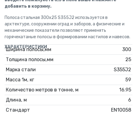
добавить в корзину.
Полоса стальная 300х25 S355J2 испозьзуется в
архтектуре, сооружении оград и заборов, а физические и
механические показатели позволяют применять
горячекатаные полосы в формировании настилов и навесов.
ХАРАКТЕРИСТИКИ
Ширина полосы,мм
300
Толщина полосы,мм
25
Марка стали
S355J2
Масса 1м, кг
59
Количество метров в тонне, м
16.95
Длина, м
6
Стандарт
EN10058