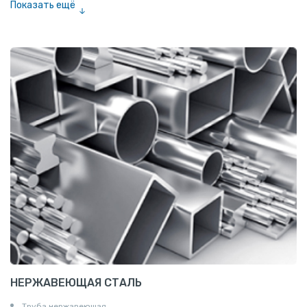
Показать ещё
Сетка тканая
Сетка канилированная
НЕРЖАВЕЮЩАЯ СТАЛЬ
Труба нержавеюшая