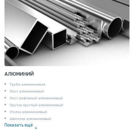
АЛЮМИНИЙ
Труба алюминиевая
Лист алюминиевый
Лист рифленый алюминиевый
Пруток круглый алюминиевый
Уголок алюминиевый
Швеллер алюминиевый
Показать ещё
Лента алюминиевая