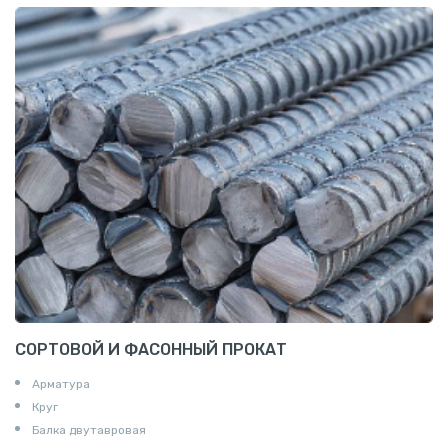
СОРТОВОЙ И ФАСОННЫЙ ПРОКАТ
Арматура
Круг
Балка двутавровая