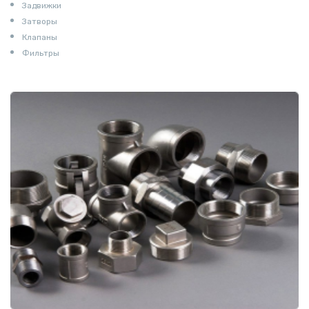
Задвижки
Затворы
Клапаны
Фильтры