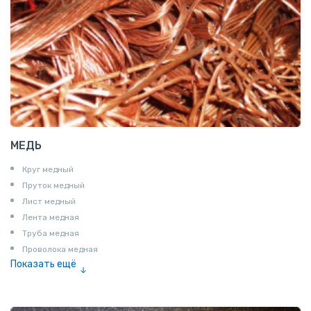
МЕДЬ
Круг медный
Пруток медный
Лист медный
Лента медная
Труба медная
Проволока медная
Показать ещё
Шина медная