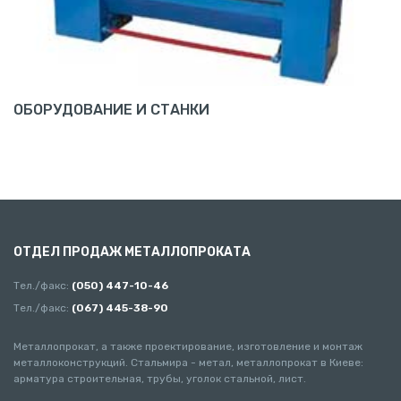
ОБОРУДОВАНИЕ И СТАНКИ
ОТДЕЛ ПРОДАЖ МЕТАЛЛОПРОКАТА
Тел./факс:
(050) 447-10-46
Тел./факс:
(067) 445-38-90
Металлопрокат, а также проектирование, изготовление и монтаж
металлоконструкций. Стальмира - метал, металлопрокат в Киеве:
арматура строительная, трубы, уголок стальной, лист.