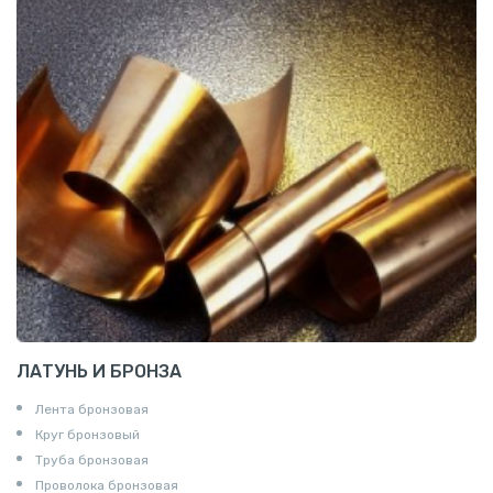
ЛАТУНЬ И БРОНЗА
Лента бронзовая
Круг бронзовый
Труба бронзовая
Проволока бронзовая