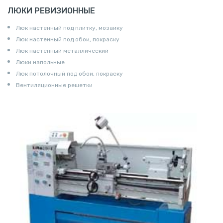
ЛЮКИ РЕВИЗИОННЫЕ
Люк настенный под плитку, мозаику
Люк настенный под обои, покраску
Люк настенный металлический
Люки напольные
Люк потолочный под обои, покраску
Вентиляционные решетки