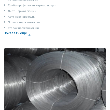
Труба профильная нержавеющая
Лист нержавеющий
Круг нержавеющий
Полоса нержавеющая
Уголок нержавеющий
Показать ещё
Шестигранник нержавеющий
Штрипс нержавеющий