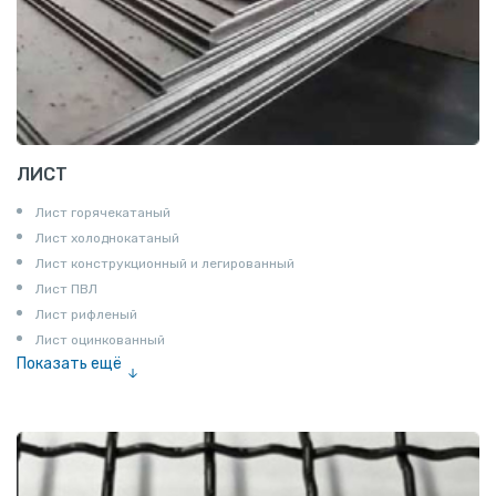
ЛИСТ
Лист горячекатаный
Лист холоднокатаный
Лист конструкционный и легированный
Лист ПВЛ
Лист рифленый
Лист оцинкованный
Показать ещё
Рулон
Профнастил и металлочерепица