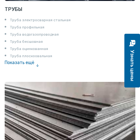
ТРУБЫ
Труба электросварная стальная
Труба профильная
Труба водогазопроводная
Труба бесшовная
Труба оцинкованная
Труба плоскоовальная
Показать ещё
Труба эмалированная