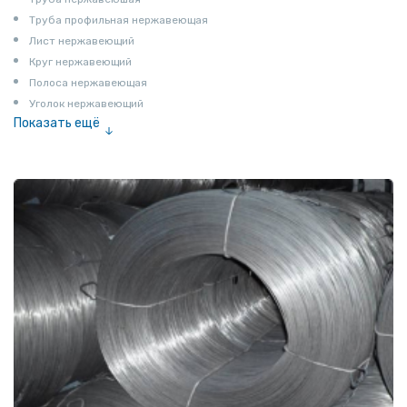
Труба профильная нержавеющая
Лист нержавеющий
Круг нержавеющий
Полоса нержавеющая
Уголок нержавеющий
Показать ещё
Шестигранник нержавеющий
Штрипс нержавеющий