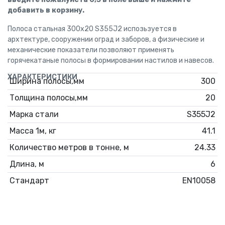
добавить в корзину.
Полоса стальная 300х20 S355J2 испозьзуется в
архтектуре, сооружении оград и заборов, а физические и
механические показатели позволяют применять
горячекатаные полосы в формировании настилов и навесов.
ХАРАКТЕРИСТИКИ
Ширина полосы,мм
300
Толщина полосы,мм
20
Марка стали
S355J2
Масса 1м, кг
41.1
Количество метров в тонне, м
24.33
Длина, м
6
Стандарт
EN10058