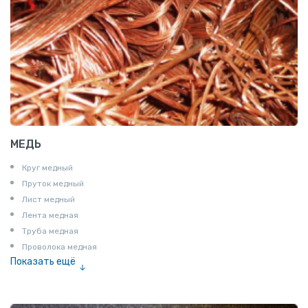
МЕДЬ
Круг медный
Пруток медный
Лист медный
Лента медная
Труба медная
Проволока медная
Показать ещё
Шина медная