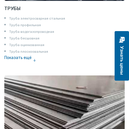
ТРУБЫ
Труба электросварная стальная
Труба профильная
Труба водогазопроводная
Труба бесшовная
Труба оцинкованная
Труба плоскоовальная
Показать ещё
Труба эмалированная