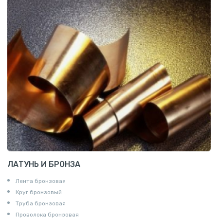
ЛАТУНЬ И БРОНЗА
Лента бронзовая
Круг бронзовый
Труба бронзовая
Проволока бронзовая