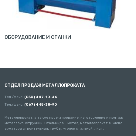
ОБОРУДОВАНИЕ И СТАНКИ
ОТДЕЛ ПРОДАЖ МЕТАЛЛОПРОКАТА
Тел./факс:
(050) 447-10-46
Тел./факс:
(067) 445-38-90
Металлопрокат, а также проектирование, изготовление и монтаж
металлоконструкций. Стальмира - метал, металлопрокат в Киеве:
арматура строительная, трубы, уголок стальной, лист.