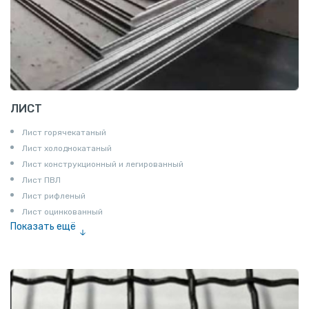
ЛИСТ
Лист горячекатаный
Лист холоднокатаный
Лист конструкционный и легированный
Лист ПВЛ
Лист рифленый
Лист оцинкованный
Показать ещё
Рулон
Профнастил и металлочерепица