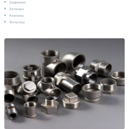
Задвижки
Затворы
Клапаны
Фильтры