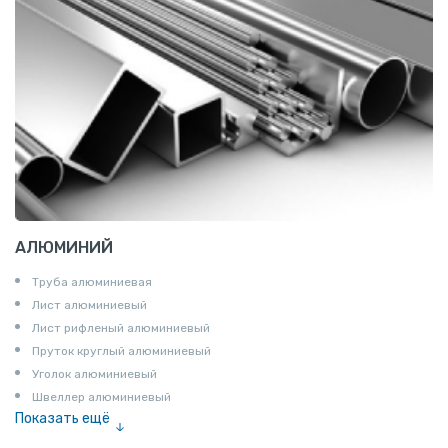
АЛЮМИНИЙ
Труба алюминиевая
Лист алюминиевый
Лист рифленый алюминиевый
Пруток круглый алюминиевый
Уголок алюминиевый
Швеллер алюминиевый
Показать ещё
Лента алюминиевая