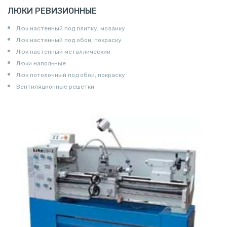
ЛЮКИ РЕВИЗИОННЫЕ
Люк настенный под плитку, мозаику
Люк настенный под обои, покраску
Люк настенный металлический
Люки напольные
Люк потолочный под обои, покраску
Вентиляционные решетки