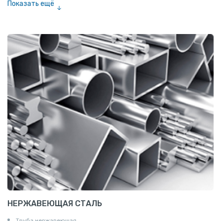
Показать ещё
Сетка тканая
Сетка канилированная
НЕРЖАВЕЮЩАЯ СТАЛЬ
Труба нержавеюшая