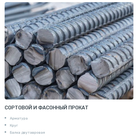
СОРТОВОЙ И ФАСОННЫЙ ПРОКАТ
Арматура
Круг
Балка двутавровая