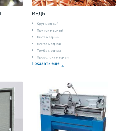
Т
МЕДЬ
Круг медный
Пруток медный
Лист медный
Лента медная
Труба медная
Проволока медная
Показать ещё
Шина медная