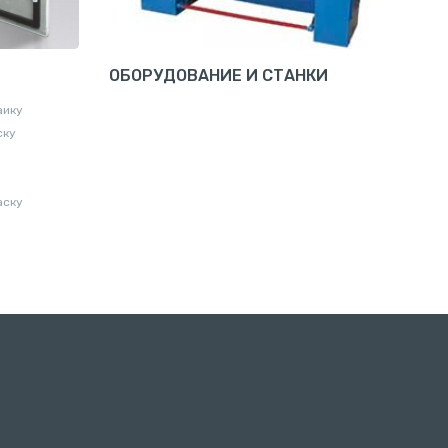
ОБОРУДОВАНИЕ И СТАНКИ
аику
ску
аску