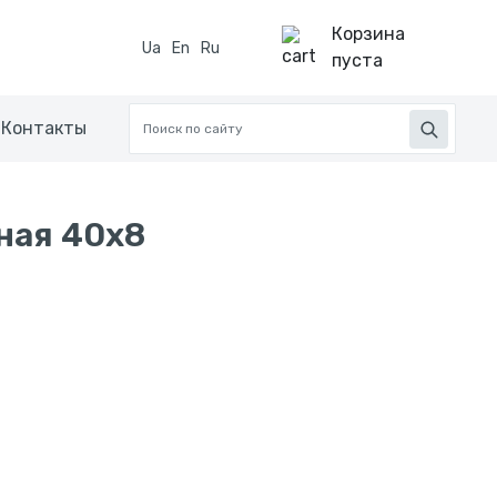
Корзина
Ua
En
Ru
пуста
Контакты
ная 40x8