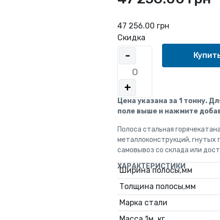
47 256.00 грн
Скидка
-
+
Цена указана за 1 тонну. Д
поле выше и нажмите добав
Полоса стальная горячекатана
металлоконструкций, гнутых 
самовывоз со склада или дост
ХАРАКТЕРИСТИКИ
Ширина полосы,мм
Толщина полосы,мм
Марка стали
Масса 1м, кг