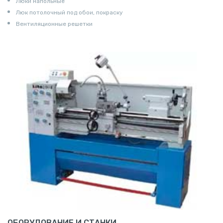
Люки напольные
Люк потолочный под обои, покраску
Вентиляционные решетки
ОБОРУДОВАНИЕ И СТАНКИ