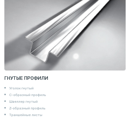
ГНУТЫЕ ПРОФИЛИ
Уголок гнутый
С-образный профиль
Швеллер гнутый
Z-образный профиль
Траншейные листы