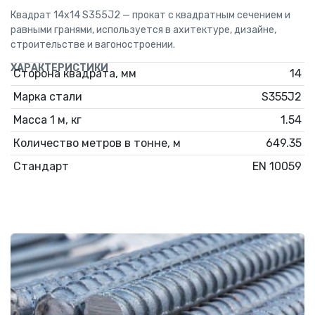
Квадрат 14х14 S355J2 — прокат с квадратным сечением и
равными гранями, используется в ахитектуре, дизайне,
строительстве и вагоностроении.
ХАРАКТЕРИСТИКИ
Сторона квадрата, мм
14
Марка стали
S355J2
Масса 1 м, кг
1.54
Количество метров в тонне, м
649.35
Стандарт
EN 10059