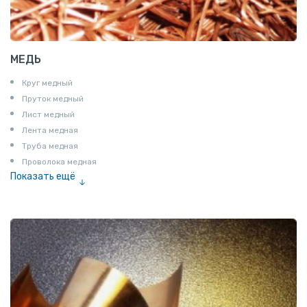
МЕДЬ
Круг медный
Пруток медный
Лист медный
Лента медная
Труба медная
Проволока медная
Показать ещё
Шина медная