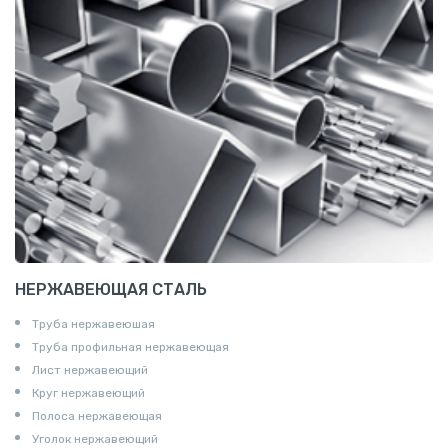
НЕРЖАВЕЮЩАЯ СТАЛЬ
Труба нержавеюшая
Труба профильная нержавеющая
Лист нержавеющий
Круг нержавеющий
Полоса нержавеющая
Уголок нержавеющий