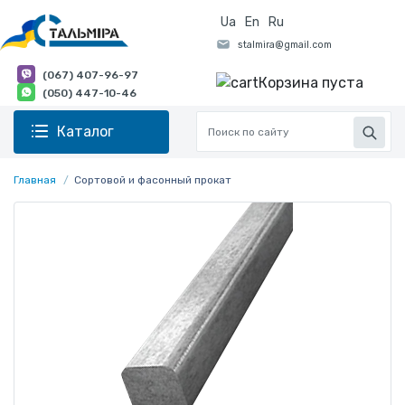
Ua
En
Ru
(067) 407-96-97
Корзина пуста
(050) 447-10-46
Каталог
Главная
Сортовой и фасонный прокат