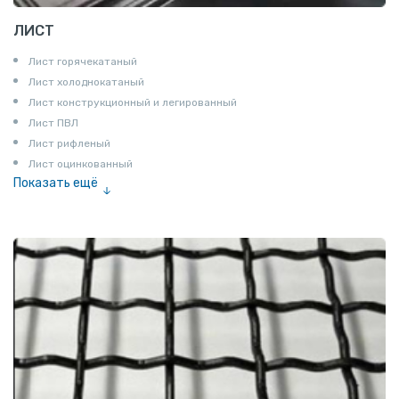
ЛИСТ
Лист горячекатаный
Лист холоднокатаный
Лист конструкционный и легированный
Лист ПВЛ
Лист рифленый
Лист оцинкованный
Показать ещё
Рулон
Профнастил и металлочерепица