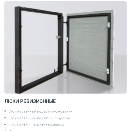
ЛЮКИ РЕВИЗИОННЫЕ
Люк настенный под плитку, мозаику
Люк настенный под обои, покраску
Люк настенный металлический