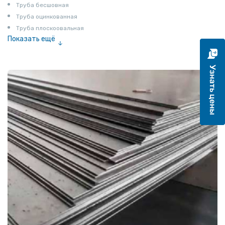
Труба бесшовная
Труба оцинкованная
Труба плоскоовальная
Показать ещё
Труба эмалированная