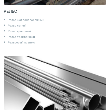
РЕЛЬС
Рельс железнодорожный
Рельс легкий
Рельс крановый
Рельс трамвайный
Рельсовый крепеж