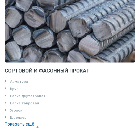
СОРТОВОЙ И ФАСОННЫЙ ПРОКАТ
Арматура
Круг
Балка двутавровая
Балка тавровая
Уголок
Швеллер
Показать ещё
Полоса
Квадрат