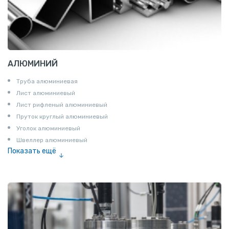
АЛЮМИНИЙ
Труба алюминиевая
Лист алюминиевый
Лист рифленый алюминиевый
Пруток круглый алюминиевый
Уголок алюминиевый
Швеллер алюминиевый
Показать ещё
Лента алюминиевая
Проволока алюминиевая
Шина электротехническая
Алюминиевая плита
Z профиль алюминиевый
Т профиль алюминиевый