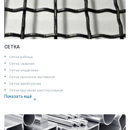
СЕТКА
Сетка рабица
Сетка сварная
Сетка кладочная
Сетка просечно вытяжная
Сетка арматурная
Сетка крученая шестиугольная
Показать ещё
Сетка тканая
Сетка канилированная