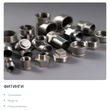
ФИТИНГИ
Тройники
Муфты
Переходники