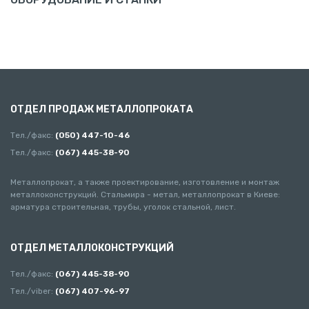
ОТДЕЛ ПРОДАЖ МЕТАЛЛОПРОКАТА
Тел./факс:
(050) 447-10-46
Тел./факс:
(067) 445-38-90
Металлопрокат, а также проектирование, изготовление и монтаж
металлоконструкций. Стальмира - метал, металлопрокат в Киеве:
арматура строительная, трубы, уголок стальной, лист.
ОТДЕЛ МЕТАЛЛОКОНСТРУКЦИЙ
Тел./факс:
(067) 445-38-90
Тел./viber:
(067) 407-96-97