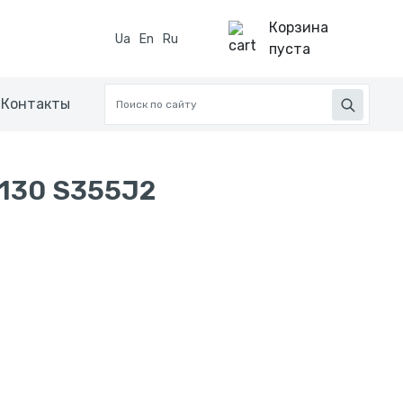
Корзина
Ua
En
Ru
пуста
Контакты
130 S355J2