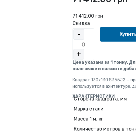
71 412.00 грн
Скидка
-
+
Цена указана за 1 тонну. Д
поле выше и нажмите добав
Квадрат 130х130 S355J2 — пр
используется в ахитектуре, д
ХАРАКТЕРИСТИКИ
Сторона квадрата, мм
Марка стали
Масса 1 м, кг
Количество метров в тонн