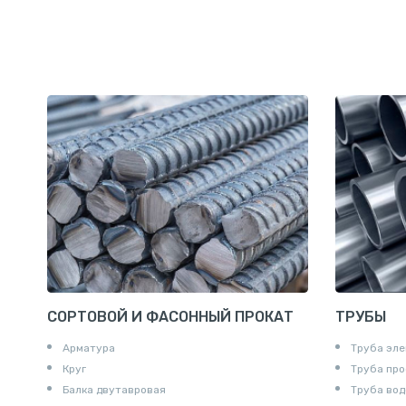
СОРТОВОЙ И ФАСОННЫЙ ПРОКАТ
ТРУБЫ
Арматура
Труба эле
Круг
Труба пр
Балка двутавровая
Труба вод