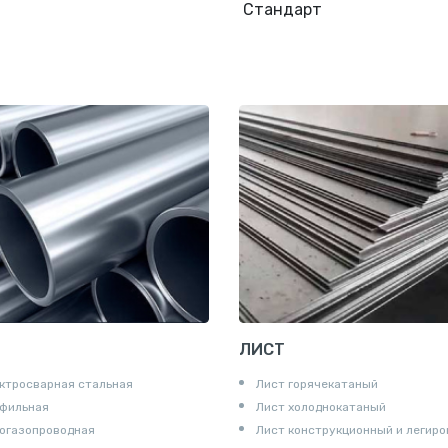
Стандарт
ЛИСТ
ктросварная стальная
Лист горячекатаный
офильная
Лист холоднокатаный
огазопроводная
Лист конструкционный и легир