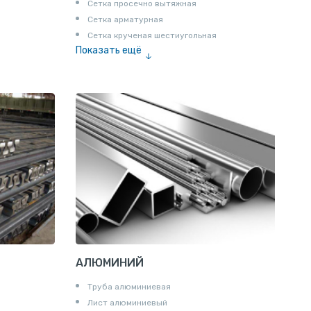
Сетка просечно вытяжная
Сетка арматурная
Сетка крученая шестиугольная
Показать ещё
Сетка тканая
Сетка канилированная
АЛЮМИНИЙ
Труба алюминиевая
Лист алюминиевый