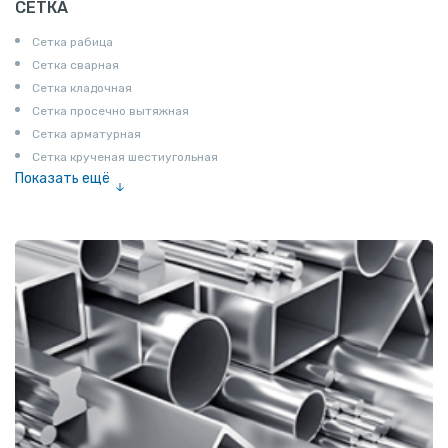
СЕТКА
Сетка рабица
Сетка сварная
Сетка кладочная
Сетка просечно вытяжная
Сетка арматурная
Сетка крученая шестиугольная
Показать ещё
Сетка тканая
Сетка канилированная