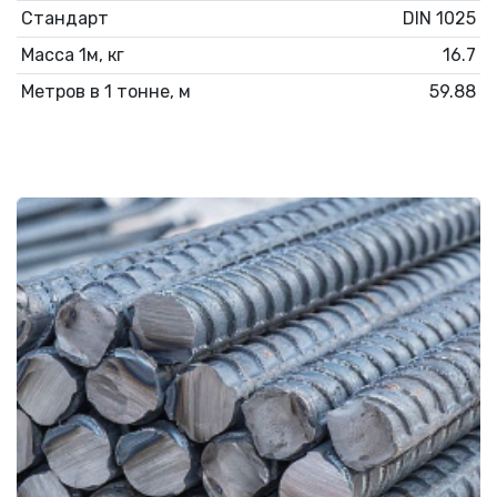
Стандарт
DIN 1025
Масса 1м, кг
16.7
Метров в 1 тонне, м
59.88