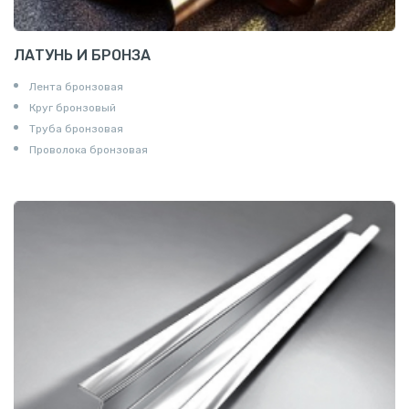
ЛАТУНЬ И БРОНЗА
Лента бронзовая
Круг бронзовый
Труба бронзовая
Проволока бронзовая