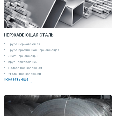
НЕРЖАВЕЮЩАЯ СТАЛЬ
Труба нержавеюшая
Труба профильная нержавеющая
Лист нержавеющий
Круг нержавеющий
Полоса нержавеющая
Уголок нержавеющий
Показать ещё
Шестигранник нержавеющий
Штрипс нержавеющий