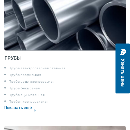
ТРУБЫ
Труба электросварная стальная
Труба профильная
Труба водогазопроводная
Труба бесшовная
Труба оцинкованная
Труба плоскоовальная
Показать ещё
Труба эмалированная