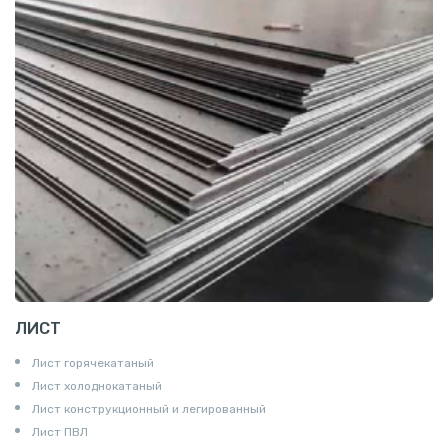
ЛИСТ
Лист горячекатаный
Лист холоднокатаный
Лист конструкционный и легированный
Лист ПВЛ