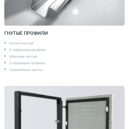
ГНУТЫЕ ПРОФИЛИ
Уголок гнутый
С-образный профиль
Швеллер гнутый
Z-образный профиль
Траншейные листы