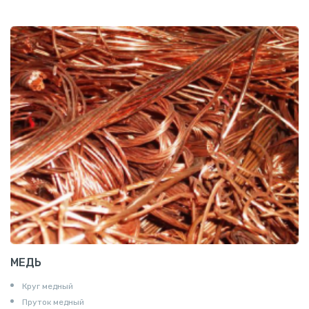
МЕДЬ
Круг медный
Пруток медный