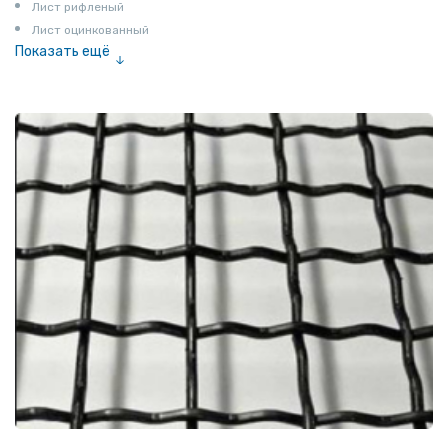
Лист рифленый
Лист оцинкованный
Показать ещё
Рулон
Профнастил и металлочерепица