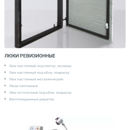
ЛЮКИ РЕВИЗИОННЫЕ
Люк настенный под плитку, мозаику
Люк настенный под обои, покраску
Люк настенный металлический
Люки напольные
Люк потолочный под обои, покраску
Вентиляционные решетки