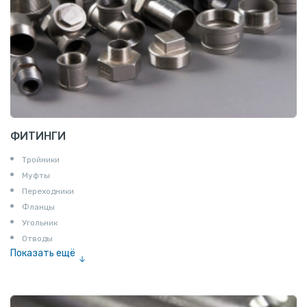
ФИТИНГИ
Тройники
Муфты
Переходники
Фланцы
Угольник
Отводы
Показать ещё
Заглушки
Ниппели
Соединение «американка»