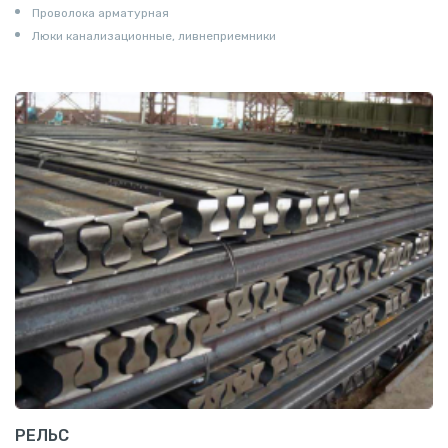
Проволока арматурная
Люки канализационные, ливнеприемники
РЕЛЬС