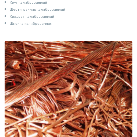
Круг калиброванный
Шестигранник калиброванный
Квадрат калиброванный
Шпонка калиброванная