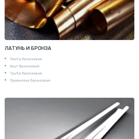
ЛАТУНЬ И БРОНЗА
Лента бронзовая
Круг бронзовый
Труба бронзовая
Проволока бронзовая