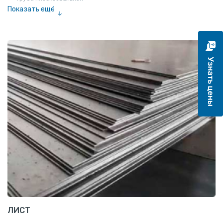
Показать ещё
Труба эмалированная
ЛИСТ