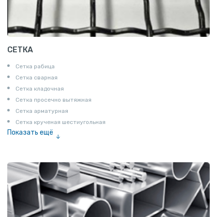
СЕТКА
Сетка рабица
Сетка сварная
Сетка кладочная
Сетка просечно вытяжная
Сетка арматурная
Сетка крученая шестиугольная
Показать ещё
Сетка тканая
Сетка канилированная