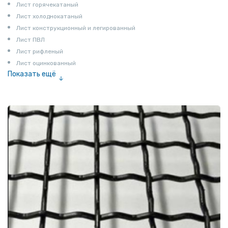
Лист горячекатаный
Лист холоднокатаный
Лист конструкционный и легированный
Лист ПВЛ
Лист рифленый
Лист оцинкованный
Показать ещё
Рулон
Профнастил и металлочерепица