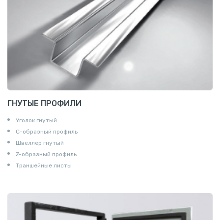
ГНУТЫЕ ПРОФИЛИ
Уголок гнутый
С-образный профиль
Швеллер гнутый
Z-образный профиль
Траншейные листы