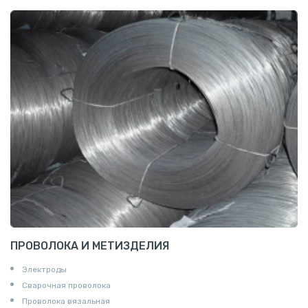
Штрипс нержавеющий
ПРОВОЛОКА И МЕТИЗДЕЛИЯ
Электроды
Сварочная проволока
Проволока вязальная