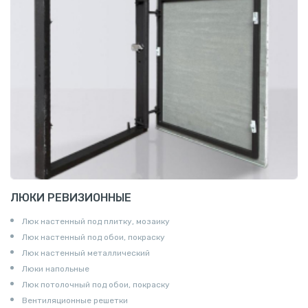
ЛЮКИ РЕВИЗИОННЫЕ
Люк настенный под плитку, мозаику
Люк настенный под обои, покраску
Люк настенный металлический
Люки напольные
Люк потолочный под обои, покраску
Вентиляционные решетки