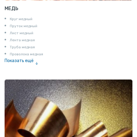
МЕДЬ
Круг медный
Пруток медный
Лист медный
Лента медная
Труба медная
Проволока медная
Показать ещё
Шина медная