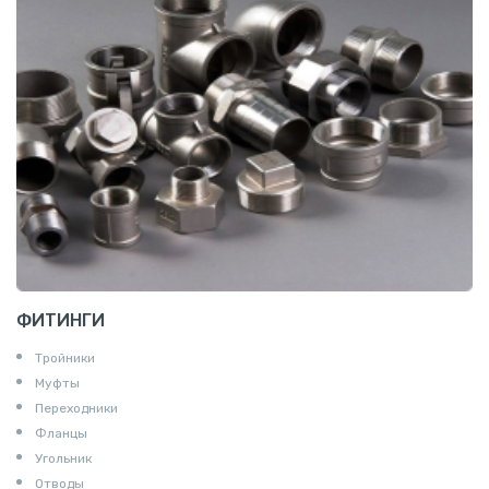
ФИТИНГИ
Тройники
Муфты
Переходники
Фланцы
Угольник
Отводы