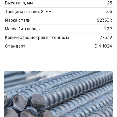
Высота, h, мм
25
Толщина стенки, S, мм
3.5
Марка стали
S235JR
Масса 1м тавра, кг
1.29
Количество метров в 1тонне, м
775.19
Стандарт
DIN 1024