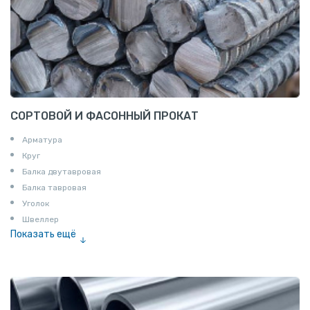
СОРТОВОЙ И ФАСОННЫЙ ПРОКАТ
Арматура
Круг
Балка двутавровая
Балка тавровая
Уголок
Швеллер
Показать ещё
Полоса
Квадрат
Катанка
Шестигранник