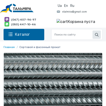
Ua
En
Ru
(067) 407-96-97
Корзина пуста
(050) 447-10-46
Каталог
Главная
Сортовой и фасонный прокат