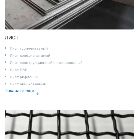
ЛИСТ
Лист горячекатаный
Лист холоднокатаный
Лист конструкционный и легированный
Лист ПВЛ
Лист рифленый
Лист оцинкованный
Показать ещё
Рулон
Профнастил и металлочерепица