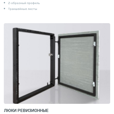
Z-образный профиль
Траншейные листы
ЛЮКИ РЕВИЗИОННЫЕ