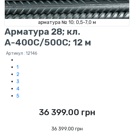
арматура № 10; 0,5-7,0 м
Арматура 28; кл.
А-400С/500С; 12 м
Артикул : 12146
1
2
3
4
5
36 399.00 грн
36 399.00 грн