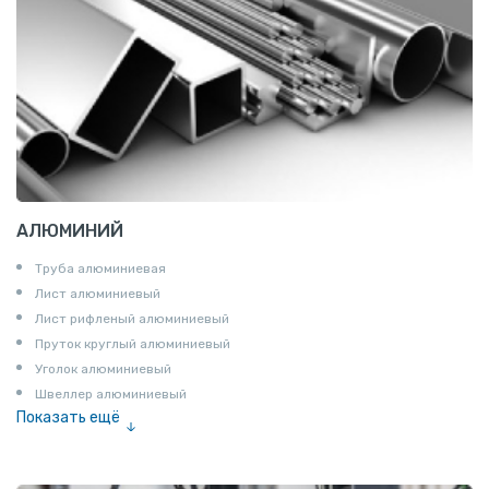
АЛЮМИНИЙ
Труба алюминиевая
Лист алюминиевый
Лист рифленый алюминиевый
Пруток круглый алюминиевый
Уголок алюминиевый
Швеллер алюминиевый
Показать ещё
Лента алюминиевая
Проволока алюминиевая