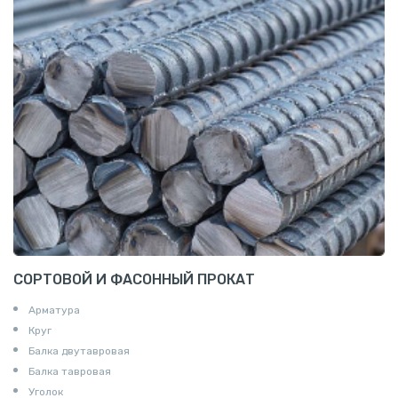
СОРТОВОЙ И ФАСОННЫЙ ПРОКАТ
Арматура
Круг
Балка двутавровая
Балка тавровая
Уголок