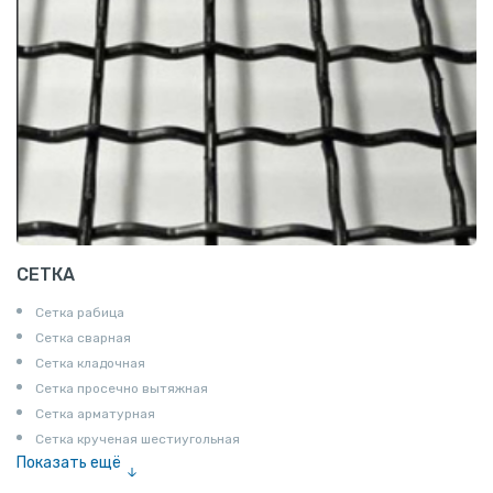
СЕТКА
Сетка рабица
Сетка сварная
Сетка кладочная
Сетка просечно вытяжная
Сетка арматурная
Сетка крученая шестиугольная
Показать ещё
Сетка тканая