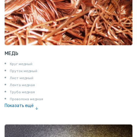
МЕДЬ
Круг медный
Пруток медный
Лист медный
Лента медная
Труба медная
Проволока медная
Показать ещё
Шина медная