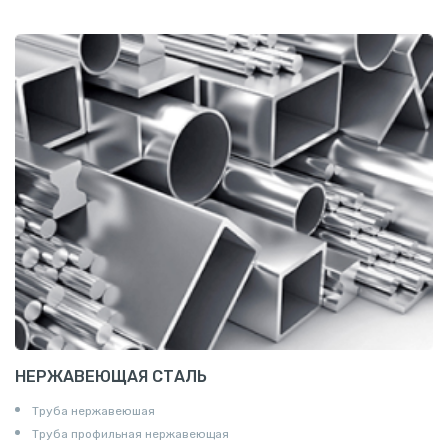
Сетка канилированная
НЕРЖАВЕЮЩАЯ СТАЛЬ
Труба нержавеюшая
Труба профильная нержавеющая