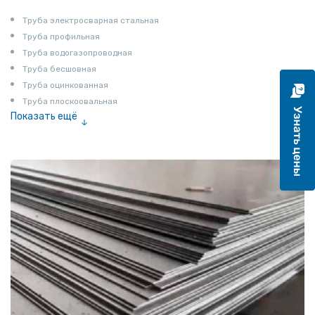
Труба электросварная стальная
Труба профильная
Труба водогазопроводная
Труба бесшовная
Труба оцинкованная
Труба плоскоовальная
Показать ещё
Труба эмалированная