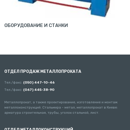
ОБОРУДОВАНИЕ И СТАНКИ
ОТДЕЛ ПРОДАЖ МЕТАЛЛОПРОКАТА
Тел./факс:
(050) 447-10-46
Тел./факс:
(067) 445-38-90
Металлопрокат, а также проектирование, изготовление и монтаж
металлоконструкций. Стальмира - метал, металлопрокат в Киеве:
арматура строительная, трубы, уголок стальной, лист.
ОТДЕЛ МЕТАЛЛОКОНСТРУКЦИЙ