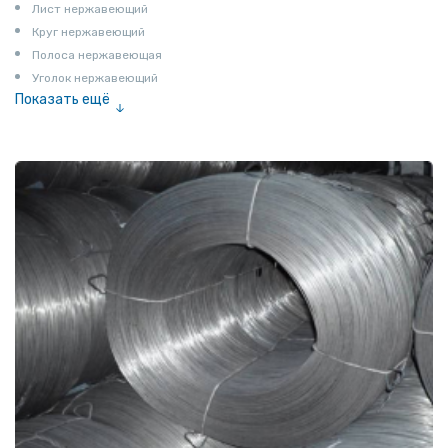
Лист нержавеющий
Круг нержавеющий
Полоса нержавеющая
Уголок нержавеющий
Показать ещё
Шестигранник нержавеющий
Штрипс нержавеющий