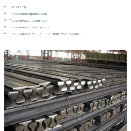
Электроды
Сварочная проволока
Проволока вязальная
Проволока арматурная
Люки канализационные, ливнеприемники