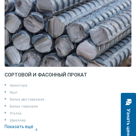
СОРТОВОЙ И ФАСОННЫЙ ПРОКАТ
Арматура
Круг
Балка двутавровая
Балка тавровая
Уголок
Швеллер
Показать ещё
Полоса