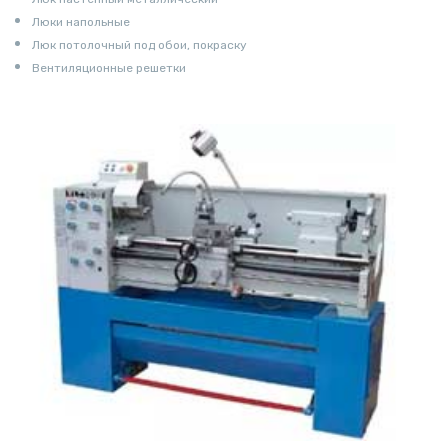
Люки напольные
Люк потолочный под обои, покраску
Вентиляционные решетки