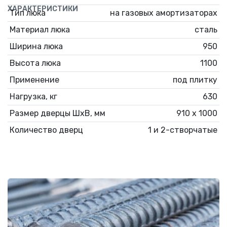
ХАРАКТЕРИСТИКИ
Тип люка
на газовых амортизаторах
Материал люка
сталь
Ширина люка
950
Высота люка
1100
Применение
под плитку
Нагрузка, кг
630
Размер дверцы ШхВ, мм
910 х 1000
Количество дверц
1 и 2-створчатые