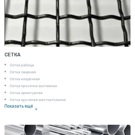
СЕТКА
Сетка рабица
Сетка сварная
Сетка кладочная
Сетка просечно вытяжная
Сетка арматурная
Сетка крученая шестиугольная
Показать ещё
Сетка тканая
Сетка канилированная