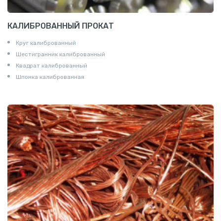
КАЛИБРОВАННЫЙ ПРОКАТ
Круг калиброванный
Шестигранник калиброванный
Квадрат калиброванный
Шпонка калиброванная