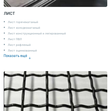
ЛИСТ
Лист горячекатаный
Лист холоднокатаный
Лист конструкционный и легированный
Лист ПВЛ
Лист рифленый
Лист оцинкованный
Показать ещё
Рулон
Профнастил и металлочерепица