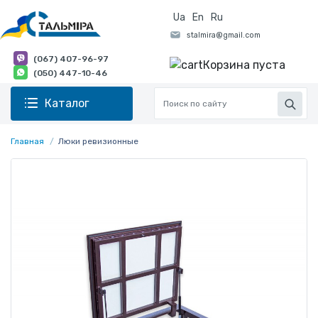
Ua
En
Ru
(067) 407-96-97
Корзина пуста
(050) 447-10-46
Каталог
Главная
Люки ревизионные