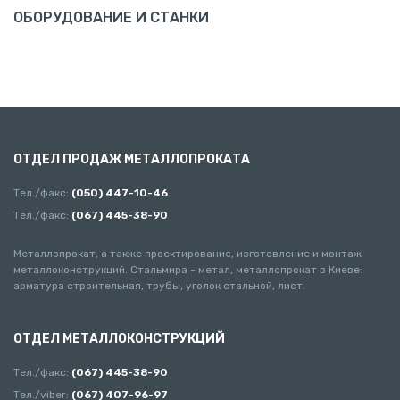
ОБОРУДОВАНИЕ И СТАНКИ
ОТДЕЛ ПРОДАЖ МЕТАЛЛОПРОКАТА
Тел./факс:
(050) 447-10-46
Тел./факс:
(067) 445-38-90
Металлопрокат, а также проектирование, изготовление и монтаж
металлоконструкций. Стальмира - метал, металлопрокат в Киеве:
арматура строительная, трубы, уголок стальной, лист.
ОТДЕЛ МЕТАЛЛОКОНСТРУКЦИЙ
Тел./факс:
(067) 445-38-90
Тел./viber:
(067) 407-96-97