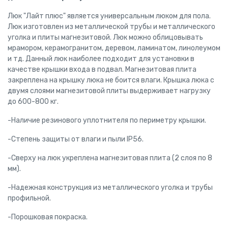
Люк "Лайт плюс" является универсальным люком для пола.
Люк изготовлен из металлической трубы и металлического
уголка и плиты магнезитовой. Люк можно облицовывать
мрамором, керамогранитом, деревом, ламинатом, линолеумом
и тд. Данный люк наиболее подходит для установки в
качестве крышки входа в подвал. Магнезитовая плита
закреплена на крышку люка не боится влаги. Крышка люка с
двумя слоями магнезитовой плиты выдерживает нагрузку
до 600-800 кг.
-Наличие резинового уплотнителя по периметру крышки.
-Степень защиты от влаги и пыли IP56.
-Сверху на люк укреплена магнезитовая плита (2 слоя по 8
мм).
-Надежная конструкция из металлического уголка и трубы
профильной.
-Порошковая покраска.