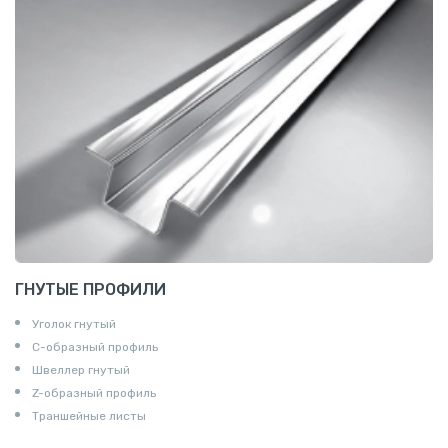
ГНУТЫЕ ПРОФИЛИ
Уголок гнутый
С-образный профиль
Швеллер гнутый
Z-образный профиль
Траншейные листы