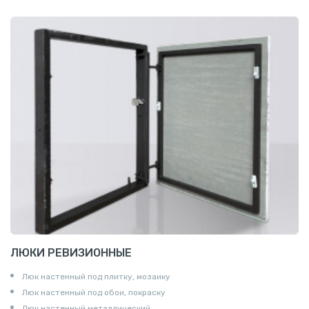
ЛЮКИ РЕВИЗИОННЫЕ
Люк настенный под плитку, мозаику
Люк настенный под обои, покраску
Люк настенный металлический