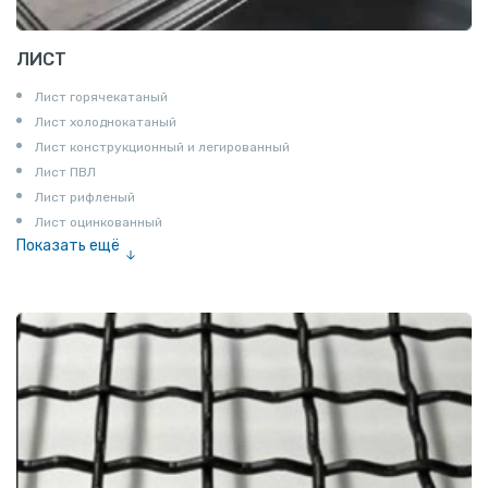
ЛИСТ
Лист горячекатаный
Лист холоднокатаный
Лист конструкционный и легированный
Лист ПВЛ
Лист рифленый
Лист оцинкованный
Показать ещё
Рулон
Профнастил и металлочерепица