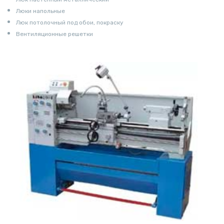
Люки напольные
Люк потолочный под обои, покраску
Вентиляционные решетки