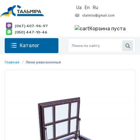
Ua
En
Ru
(067) 407-96-97
Корзина пуста
(050) 447-10-46
Каталог
Главная
Люки ревизионные