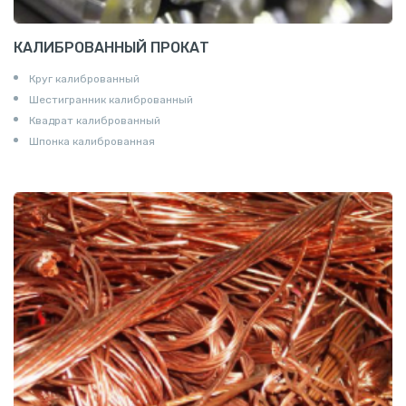
КАЛИБРОВАННЫЙ ПРОКАТ
Круг калиброванный
Шестигранник калиброванный
Квадрат калиброванный
Шпонка калиброванная