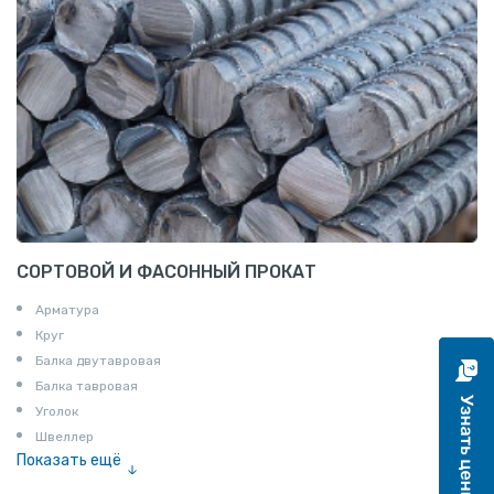
СОРТОВОЙ И ФАСОННЫЙ ПРОКАТ
Арматура
Круг
Балка двутавровая
Балка тавровая
Уголок
Швеллер
Показать ещё
Полоса