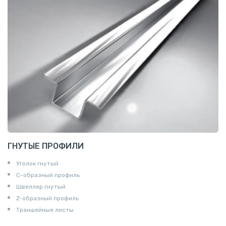
ГНУТЫЕ ПРОФИЛИ
Уголок гнутый
С-образный профиль
Швеллер гнутый
Z-образный профиль
Траншейные листы