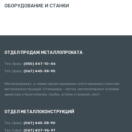
ОБОРУДОВАНИЕ И СТАНКИ
ОТДЕЛ ПРОДАЖ МЕТАЛЛОПРОКАТА
Тел./факс:
(050) 447-10-46
Тел./факс:
(067) 445-38-90
Металлопрокат, а также проектирование, изготовление и монтаж
металлоконструкций. Стальмира - метал, металлопрокат в Киеве:
арматура строительная, трубы, уголок стальной, лист.
ОТДЕЛ МЕТАЛЛОКОНСТРУКЦИЙ
Тел./факс:
(067) 445-38-90
Тел./viber:
(067) 407-96-97