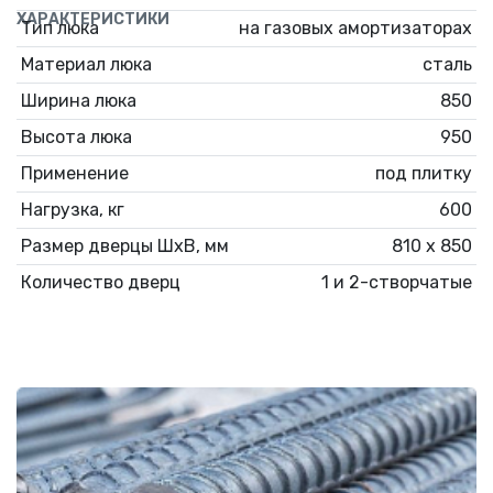
ХАРАКТЕРИСТИКИ
Тип люка
на газовых амортизаторах
Материал люка
сталь
Ширина люка
850
Высота люка
950
Применение
под плитку
Нагрузка, кг
600
Размер дверцы ШхВ, мм
810 х 850
Количество дверц
1 и 2-створчатые