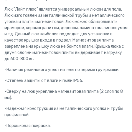
Люк "Лайт плюс" является универсальным люком для пола.
Люк изготовлен из металлической трубы и металлического
уголка и плиты магнезитовой. Люк можно облицовывать
мрамором, керамогранитом, деревом, ламинатом, линолеумом
и тд. Данный люк наиболее подходит для установки в
качестве крышки входа в подвал. Магнезитовая плита
закреплена на крышку люка не боится влаги. Крышка люка с
двумя слоями магнезитовой плиты выдерживает нагрузку
до 600-800 кг.
-Наличие резинового уплотнителя по периметру крышки.
-Степень защиты от влаги и пыли IP56.
-Сверху на люк укреплена магнезитовая плита (2 слоя по 8
мм).
-Надежная конструкция из металлического уголка и трубы
профильной.
-Порошковая покраска.