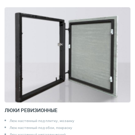
ЛЮКИ РЕВИЗИОННЫЕ
Люк настенный под плитку, мозаику
Люк настенный под обои, покраску
Люк настенный металлический