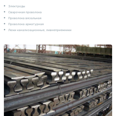
Электроды
Сварочная проволока
Проволока вязальная
Проволока арматурная
Люки канализационные, ливнеприемники