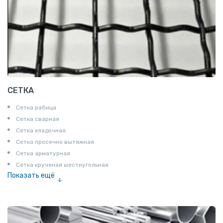
СЕТКА
Сетка рабица
Сетка сварная
Сетка кладочная
Сетка просечно вытяжная
Сетка арматурная
Сетка крученая шестиугольная
Показать ещё
Сетка тканая
Сетка канилированная