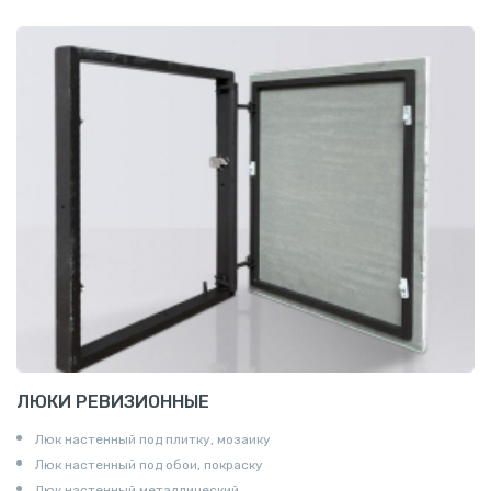
ЛЮКИ РЕВИЗИОННЫЕ
Люк настенный под плитку, мозаику
Люк настенный под обои, покраску
Люк настенный металлический