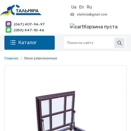
Ua
En
Ru
(067) 407-96-97
Корзина пуста
(050) 447-10-46
Каталог
Главная
Люки ревизионные