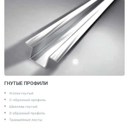
ГНУТЫЕ ПРОФИЛИ
Уголок гнутый
С-образный профиль
Швеллер гнутый
Z-образный профиль
Траншейные листы