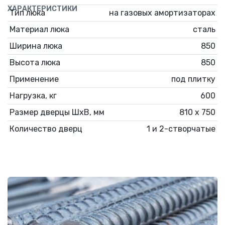
ХАРАКТЕРИСТИКИ
Тип люка
на газовых амортизаторах
Материал люка
сталь
Ширина люка
850
Высота люка
850
Применение
под плитку
Нагрузка, кг
600
Размер дверцы ШхВ, мм
810 х 750
Количество дверц
1 и 2-створчатые