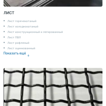
ЛИСТ
Лист горячекатаный
Лист холоднокатаный
Лист конструкционный и легированный
Лист ПВЛ
Лист рифленый
Лист оцинкованный
Показать ещё
Рулон
Профнастил и металлочерепица