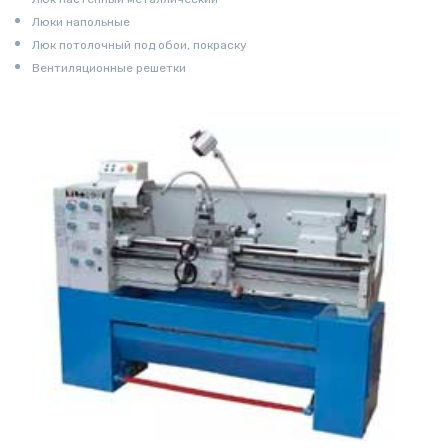
Люки напольные
Люк потолочный под обои, покраску
Вентиляционные решетки