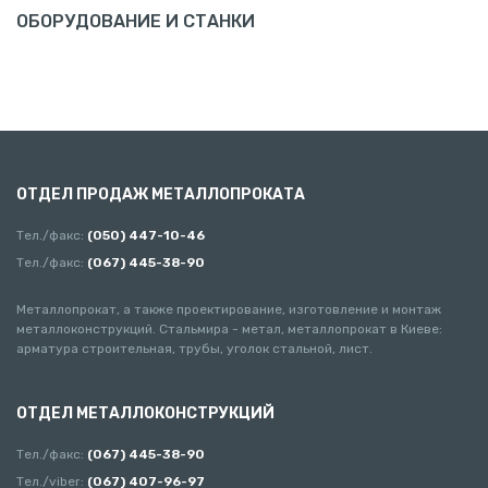
ОБОРУДОВАНИЕ И СТАНКИ
ОТДЕЛ ПРОДАЖ МЕТАЛЛОПРОКАТА
Тел./факс:
(050) 447-10-46
Тел./факс:
(067) 445-38-90
Металлопрокат, а также проектирование, изготовление и монтаж
металлоконструкций. Стальмира - метал, металлопрокат в Киеве:
арматура строительная, трубы, уголок стальной, лист.
ОТДЕЛ МЕТАЛЛОКОНСТРУКЦИЙ
Тел./факс:
(067) 445-38-90
Тел./viber:
(067) 407-96-97