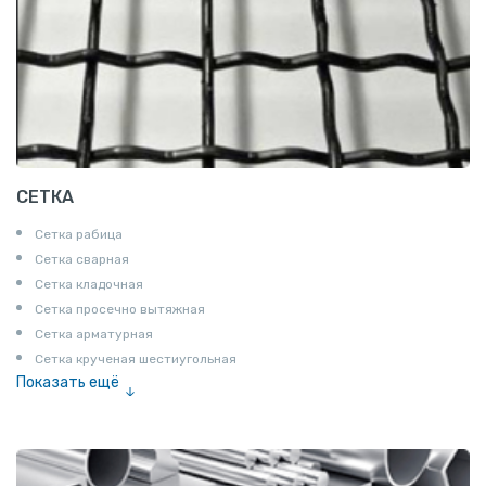
СЕТКА
Сетка рабица
Сетка сварная
Сетка кладочная
Сетка просечно вытяжная
Сетка арматурная
Сетка крученая шестиугольная
Показать ещё
Сетка тканая
Сетка канилированная