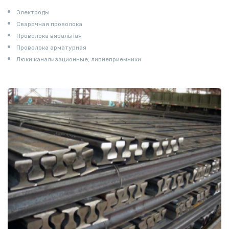
Электроды
Сварочная проволока
Проволока вязальная
Проволока арматурная
Люки канализационные, ливнеприемники