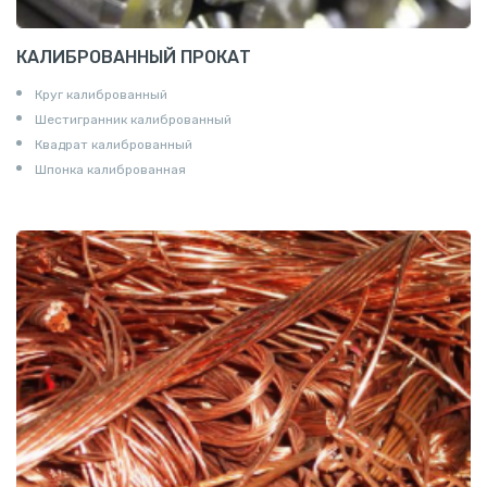
КАЛИБРОВАННЫЙ ПРОКАТ
Круг калиброванный
Шестигранник калиброванный
Квадрат калиброванный
Шпонка калиброванная