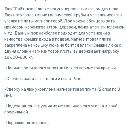
Люк "Лайт плюс" является универсальным люком для пола.
Люк изготовлен из металлической трубы и металлического
уголка и плиты магнезитовой. Люк можно облицовывать
мрамором, керамогранитом, деревом, ламинатом, линолеумом
и тд. Данный люк наиболее подходит для установки в
качестве крышки входа в подвал. Магнезитовая плита
закреплена на крышку люка не боится влаги. Крышка люка с
двумя слоями магнезитовой плиты выдерживает нагрузку
до 600-800 кг.
-Наличие резинового уплотнителя по периметру крышки.
-Степень защиты от влаги и пыли IP56.
-Сверху на люк укреплена магнезитовая плита (2 слоя по 8
мм).
-Надежная конструкция из металлического уголка и трубы
профильной.
-Порошковая покраска.