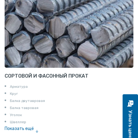
СОРТОВОЙ И ФАСОННЫЙ ПРОКАТ
Арматура
Круг
Балка двутавровая
Балка тавровая
Уголок
Швеллер
Показать ещё
Полоса