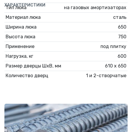
ХАРАКТЕРИСТИКИ
Тип люка
на газовых амортизаторах
Материал люка
сталь
Ширина люка
650
Высота люка
750
Применение
под плитку
Нагрузка, кг
600
Размер дверцы ШхВ, мм
610 х 650
Количество дверц
1 и 2-створчатые