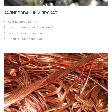
КАЛИБРОВАННЫЙ ПРОКАТ
Круг калиброванный
Шестигранник калиброванный
Квадрат калиброванный
Шпонка калиброванная