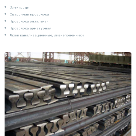
Электроды
Сварочная проволока
Проволока вязальная
Проволока арматурная
Люки канализационные, ливнеприемники