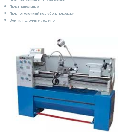
Люки напольные
Люк потолочный под обои, покраску
Вентиляционные решетки