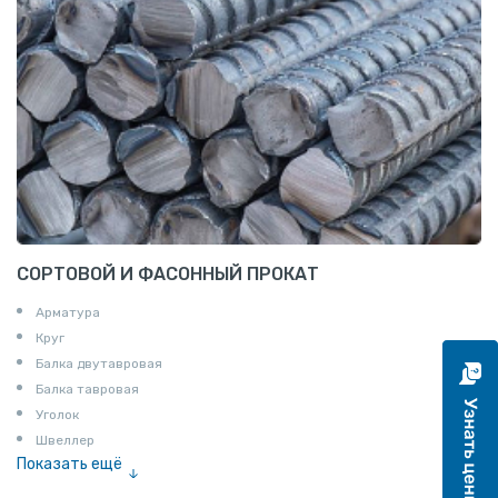
СОРТОВОЙ И ФАСОННЫЙ ПРОКАТ
Арматура
Круг
Балка двутавровая
Балка тавровая
Уголок
Швеллер
Показать ещё
Полоса