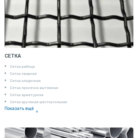
СЕТКА
Сетка рабица
Сетка сварная
Сетка кладочная
Сетка просечно вытяжная
Сетка арматурная
Сетка крученая шестиугольная
Показать ещё
Сетка тканая
Сетка канилированная