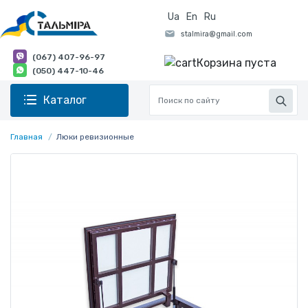
Ua
En
Ru
(067) 407-96-97
Корзина пуста
(050) 447-10-46
Каталог
Главная
Люки ревизионные