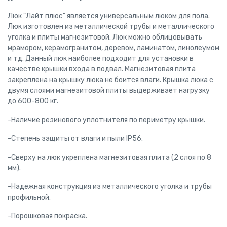
Люк "Лайт плюс" является универсальным люком для пола.
Люк изготовлен из металлической трубы и металлического
уголка и плиты магнезитовой. Люк можно облицовывать
мрамором, керамогранитом, деревом, ламинатом, линолеумом
и тд. Данный люк наиболее подходит для установки в
качестве крышки входа в подвал. Магнезитовая плита
закреплена на крышку люка не боится влаги. Крышка люка с
двумя слоями магнезитовой плиты выдерживает нагрузку
до 600-800 кг.
-Наличие резинового уплотнителя по периметру крышки.
-Степень защиты от влаги и пыли IP56.
-Сверху на люк укреплена магнезитовая плита (2 слоя по 8
мм).
-Надежная конструкция из металлического уголка и трубы
профильной.
-Порошковая покраска.