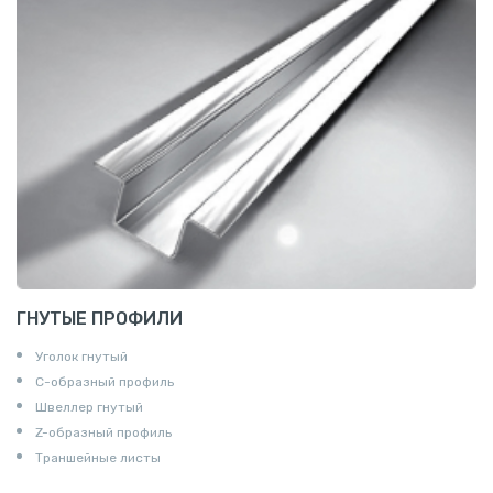
ГНУТЫЕ ПРОФИЛИ
Уголок гнутый
С-образный профиль
Швеллер гнутый
Z-образный профиль
Траншейные листы