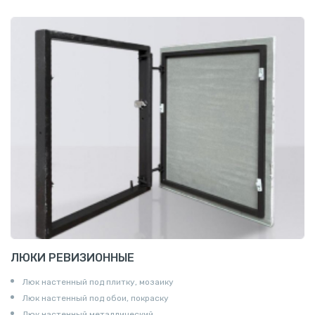
ЛЮКИ РЕВИЗИОННЫЕ
Люк настенный под плитку, мозаику
Люк настенный под обои, покраску
Люк настенный металлический