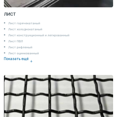
ЛИСТ
Лист горячекатаный
Лист холоднокатаный
Лист конструкционный и легированный
Лист ПВЛ
Лист рифленый
Лист оцинкованный
Показать ещё
Рулон
Профнастил и металлочерепица