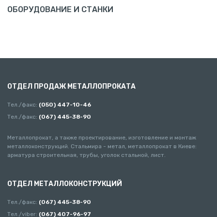
ОБОРУДОВАНИЕ И СТАНКИ
ОТДЕЛ ПРОДАЖ МЕТАЛЛОПРОКАТА
Тел./факс:
(050) 447-10-46
Тел./факс:
(067) 445-38-90
Металлопрокат, а также проектирование, изготовление и монтаж
металлоконструкций. Стальмира - метал, металлопрокат в Киеве:
арматура строительная, трубы, уголок стальной, лист.
ОТДЕЛ МЕТАЛЛОКОНСТРУКЦИЙ
Тел./факс:
(067) 445-38-90
Тел./viber:
(067) 407-96-97