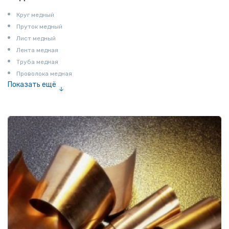
Круг медный
Пруток медный
Лист медный
Лента медная
Труба медная
Проволока медная
Показать ещё
Шина медная