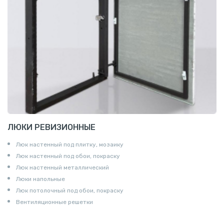
ЛЮКИ РЕВИЗИОННЫЕ
Люк настенный под плитку, мозаику
Люк настенный под обои, покраску
Люк настенный металлический
Люки напольные
Люк потолочный под обои, покраску
Вентиляционные решетки