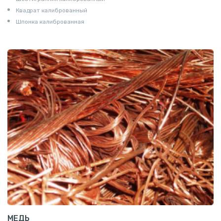
Квадрат калиброванный
Шпонка калиброванная
МЕДЬ