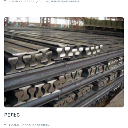
Люки канализационные, ливнеприемники
РЕЛЬС
Рельс железнодорожный