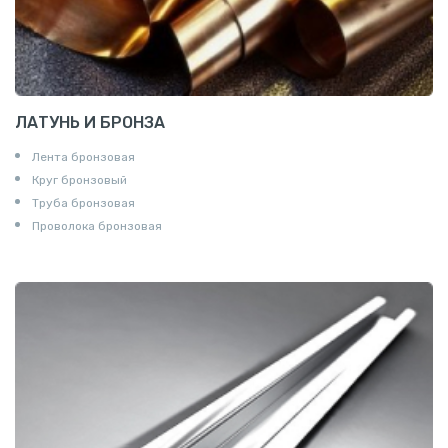
ЛАТУНЬ И БРОНЗА
Лента бронзовая
Круг бронзовый
Труба бронзовая
Проволока бронзовая