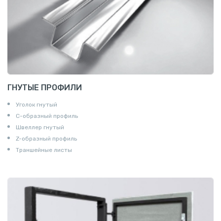
ГНУТЫЕ ПРОФИЛИ
Уголок гнутый
С-образный профиль
Швеллер гнутый
Z-образный профиль
Траншейные листы