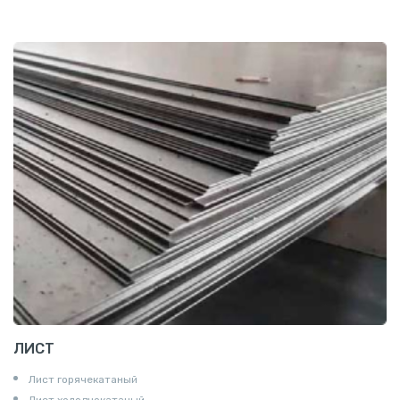
Труба эмалированная
ЛИСТ
Лист горячекатаный
Лист холоднокатаный