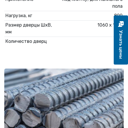
пола
Нагрузка, кг
800
Размер дверцы ШхВ,
1060 х 1100
мм
Количество дверц
1