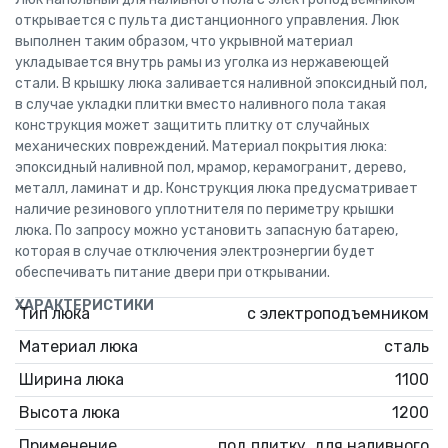
открывается с пульта дистанционного управления. Люк
выполнен таким образом, что укрывной материал
укладывается внутрь рамы из уголка из нержавеющей
стали. В крышку люка заливается наливной эпоксидный пол,
в случае укладки плитки вместо наливного пола такая
конструкция может защитить плитку от случайных
механических повреждений. Материал покрытия люка:
эпоксидный наливной пол, мрамор, керамогранит, дерево,
металл, ламинат и др. Конструкция люка предусматривает
наличие резинового уплотнителя по периметру крышки
люка. По запросу можно установить запасную батарею,
которая в случае отключения электроэнергии будет
обеспечивать питание двери при открывании.
ХАРАКТЕРИСТИКИ
Тип люка
с электроподъемником
Материал люка
сталь
Ширина люка
1100
Высота люка
1200
Применение
под плитку, для наливного