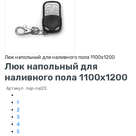
Люк напольный для наливного пола 1100х1200
Люк напольный для
наливного пола 1100х1200
Артикул : nap-nal25
1
2
3
4
5