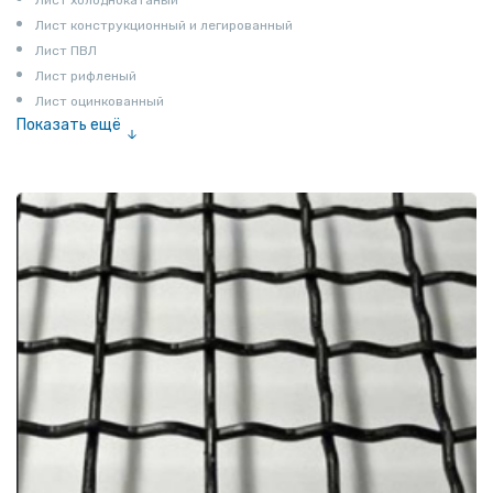
Лист конструкционный и легированный
Лист ПВЛ
Лист рифленый
Лист оцинкованный
Показать ещё
Рулон
Профнастил и металлочерепица