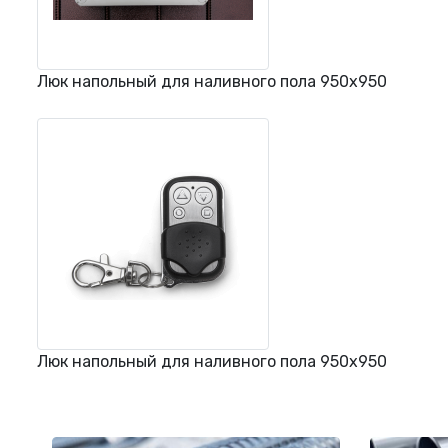
Люк напольный для наливного пола 950х950
Люк напольный для наливного пола 950х950