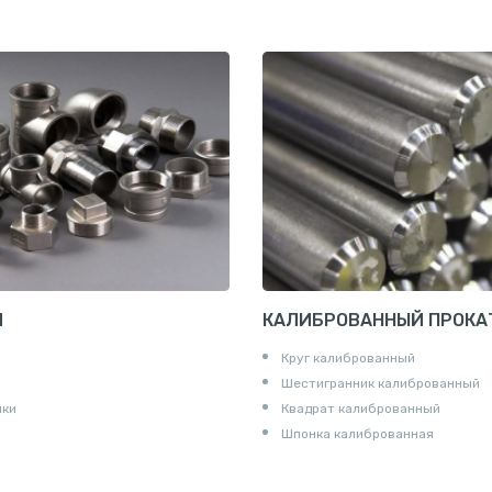
И
КАЛИБРОВАННЫЙ ПРОКА
Круг калиброванный
Шестигранник калиброванный
ики
Квадрат калиброванный
Шпонка калиброванная