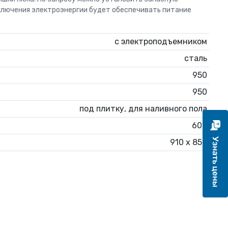
тключения электроэнергии будет обеспечивать питание
с электроподъемником
сталь
950
950
под плитку, для наливного пола
600
910 х 850
1