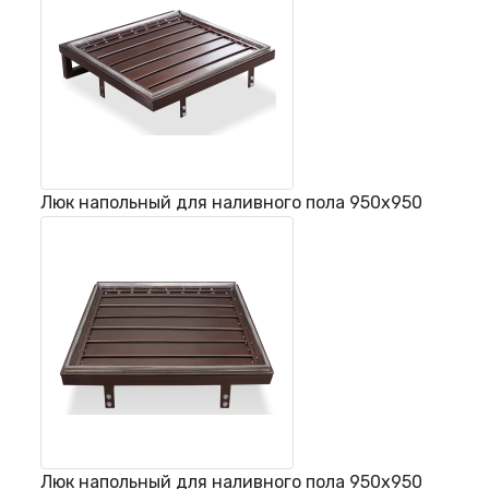
Люк напольный для наливного пола 950х950
Люк напольный для наливного пола 950х950