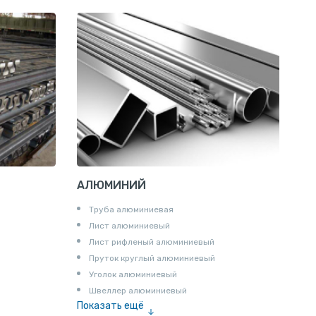
Сетка канилированная
АЛЮМИНИЙ
Труба алюминиевая
Лист алюминиевый
Лист рифленый алюминиевый
Пруток круглый алюминиевый
Уголок алюминиевый
Швеллер алюминиевый
Показать ещё