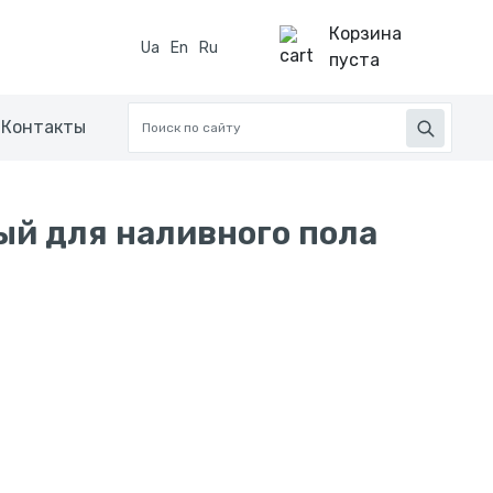
Корзина
Ua
En
Ru
пуста
Контакты
й для наливного пола