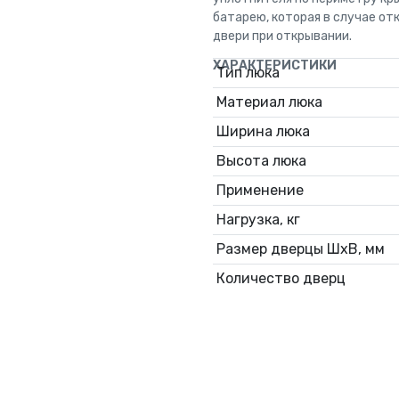
батарею, которая в случае о
двери при открывании.
ХАРАКТЕРИСТИКИ
Тип люка
Материал люка
Ширина люка
Высота люка
Применение
Нагрузка, кг
Размер дверцы ШхВ, мм
Количество дверц