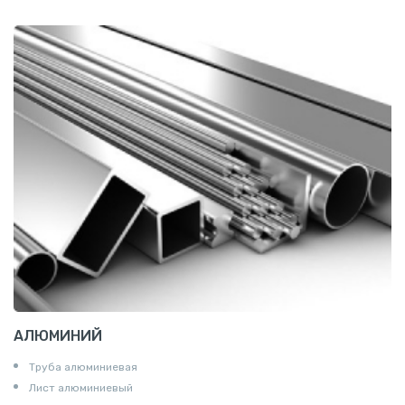
АЛЮМИНИЙ
Труба алюминиевая
Лист алюминиевый