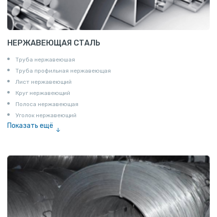
НЕРЖАВЕЮЩАЯ СТАЛЬ
Труба нержавеюшая
Труба профильная нержавеющая
Лист нержавеющий
Круг нержавеющий
Полоса нержавеющая
Уголок нержавеющий
Показать ещё
Шестигранник нержавеющий
Штрипс нержавеющий