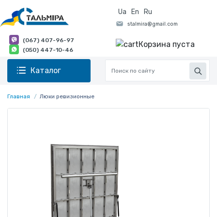
Ua
En
Ru
(067) 407-96-97
Корзина пуста
(050) 447-10-46
Каталог
Главная
Люки ревизионные