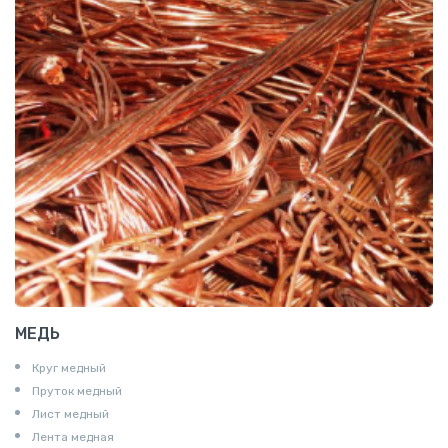
МЕДЬ
Круг медный
Пруток медный
Лист медный
Лента медная