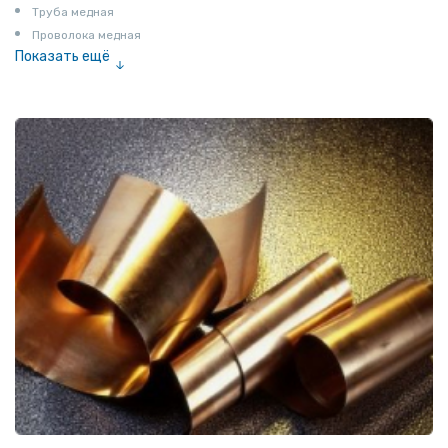
Труба медная
Проволока медная
Показать ещё
Шина медная