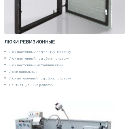
ЛЮКИ РЕВИЗИОННЫЕ
Люк настенный под плитку, мозаику
Люк настенный под обои, покраску
Люк настенный металлический
Люки напольные
Люк потолочный под обои, покраску
Вентиляционные решетки