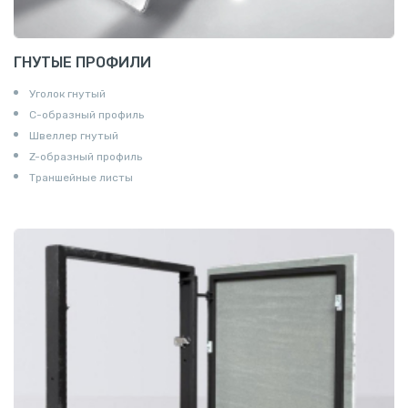
ГНУТЫЕ ПРОФИЛИ
Уголок гнутый
С-образный профиль
Швеллер гнутый
Z-образный профиль
Траншейные листы