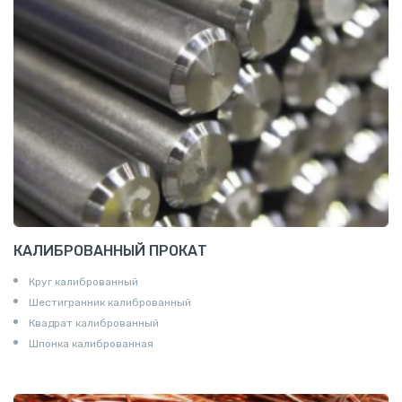
Удлинители для труб
Крестовины
Контргайки
КАЛИБРОВАННЫЙ ПРОКАТ
Круг калиброванный
Шестигранник калиброванный
Квадрат калиброванный
Шпонка калиброванная