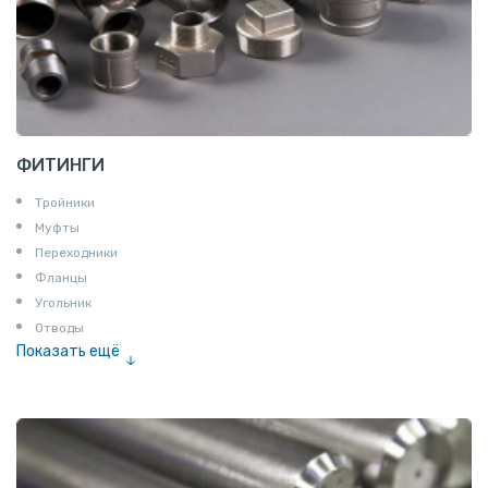
ФИТИНГИ
Тройники
Муфты
Переходники
Фланцы
Угольник
Отводы
Показать ещё
Заглушки
Ниппели
Соединение «американка»
Штуцеры
Сгоны