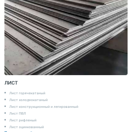
ЛИСТ
Лист горячекатаный
Лист холоднокатаный
Лист конструкционный и легированный
Лист ПВЛ
Лист рифленый
Лист оцинкованный