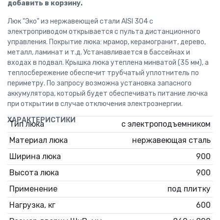
добавить в корзину.
Люк "Эко" из нержавеющей стали AISI 304 с
электроприводом открывается с пульта дистанционного
управления. Покрытие люка: мрамор, керамогранит, дерево,
металл, ламинат и т.д. Устанавливается в бассейнах и
входах в подвал. Крышка люка утеплена минватой (35 мм), а
теплосбережение обеспечит трубчатый уплотнитель по
периметру. По запросу возможна установка запасного
аккумулятора, который будет обеспечивать питание лючка
при открытии в случае отключения электроэнергии.
ХАРАКТЕРИСТИКИ
Тип люка
с электроподъемником
Материал люка
нержавеющая сталь
Ширина люка
900
Высота люка
900
Применение
под плитку
Нагрузка, кг
600