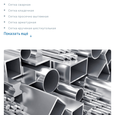
Сетка сварная
Сетка кладочная
Сетка просечно вытяжная
Сетка арматурная
Сетка крученая шестиугольная
Показать ещё
Сетка тканая
Сетка канилированная