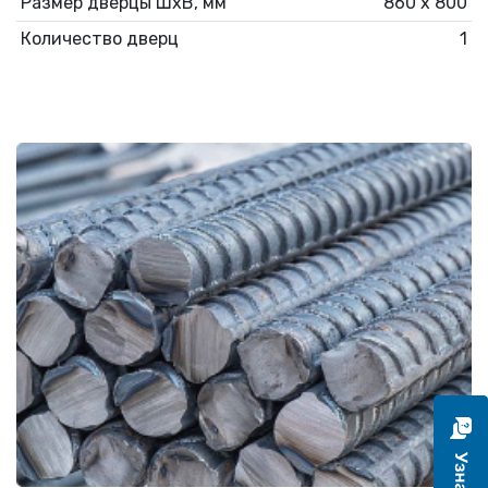
Размер дверцы ШхВ, мм
860 х 800
Количество дверц
1