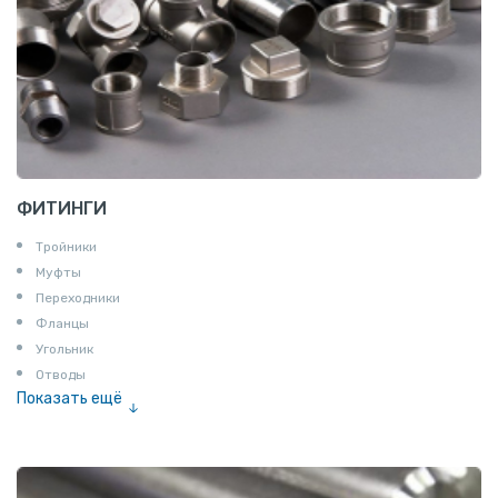
ФИТИНГИ
Тройники
Муфты
Переходники
Фланцы
Угольник
Отводы
Показать ещё
Заглушки
Ниппели
Соединение «американка»