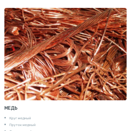
МЕДЬ
Круг медный
Пруток медный