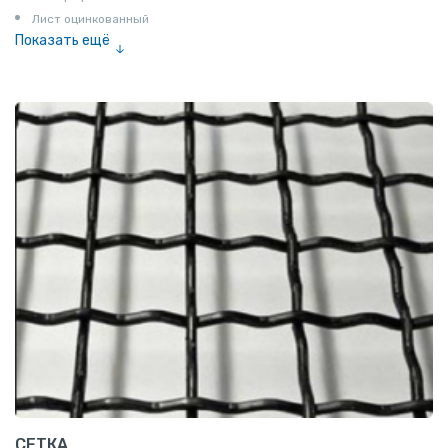
Лист оцинкованный
Показать ещё
Рулон
Профнастил и металлочерепица
СЕТКА