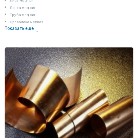
Лист медный
Лента медная
Труба медная
Проволока медная
Показать ещё
Шина медная