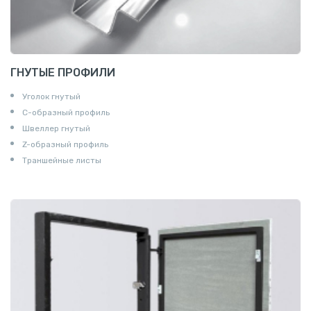
ГНУТЫЕ ПРОФИЛИ
Уголок гнутый
С-образный профиль
Швеллер гнутый
Z-образный профиль
Траншейные листы