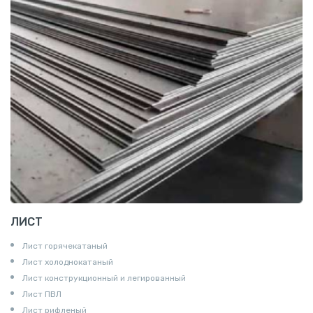
ЛИСТ
Лист горячекатаный
Лист холоднокатаный
Лист конструкционный и легированный
Лист ПВЛ
Лист рифленый