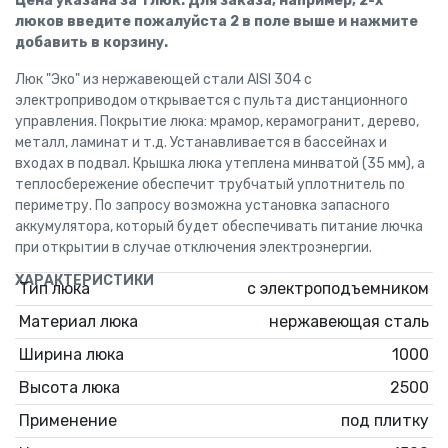
Цена указана за 1 люк. Для заказа, например, 2-х
люков введите пожалуйста 2 в поле выше и нажмите
добавить в корзину.
Люк "Эко" из нержавеющей стали AISI 304 с
электроприводом открывается с пульта дистанционного
управления. Покрытие люка: мрамор, керамогранит, дерево,
металл, ламинат и т.д. Устанавливается в бассейнах и
входах в подвал. Крышка люка утеплена минватой (35 мм), а
теплосбережение обеспечит трубчатый уплотнитель по
периметру. По запросу возможна установка запасного
аккумулятора, который будет обеспечивать питание лючка
при открытии в случае отключения электроэнергии.
ХАРАКТЕРИСТИКИ
Тип люка
с электроподъемником
Материал люка
нержавеющая сталь
Ширина люка
1000
Высота люка
2500
Применение
под плитку