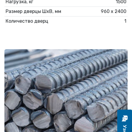
Нагрузка, кг
1500
Размер дверцы ШхВ, мм
960 х 2400
Количество дверц
1