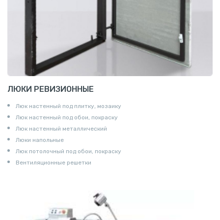
ЛЮКИ РЕВИЗИОННЫЕ
Люк настенный под плитку, мозаику
Люк настенный под обои, покраску
Люк настенный металлический
Люки напольные
Люк потолочный под обои, покраску
Вентиляционные решетки