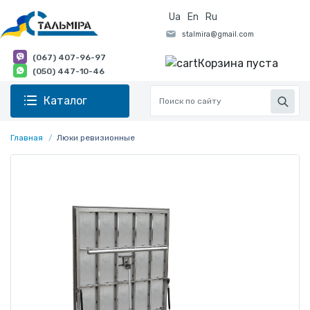
Ua
En
Ru
(067) 407-96-97
Корзина пуста
(050) 447-10-46
Каталог
Главная
Люки ревизионные