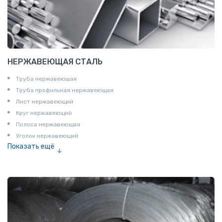
НЕРЖАВЕЮЩАЯ СТАЛЬ
Труба нержавеюшая
Труба профильная нержавеющая
Лист нержавеющий
Круг нержавеющий
Полоса нержавеющая
Уголок нержавеющий
Показать ещё
Шестигранник нержавеющий
Штрипс нержавеющий