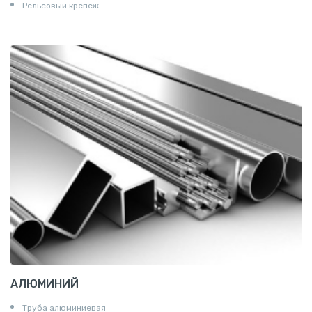
Рельсовый крепеж
АЛЮМИНИЙ
Труба алюминиевая