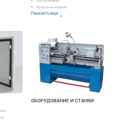
Труба медная
Проволока медная
Показать ещё
Шина медная
ОБОРУДОВАНИЕ И СТАНКИ
аику
ску