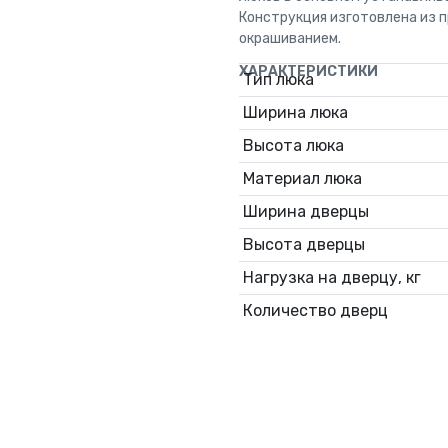
Конструкция изготовлена из
окрашиванием.
ХАРАКТЕРИСТИКИ
Тип люка
Ширина люка
Высота люка
Материал люка
Ширина дверцы
Высота дверцы
Нагрузка на дверцу, кг
Количество дверц