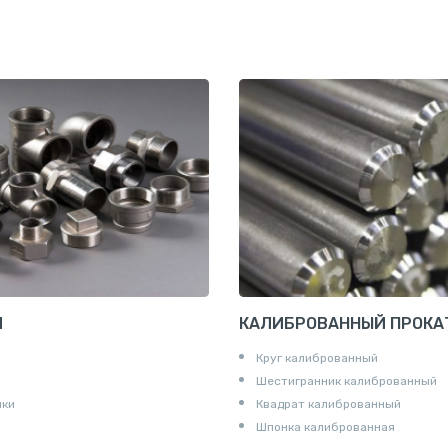
И
КАЛИБРОВАННЫЙ ПРОКА
Круг калиброванный
Шестигранник калиброванный
ики
Квадрат калиброванный
Шпонка калиброванная