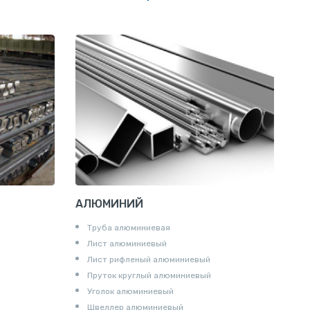
Сетка тканая
Сетка канилированная
АЛЮМИНИЙ
Труба алюминиевая
Лист алюминиевый
Лист рифленый алюминиевый
Пруток круглый алюминиевый
Уголок алюминиевый
Швеллер алюминиевый