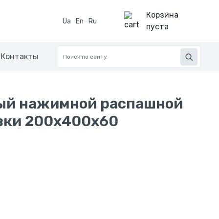
Корзина
Ua
En
Ru
пуста
Контакты
ый нажимной распашной
вки 200х400х60