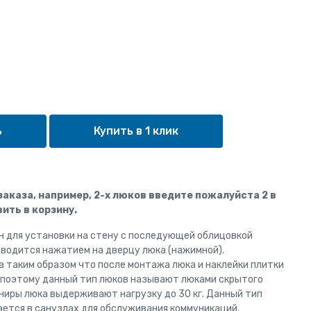
Купить в 1 клик
 заказа, например, 2-х люков введите пожалуйста 2 в
ить в корзину.
н для установки на стену с последующей облицовкой
зводится нажатием на дверцу люка (нажимной).
 таким образом что после монтажа люка и наклейки плитки
, поэтому данный тип люков называют люками скрытого
ниры люка выдерживают нагрузку до 30 кг. Данный тип
ается в санузлах для обслуживания коммуникаций.