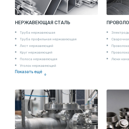
НЕРЖАВЕЮЩАЯ СТАЛЬ
ПРОВОЛО
Труба нержавеюшая
Электрод
Труба профильная нержавеющая
Сварочная
Лист нержавеющий
Проволока
Круг нержавеющий
Проволок
Полоса нержавеющая
Люки кана
Уголок нержавеющий
Показать ещё
Шестигранник нержавеющий
Штрипс нержавеющий