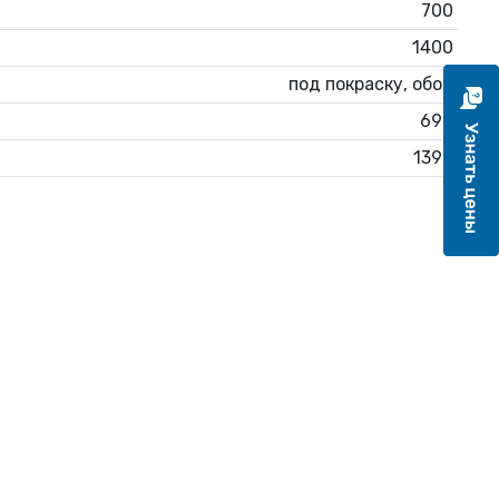
700
1400
под покраску, обои
690
1390
2