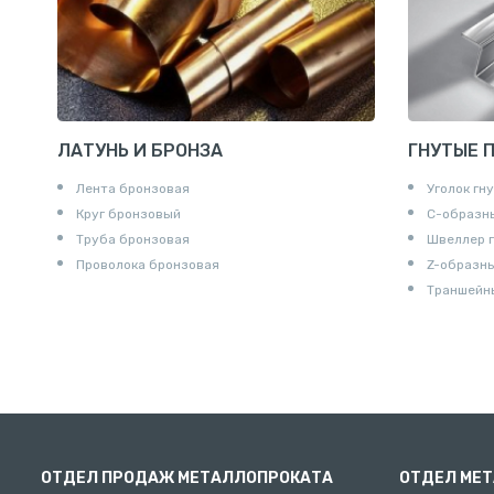
Контргайк
ЛАТУНЬ И БРОНЗА
ГНУТЫЕ 
Лента бронзовая
Уголок гн
Круг бронзовый
С-образн
Труба бронзовая
Швеллер 
Проволока бронзовая
Z-образн
Траншейн
ОТДЕЛ ПРОДАЖ МЕТАЛЛОПРОКАТА
ОТДЕЛ МЕ