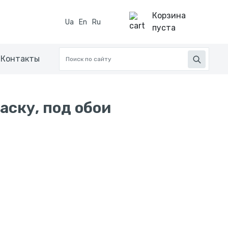
Корзина
Ua
En
Ru
пуста
Контакты
аску, под обои