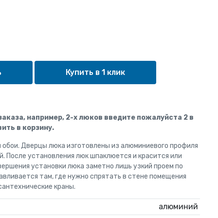
Купить в 1 клик
 заказа, например, 2-х люков введите пожалуйста 2 в
ить в корзину.
и обои. Дверцы люка изготовлены из алюминиевого профиля
й. После установления люк шпаклюется и красится или
вершения установки люка заметно лишь узкий проем по
авливается там, где нужно спрятать в стене помещения
сантехнические краны.
алюминий