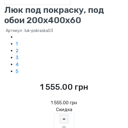
Люк под покраску, под
обои 200х400х60
Артикул : luk-pokraska03
1
2
3
4
5
1 555.00 грн
1 555.00 грн
Скидка
-