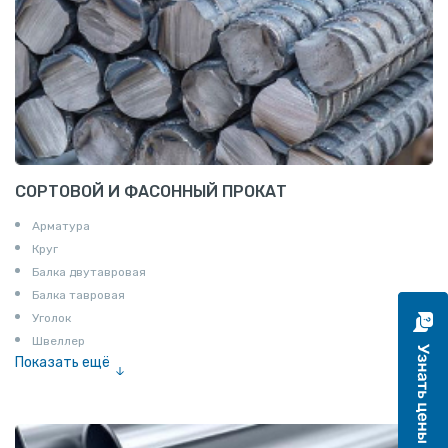
СОРТОВОЙ И ФАСОННЫЙ ПРОКАТ
Арматура
Круг
Балка двутавровая
Балка тавровая
Уголок
Швеллер
Показать ещё
Полоса
Квадрат
Катанка