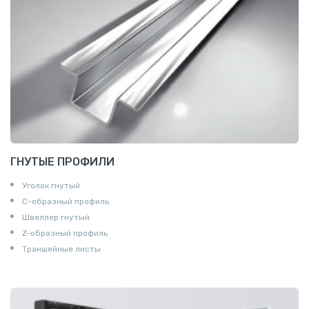
ГНУТЫЕ ПРОФИЛИ
Уголок гнутый
С-образный профиль
Швеллер гнутый
Z-образный профиль
Траншейные листы