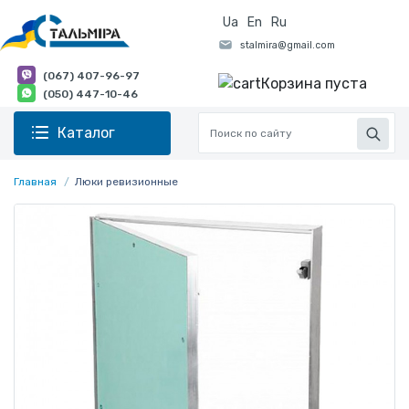
Ua
En
Ru
(067) 407-96-97
Корзина пуста
(050) 447-10-46
Каталог
Главная
Люки ревизионные