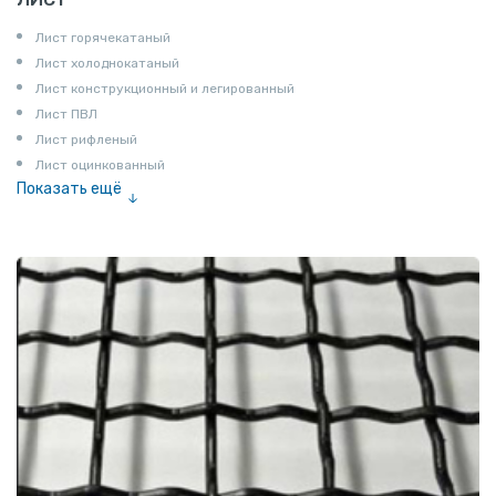
Лист горячекатаный
Лист холоднокатаный
Лист конструкционный и легированный
Лист ПВЛ
Лист рифленый
Лист оцинкованный
Показать ещё
Рулон
Профнастил и металлочерепица