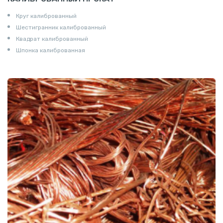
Круг калиброванный
Шестигранник калиброванный
Квадрат калиброванный
Шпонка калиброванная