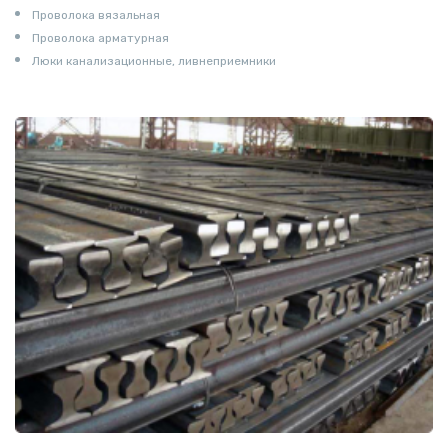
Проволока вязальная
Проволока арматурная
Люки канализационные, ливнеприемники