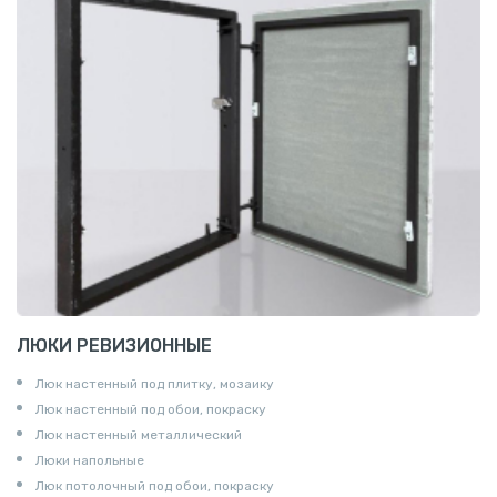
ЛЮКИ РЕВИЗИОННЫЕ
Люк настенный под плитку, мозаику
Люк настенный под обои, покраску
Люк настенный металлический
Люки напольные
Люк потолочный под обои, покраску