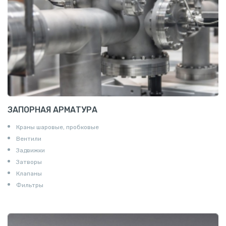
Пруток шестигранный алюминиевый
ЗАПОРНАЯ АРМАТУРА
Краны шаровые, пробковые
Вентили
Задвижки
Затворы
Клапаны
Фильтры