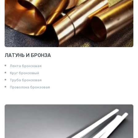
ЛАТУНЬ И БРОНЗА
Лента бронзовая
Круг бронзовый
Труба бронзовая
Проволока бронзовая