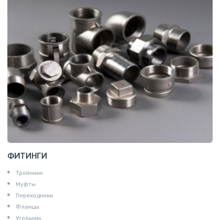
ФИТИНГИ
Тройники
Муфты
Переходники
Фланцы
Угольник