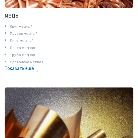
МЕДЬ
Круг медный
Пруток медный
Лист медный
Лента медная
Труба медная
Проволока медная
Показать ещё
Шина медная