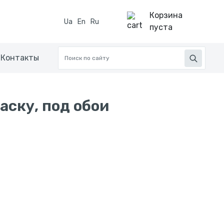
Корзина
Ua
En
Ru
пуста
Контакты
аску, под обои