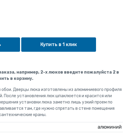
Купить в 1 клик
 заказа, например, 2-х люков введите пожалуйста 2 в
ить в корзину.
и обои. Дверцы люка изготовлены из алюминиевого профиля
й. После установления люк шпаклюется и красится или
вершения установки люка заметно лишь узкий проем по
авливается там, где нужно спрятать в стене помещения
сантехнические краны.
алюминий