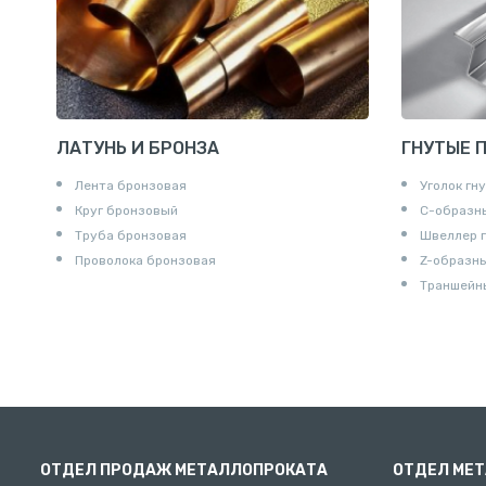
Контргайк
ЛАТУНЬ И БРОНЗА
ГНУТЫЕ 
Лента бронзовая
Уголок гн
Круг бронзовый
С-образн
Труба бронзовая
Швеллер 
Проволока бронзовая
Z-образн
Траншейн
ОТДЕЛ ПРОДАЖ МЕТАЛЛОПРОКАТА
ОТДЕЛ МЕ