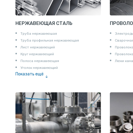
НЕРЖАВЕЮЩАЯ СТАЛЬ
ПРОВОЛО
Труба нержавеюшая
Электрод
Труба профильная нержавеющая
Сварочная
Лист нержавеющий
Проволока
Круг нержавеющий
Проволок
Полоса нержавеющая
Люки кана
Уголок нержавеющий
Показать ещё
Шестигранник нержавеющий
Штрипс нержавеющий