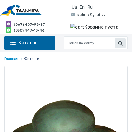
Ua
En
Ru
(067) 407-96-97
Корзина пуста
(050) 447-10-46
Каталог
Главная
Фитинги