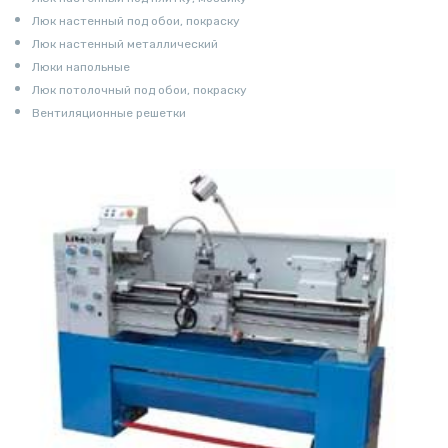
Люк настенный под обои, покраску
Люк настенный металлический
Люки напольные
Люк потолочный под обои, покраску
Вентиляционные решетки