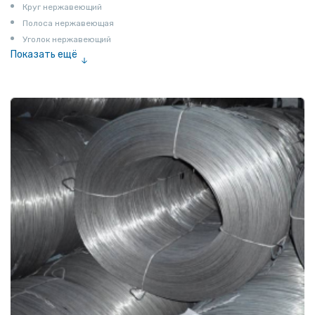
Круг нержавеющий
Полоса нержавеющая
Уголок нержавеющий
Показать ещё
Шестигранник нержавеющий
Штрипс нержавеющий