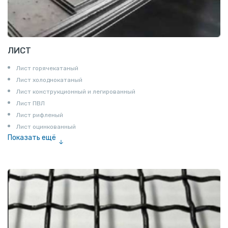
ЛИСТ
Лист горячекатаный
Лист холоднокатаный
Лист конструкционный и легированный
Лист ПВЛ
Лист рифленый
Лист оцинкованный
Показать ещё
Рулон
Профнастил и металлочерепица