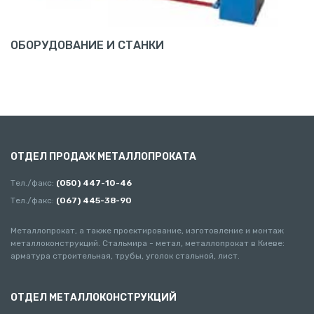
ОБОРУДОВАНИЕ И СТАНКИ
ОТДЕЛ ПРОДАЖ МЕТАЛЛОПРОКАТА
Тел./факс:
(050) 447-10-46
Тел./факс:
(067) 445-38-90
Металлопрокат, а также проектирование, изготовление и монтаж
металлоконструкций. Стальмира - метал, металлопрокат в Киеве:
арматура строительная, трубы, уголок стальной, лист.
ОТДЕЛ МЕТАЛЛОКОНСТРУКЦИЙ