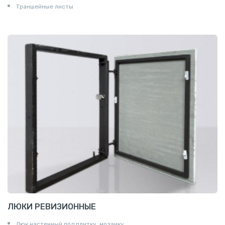
Траншейные листы
ЛЮКИ РЕВИЗИОННЫЕ
Люк настенный под плитку, мозаику