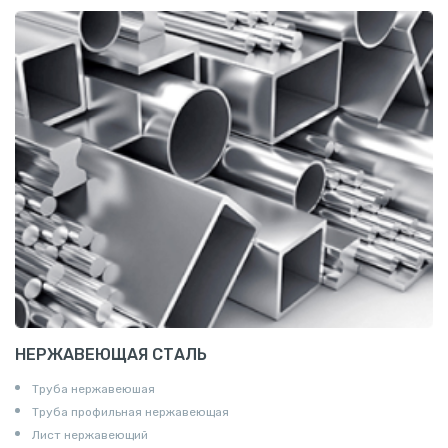
НЕРЖАВЕЮЩАЯ СТАЛЬ
Труба нержавеюшая
Труба профильная нержавеющая
Лист нержавеющий