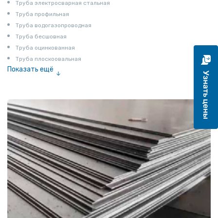
Труба электросварная стальная
Труба профильная
Труба водогазопроводная
Труба бесшовная
Труба оцинкованная
Труба плоскоовальная
Показать ещё
Труба эмалированная