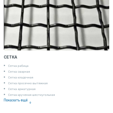
СЕТКА
Сетка рабица
Сетка сварная
Сетка кладочная
Сетка просечно вытяжная
Сетка арматурная
Сетка крученая шестиугольная
Показать ещё
Сетка тканая
Сетка канилированная