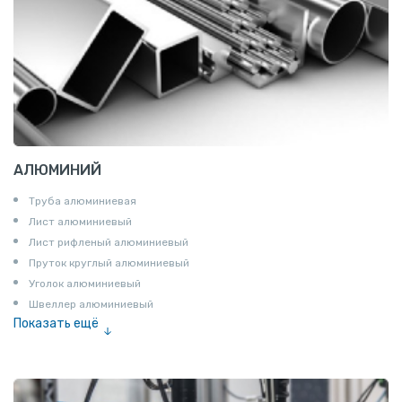
АЛЮМИНИЙ
Труба алюминиевая
Лист алюминиевый
Лист рифленый алюминиевый
Пруток круглый алюминиевый
Уголок алюминиевый
Швеллер алюминиевый
Показать ещё
Лента алюминиевая
Проволока алюминиевая
Шина электротехническая