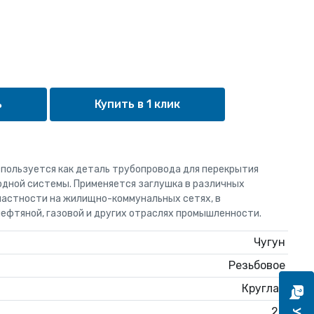
Купить в 1 клик
спользуется как деталь трубопровода для перекрытия
одной системы. Применяется заглушка в различных
частности на жилищно-коммунальных сетях, в
нефтяной, газовой и других отраслях промышленности.
Чугун
Резьбовое
Круглая
20