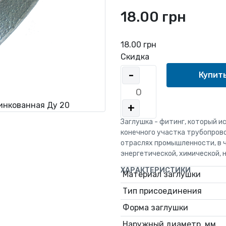
18.00 грн
18.00 грн
Скидка
-
инкованная Ду 20
+
Заглушка - фитинг, который и
конечного участка трубопров
отраслях промышленности, в 
энергетической, химической, 
ХАРАКТЕРИСТИКИ
Материал заглушки
Тип присоединения
Форма заглушки
Наружный диаметр, мм