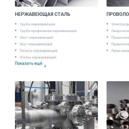
НЕРЖАВЕЮЩАЯ СТАЛЬ
ПРОВОЛО
Труба нержавеюшая
Электрод
Труба профильная нержавеющая
Сварочная
Лист нержавеющий
Проволока
Круг нержавеющий
Проволок
Полоса нержавеющая
Люки кана
Уголок нержавеющий
Показать ещё
Шестигранник нержавеющий
Штрипс нержавеющий