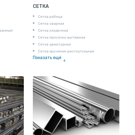
СЕТКА
Сетка рабица
Сетка сварная
ованный
Сетка кладочная
Сетка просечно вытяжная
Сетка арматурная
Сетка крученая шестиугольная
Показать ещё
Сетка тканая
Сетка канилированная