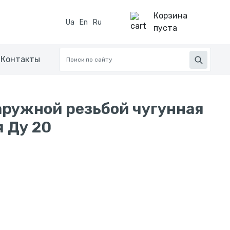
Корзина
Ua
En
Ru
пуста
Контакты
аружной резьбой чугунная
 Ду 20