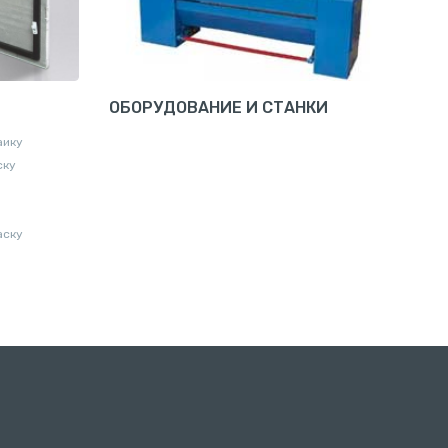
ОБОРУДОВАНИЕ И СТАНКИ
аику
ску
аску