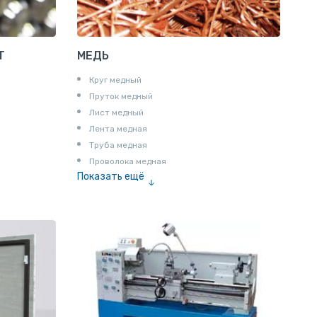
Т
МЕДЬ
Круг медный
Пруток медный
Лист медный
Лента медная
Труба медная
Проволока медная
Показать ещё
Шина медная