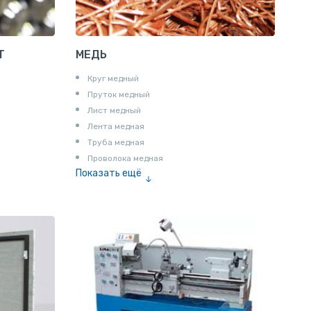
Т
МЕДЬ
Круг медный
Пруток медный
Лист медный
Лента медная
Труба медная
Проволока медная
Показать ещё
Шина медная