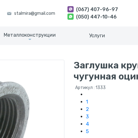
(067) 407-96-97
(050) 447-10-46
Металлоконструкции
Услуги
Заглушка кру
чугунная оци
Артикул : 1333
1
2
3
4
5