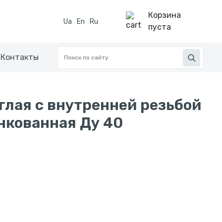
Корзина
Ua
En
Ru
пуста
Контакты
глая с внутренней резьбой
нкованная Ду 40