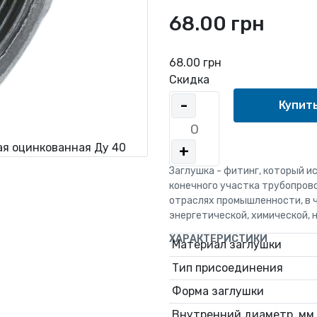
68.00 грн
68.00 грн
Скидка
-
ая оцинкованная Ду 40
+
Заглушка - фитинг, который и
конечного участка трубопров
отраслях промышленности, в 
энергетической, химической, 
ХАРАКТЕРИСТИКИ
Материал заглушки
Тип присоединения
Форма заглушки
Внутренний диаметр, мм