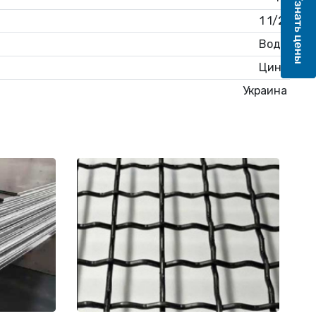
1 1/2'
Вода
Цинк
Украина