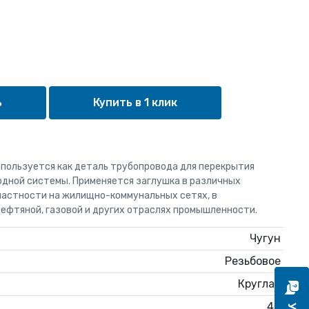
Купить в 1 клик
спользуется как деталь трубопровода для перекрытия
одной системы. Применяется заглушка в различных
частности на жилищно-коммунальных сетях, в
нефтяной, газовой и других отраслях промышленности.
Чугун
Резьбовое
Круглая
40