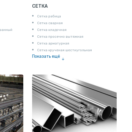
СЕТКА
Сетка рабица
Сетка сварная
ованный
Сетка кладочная
Сетка просечно вытяжная
Сетка арматурная
Сетка крученая шестиугольная
Показать ещё
Сетка тканая
Сетка канилированная