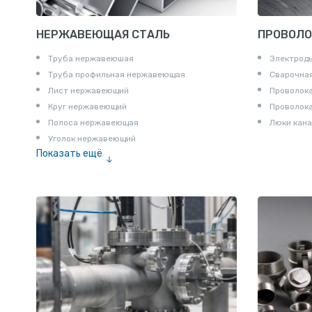
НЕРЖАВЕЮЩАЯ СТАЛЬ
ПРОВОЛО
Труба нержавеюшая
Электрод
Труба профильная нержавеющая
Сварочная
Лист нержавеющий
Проволока
Круг нержавеющий
Проволок
Полоса нержавеющая
Люки кана
Уголок нержавеющий
Показать ещё
Шестигранник нержавеющий
Штрипс нержавеющий