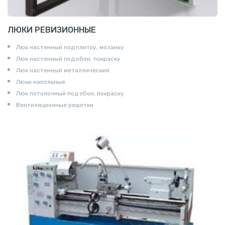
ЛЮКИ РЕВИЗИОННЫЕ
Люк настенный под плитку, мозаику
Люк настенный под обои, покраску
Люк настенный металлический
Люки напольные
Люк потолочный под обои, покраску
Вентиляционные решетки