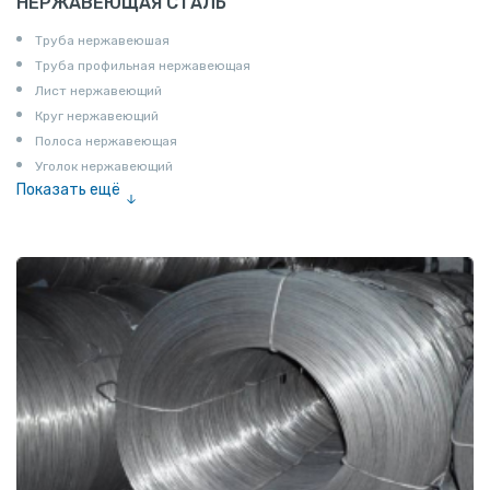
НЕРЖАВЕЮЩАЯ СТАЛЬ
Труба нержавеюшая
Труба профильная нержавеющая
Лист нержавеющий
Круг нержавеющий
Полоса нержавеющая
Уголок нержавеющий
Показать ещё
Шестигранник нержавеющий
Штрипс нержавеющий