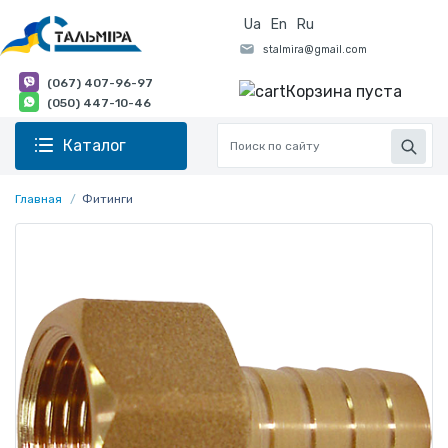
Ua
En
Ru
(067) 407-96-97
Корзина пуста
(050) 447-10-46
Каталог
Главная
Фитинги