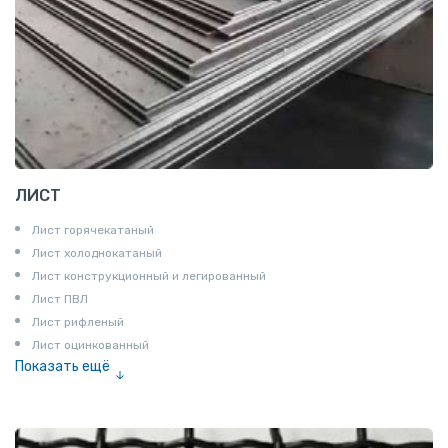
ЛИСТ
Лист горячекатаный
Лист холоднокатаный
Лист конструкционный и легированный
Лист ПВЛ
Лист рифленый
Лист оцинкованный
Показать ещё
Рулон
Профнастил и металлочерепица