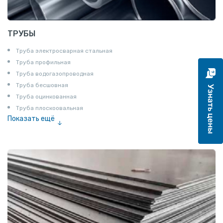
ТРУБЫ
Труба электросварная стальная
Труба профильная
Труба водогазопроводная
Труба бесшовная
Труба оцинкованная
Труба плоскоовальная
Показать ещё
Труба эмалированная