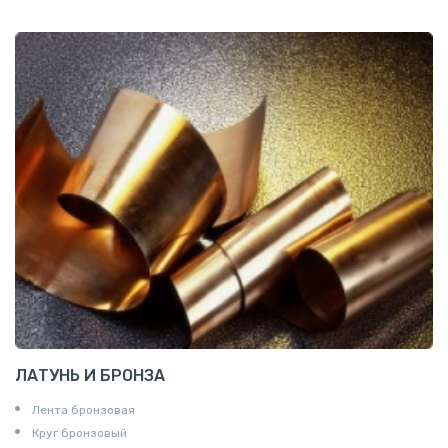
ЛАТУНЬ И БРОНЗА
Лента бронзовая
Круг бронзовый