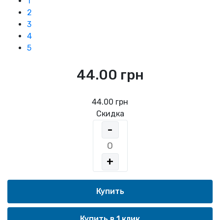
1
2
3
4
5
44.00 грн
44.00 грн
Скидка
-
+
Купить в 1 клик