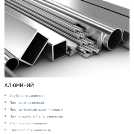
АЛЮМИНИЙ
Труба алюминиевая
Лист алюминиевый
Лист рифленый алюминиевый
Пруток круглый алюминиевый
Уголок алюминиевый
Швеллер алюминиевый