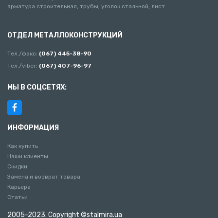
арматура строительная, трубы, уголок стальной, лист.
ОТДЕЛ МЕТАЛЛОКОНСТРУКЦИЙ
Тел./факс:
(067) 445-38-90
Тел./viber:
(067) 407-96-97
МЫ В СОЦСЕТЯХ:
ИНФОРМАЦИЯ
Как купить
Наши клиенты
Скидки
Замена и возврат товара
Карьера
Статьи
2005-2023. Copyright ©stalmira.ua