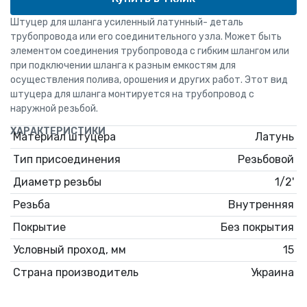
Штуцер для шланга усиленный латунный- деталь
трубопровода или его соединительного узла. Может быть
элементом соединения трубопровода с гибким шлангом или
при подключении шланга к разным емкостям для
осуществления полива, орошения и других работ. Этот вид
штуцера для шланга монтируется на трубопровод с
наружной резьбой.
ХАРАКТЕРИСТИКИ
Материал штуцера
Латунь
Тип присоединения
Резьбовой
Диаметр резьбы
1/2'
Резьба
Внутренняя
Покрытие
Без покрытия
Условный проход, мм
15
Страна производитель
Украина