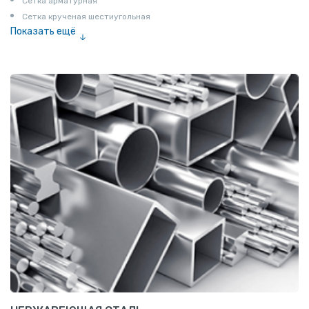
Сетка арматурная
Сетка крученая шестиугольная
Показать ещё
Сетка тканая
Сетка канилированная