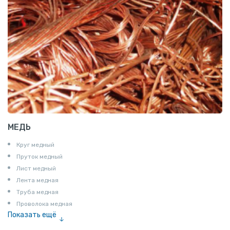
МЕДЬ
Круг медный
Пруток медный
Лист медный
Лента медная
Труба медная
Проволока медная
Показать ещё
Шина медная