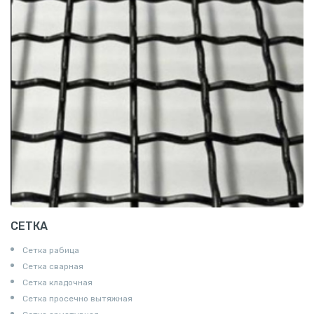
СЕТКА
Сетка рабица
Сетка сварная
Сетка кладочная
Сетка просечно вытяжная