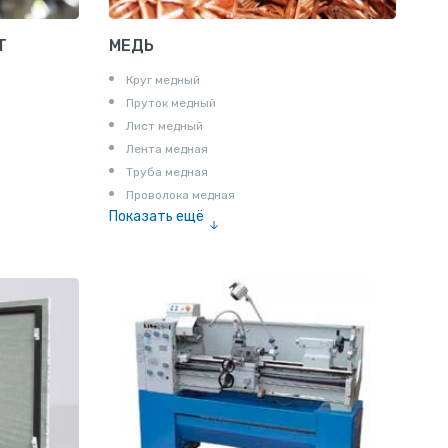
Т
МЕДЬ
Круг медный
Пруток медный
Лист медный
Лента медная
Труба медная
Проволока медная
Показать ещё
Шина медная