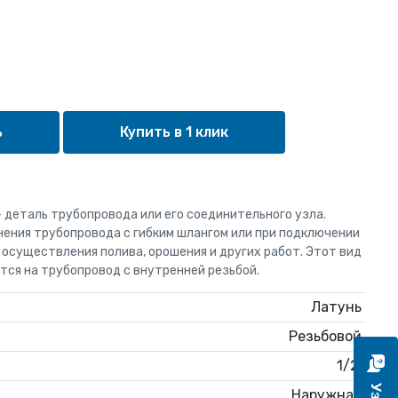
Купить в 1 клик
 деталь трубопровода или его соединительного узла.
ения трубопровода с гибким шлангом или при подключении
 осуществления полива, орошения и других работ. Этот вид
тся на трубопровод с внутренней резьбой.
Латунь
Резьбовой
1/2'
Наружная