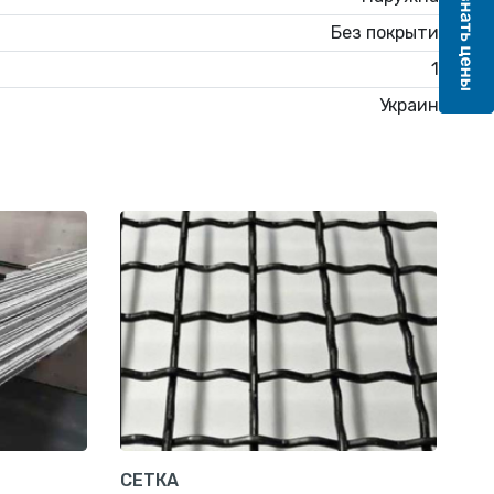
Без покрытия
15
Украина
СЕТКА