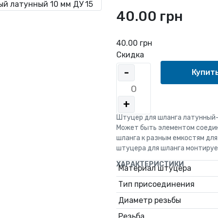
й латунный 10 мм ДУ 15
40.00 грн
40.00 грн
Скидка
-
+
Штуцер для шланга латунный-
Может быть элементом соедин
шланга к разным емкостям для
штуцера для шланга монтируе
ХАРАКТЕРИСТИКИ
Материал штуцера
Тип присоединения
Диаметр резьбы
Резьба