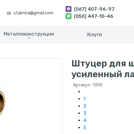
(067) 407-96-97
(050) 447-10-46
Металлоконструкции
Услуги
Штуцер для ш
усиленный ла
Артикул : 1390
1
2
3
4
5