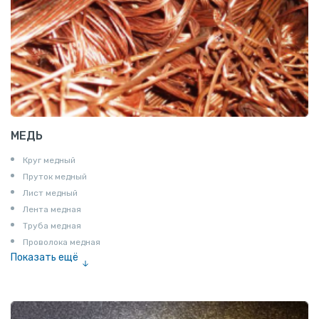
МЕДЬ
Круг медный
Пруток медный
Лист медный
Лента медная
Труба медная
Проволока медная
Показать ещё
Шина медная