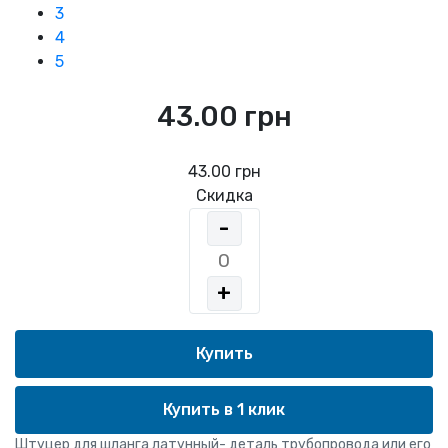
3
4
5
43.00 грн
43.00 грн
Скидка
-
+
Купить в 1 клик
Штуцер для шланга латунный- деталь трубопровода или его