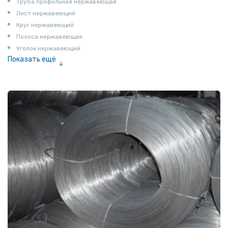
Труба профильная нержавеющая
Лист нержавеющий
Круг нержавеющий
Полоса нержавеющая
Уголок нержавеющий
Показать ещё
Шестигранник нержавеющий
Штрипс нержавеющий