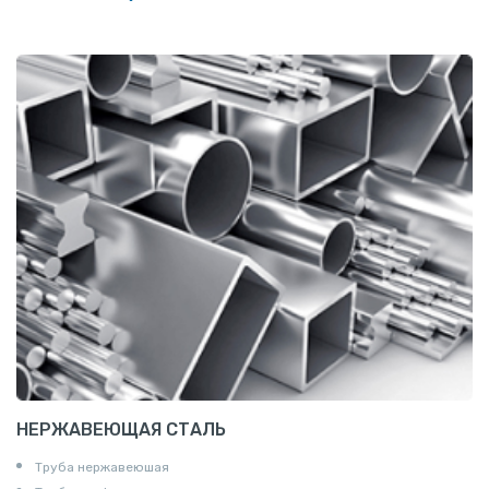
Сетка тканая
Сетка канилированная
НЕРЖАВЕЮЩАЯ СТАЛЬ
Труба нержавеюшая