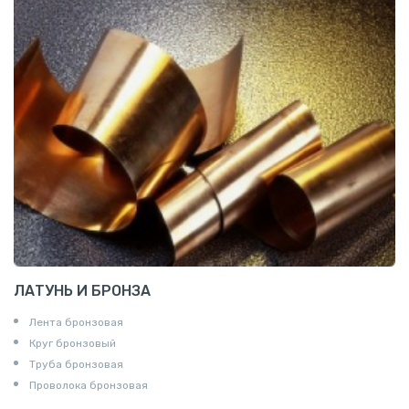
ЛАТУНЬ И БРОНЗА
Лента бронзовая
Круг бронзовый
Труба бронзовая
Проволока бронзовая