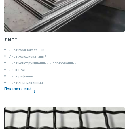
ЛИСТ
Лист горячекатаный
Лист холоднокатаный
Лист конструкционный и легированный
Лист ПВЛ
Лист рифленый
Лист оцинкованный
Показать ещё
Рулон
Профнастил и металлочерепица