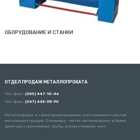
ОБОРУДОВАНИЕ И СТАНКИ
ОТДЕЛ ПРОДАЖ МЕТАЛЛОПРОКАТА
Тел./факс:
(050) 447-10-46
Тел./факс:
(067) 445-38-90
Металлопрокат, а также проектирование, изготовление и монтаж
металлоконструкций. Стальмира - метал, металлопрокат в Киеве:
арматура строительная, трубы, уголок стальной, лист.