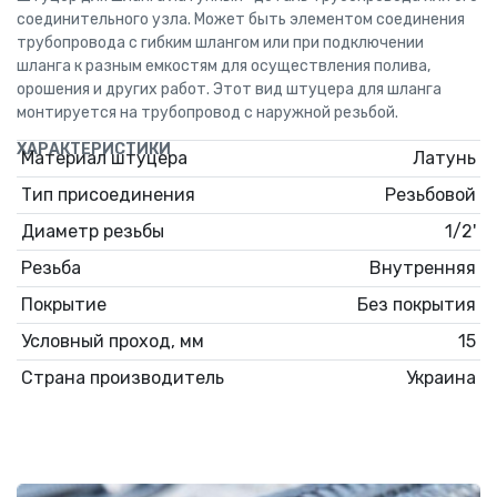
соединительного узла. Может быть элементом соединения
трубопровода с гибким шлангом или при подключении
шланга к разным емкостям для осуществления полива,
орошения и других работ. Этот вид штуцера для шланга
монтируется на трубопровод с наружной резьбой.
ХАРАКТЕРИСТИКИ
Материал штуцера
Латунь
Тип присоединения
Резьбовой
Диаметр резьбы
1/2'
Резьба
Внутренняя
Покрытие
Без покрытия
Условный проход, мм
15
Страна производитель
Украина