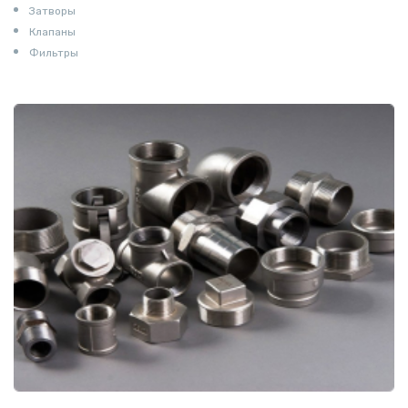
Затворы
Клапаны
Фильтры