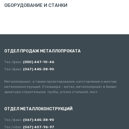
ОБОРУДОВАНИЕ И СТАНКИ
ОТДЕЛ ПРОДАЖ МЕТАЛЛОПРОКАТА
Тел./факс:
(050) 447-10-46
Тел./факс:
(067) 445-38-90
Металлопрокат, а также проектирование, изготовление и монтаж
металлоконструкций. Стальмира - метал, металлопрокат в Киеве:
арматура строительная, трубы, уголок стальной, лист.
ОТДЕЛ МЕТАЛЛОКОНСТРУКЦИЙ
Тел./факс:
(067) 445-38-90
Тел./viber:
(067) 407-96-97