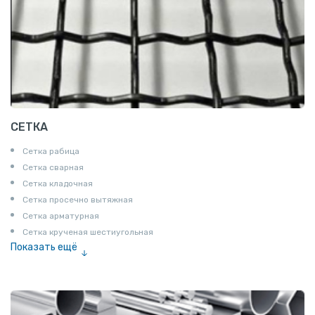
СЕТКА
Сетка рабица
Сетка сварная
Сетка кладочная
Сетка просечно вытяжная
Сетка арматурная
Сетка крученая шестиугольная
Показать ещё
Сетка тканая
Сетка канилированная