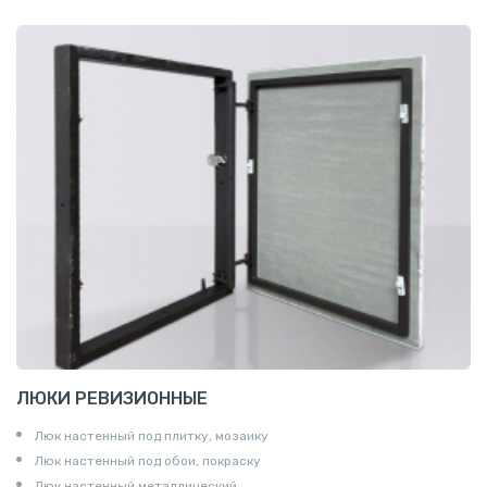
ЛЮКИ РЕВИЗИОННЫЕ
Люк настенный под плитку, мозаику
Люк настенный под обои, покраску
Люк настенный металлический