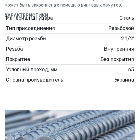
может быть закреплена с помощью винтовых хомутов.
ХАРАКТЕРИСТИКИ
Материал штуцера
Сталь
Тип присоединения
Резьбовой
Диаметр резьбы
2 1/2'
Резьба
Внутренняя
Покрытие
Без покрытия
Условный проход, мм
65
Страна производитель
Украина