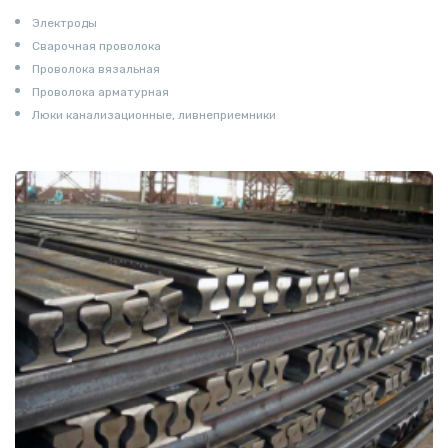
Электроды
Сварочная проволока
Проволока вязальная
Проволока арматурная
Люки канализационные, ливнеприемники