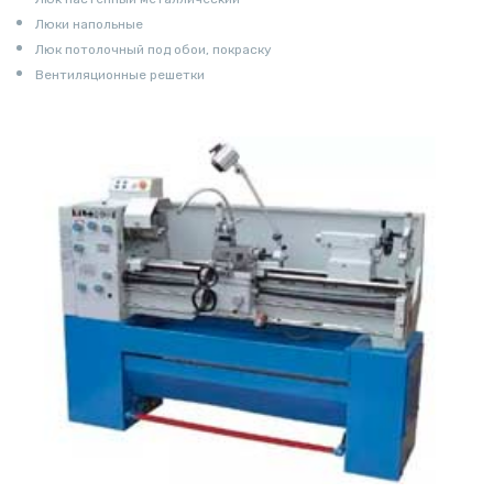
Люки напольные
Люк потолочный под обои, покраску
Вентиляционные решетки