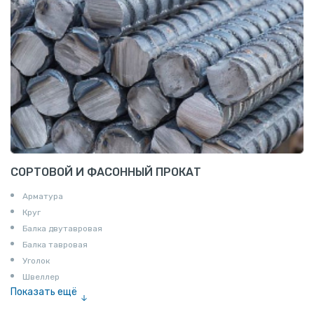
СОРТОВОЙ И ФАСОННЫЙ ПРОКАТ
Арматура
Круг
Балка двутавровая
Балка тавровая
Уголок
Швеллер
Показать ещё
Полоса