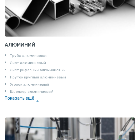
АЛЮМИНИЙ
Труба алюминиевая
Лист алюминиевый
Лист рифленый алюминиевый
Пруток круглый алюминиевый
Уголок алюминиевый
Швеллер алюминиевый
Показать ещё
Лента алюминиевая
Проволока алюминиевая
Шина электротехническая
Алюминиевая плита
Z профиль алюминиевый