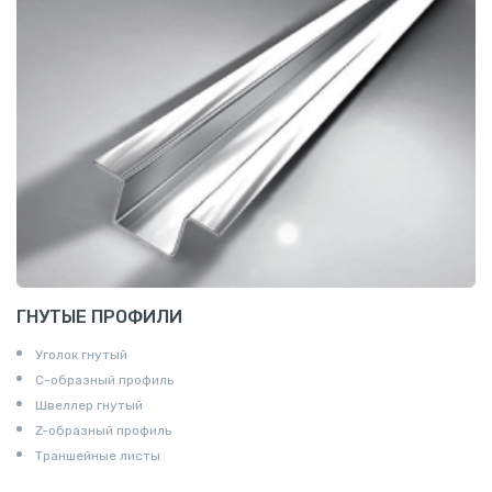
ГНУТЫЕ ПРОФИЛИ
Уголок гнутый
С-образный профиль
Швеллер гнутый
Z-образный профиль
Траншейные листы