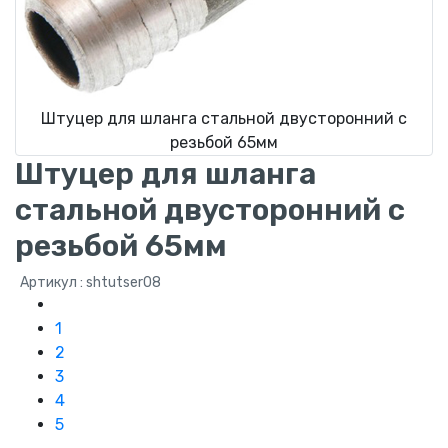
Штуцер для шланга стальной двусторонний с
резьбой 65мм
Штуцер для шланга
стальной двусторонний с
резьбой 65мм
Артикул : shtutser08
1
2
3
4
5