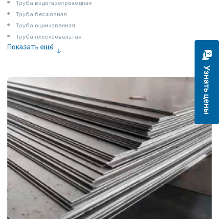
Труба водогазопроводная
Труба бесшовная
Труба оцинкованная
Труба плоскоовальная
Показать ещё
Труба эмалированная