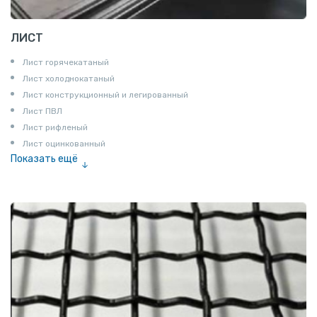
ЛИСТ
Лист горячекатаный
Лист холоднокатаный
Лист конструкционный и легированный
Лист ПВЛ
Лист рифленый
Лист оцинкованный
Показать ещё
Рулон
Профнастил и металлочерепица