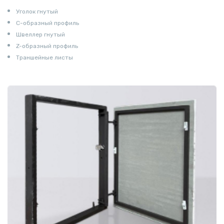
Уголок гнутый
С-образный профиль
Швеллер гнутый
Z-образный профиль
Траншейные листы