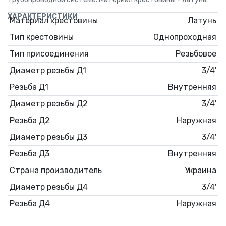
ХАРАКТЕРИСТИКИ
Материал крестовины
Латунь
Тип крестовины
Однопроходная
Тип присоединения
Резьбовое
Диаметр резьбы Д1
3/4'
Резьба Д1
Внутренняя
Диаметр резьбы Д2
3/4'
Резьба Д2
Наружная
Диаметр резьбы Д3
3/4'
Резьба Д3
Внутренняя
Страна производитель
Украина
Диаметр резьбы Д4
3/4'
Резьба Д4
Наружная