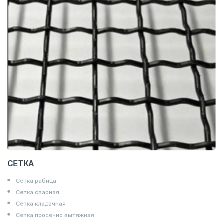
СЕТКА
Сетка рабица
Сетка сварная
Сетка кладочная
Сетка просечно вытяжная