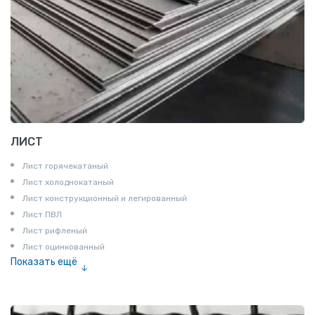
ЛИСТ
Лист горячекатаный
Лист холоднокатаный
Лист конструкционный и легированный
Лист ПВЛ
Лист рифленый
Лист оцинкованный
Показать ещё
Рулон
Профнастил и металлочерепица