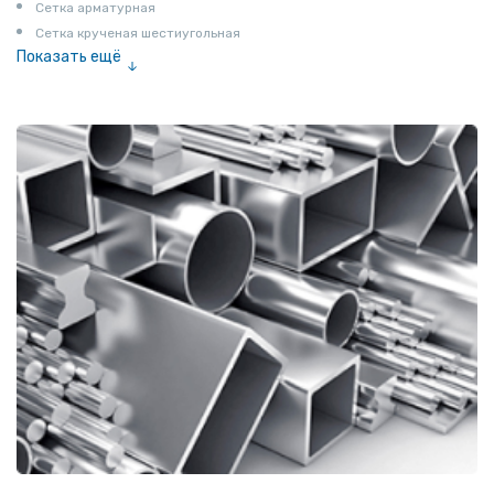
Сетка арматурная
Сетка крученая шестиугольная
Показать ещё
Сетка тканая
Сетка канилированная