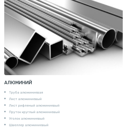
АЛЮМИНИЙ
Труба алюминиевая
Лист алюминиевый
Лист рифленый алюминиевый
Пруток круглый алюминиевый
Уголок алюминиевый
Швеллер алюминиевый