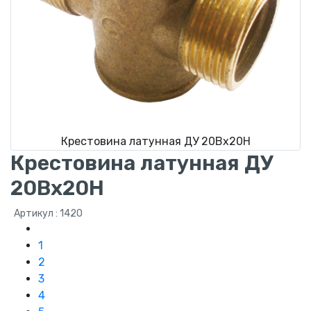
Крестовина латунная ДУ 20Вх20Н
Крестовина латунная ДУ
20Вх20Н
Артикул : 1420
1
2
3
4