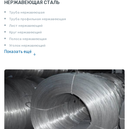
НЕРЖАВЕЮЩАЯ СТАЛЬ
Труба нержавеюшая
Труба профильная нержавеющая
Лист нержавеющий
Круг нержавеющий
Полоса нержавеющая
Уголок нержавеющий
Показать ещё
Шестигранник нержавеющий
Штрипс нержавеющий