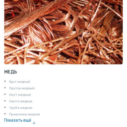
МЕДЬ
Круг медный
Пруток медный
Лист медный
Лента медная
Труба медная
Проволока медная
Показать ещё