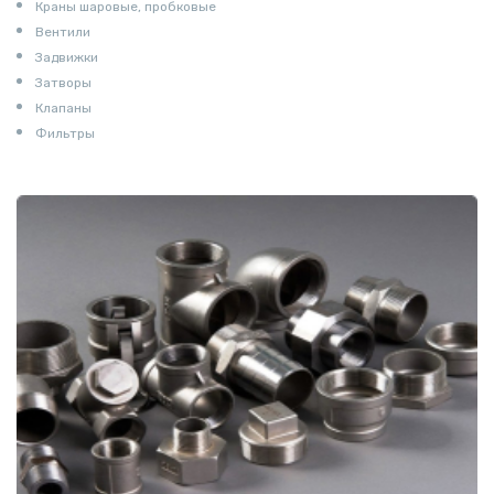
Краны шаровые, пробковые
Вентили
Задвижки
Затворы
Клапаны
Фильтры