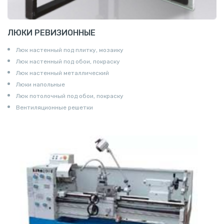
ЛЮКИ РЕВИЗИОННЫЕ
Люк настенный под плитку, мозаику
Люк настенный под обои, покраску
Люк настенный металлический
Люки напольные
Люк потолочный под обои, покраску
Вентиляционные решетки