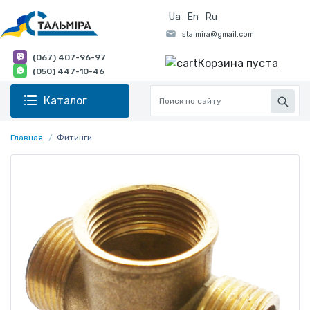
Ua
En
Ru
(067) 407-96-97
Корзина пуста
(050) 447-10-46
Каталог
Главная
Фитинги