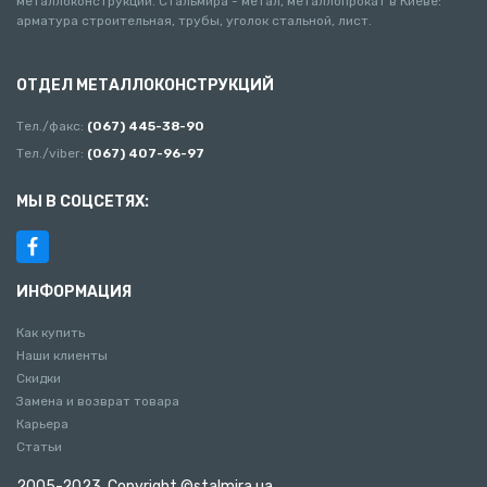
металлоконструкций. Стальмира - метал, металлопрокат в Киеве:
арматура строительная, трубы, уголок стальной, лист.
ОТДЕЛ МЕТАЛЛОКОНСТРУКЦИЙ
Тел./факс:
(067) 445-38-90
Тел./viber:
(067) 407-96-97
МЫ В СОЦСЕТЯХ:
ИНФОРМАЦИЯ
Как купить
Наши клиенты
Скидки
Замена и возврат товара
Карьера
Статьи
2005-2023. Copyright ©stalmira.ua