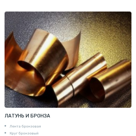
Шина медная
ЛАТУНЬ И БРОНЗА
Лента бронзовая
Круг бронзовый