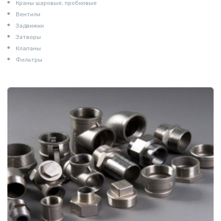
Краны шаровые, пробковые
Вентили
Задвижки
Затворы
Клапаны
Фильтры