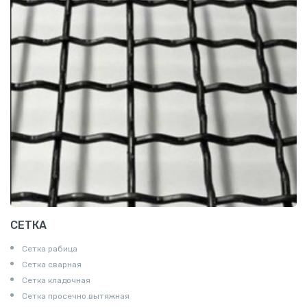
СЕТКА
Сетка рабица
Сетка сварная
Сетка кладочная
Сетка просечно вытяжная