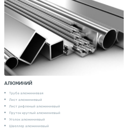
АЛЮМИНИЙ
Труба алюминиевая
Лист алюминиевый
Лист рифленый алюминиевый
Пруток круглый алюминиевый
Уголок алюминиевый
Швеллер алюминиевый