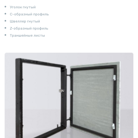
Уголок гнутый
С-образный профиль
Швеллер гнутый
Z-образный профиль
Траншейные листы