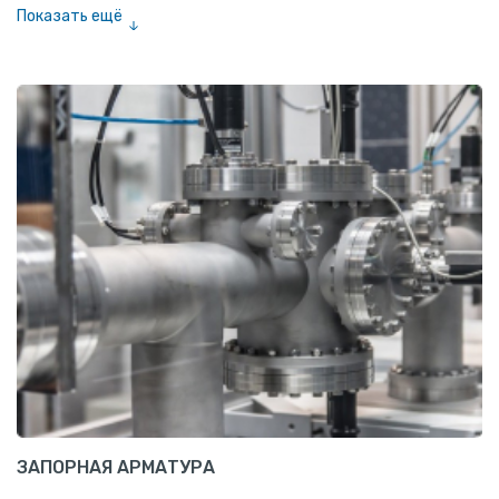
Показать ещё
Лента алюминиевая
Проволока алюминиевая
Шина электротехническая
Алюминиевая плита
Z профиль алюминиевый
Т профиль алюминиевый
Пруток квадратный алюминиевый
Полоса алюминиевая
Пруток шестигранный алюминиевый
ЗАПОРНАЯ АРМАТУРА