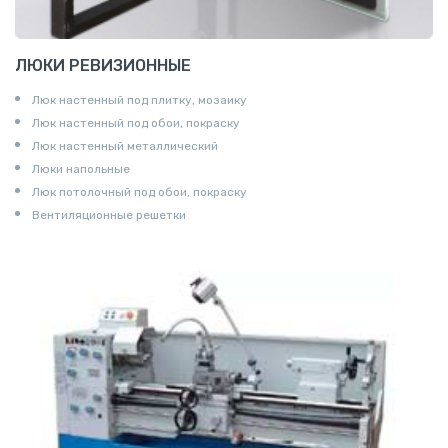
ЛЮКИ РЕВИЗИОННЫЕ
Люк настенный под плитку, мозаику
Люк настенный под обои, покраску
Люк настенный металлический
Люки напольные
Люк потолочный под обои, покраску
Вентиляционные решетки