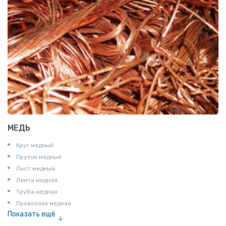
МЕДЬ
Круг медный
Пруток медный
Лист медный
Лента медная
Труба медная
Проволока медная
Показать ещё