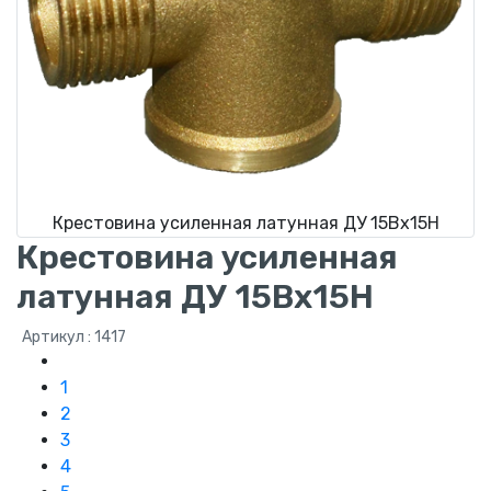
Крестовина усиленная латунная ДУ 15Вх15Н
Крестовина усиленная
латунная ДУ 15Вх15Н
Артикул : 1417
1
2
3
4