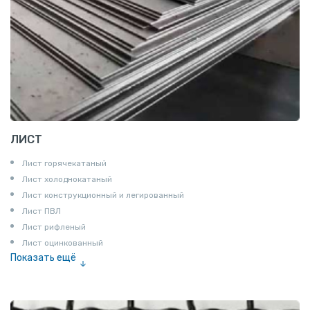
ЛИСТ
Лист горячекатаный
Лист холоднокатаный
Лист конструкционный и легированный
Лист ПВЛ
Лист рифленый
Лист оцинкованный
Показать ещё
Рулон
Профнастил и металлочерепица