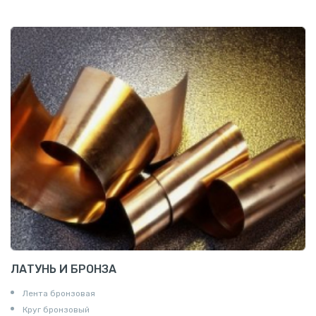
Шина медная
ЛАТУНЬ И БРОНЗА
Лента бронзовая
Круг бронзовый