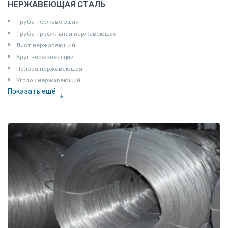
НЕРЖАВЕЮЩАЯ СТАЛЬ
Труба нержавеюшая
Труба профильная нержавеющая
Лист нержавеющий
Круг нержавеющий
Полоса нержавеющая
Уголок нержавеющий
Показать ещё
Шестигранник нержавеющий
Штрипс нержавеющий