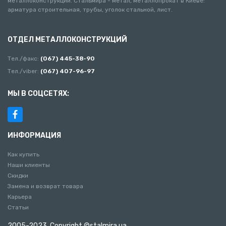
металлоконструкций. Стальмира - метал, металлопрокат в Киеве:
арматура строительная, трубы, уголок стальной, лист.
ОТДЕЛ МЕТАЛЛОКОНСТРУКЦИЙ
Тел./факс:
(067) 445-38-90
Тел./viber:
(067) 407-96-97
МЫ В СОЦСЕТЯХ:
ИНФОРМАЦИЯ
Как купить
Наши клиенты
Скидки
Замена и возврат товара
Карьера
Статьи
2005-2023. Copyright ©stalmira.ua