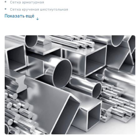
Сетка арматурная
Сетка крученая шестиугольная
Показать ещё
Сетка тканая
Сетка канилированная