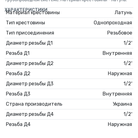
ХАРАКТЕРИСТИКИ
Материал крестовины
Латунь
Тип крестовины
Однопроходная
Тип присоединения
Резьбовое
Диаметр резьбы Д1
1/2'
Резьба Д1
Внутренняя
Диаметр резьбы Д2
1/2'
Резьба Д2
Наружная
Диаметр резьбы Д3
1/2'
Резьба Д3
Внутренняя
Страна производитель
Украина
Диаметр резьбы Д4
1/2'
Резьба Д4
Наружная