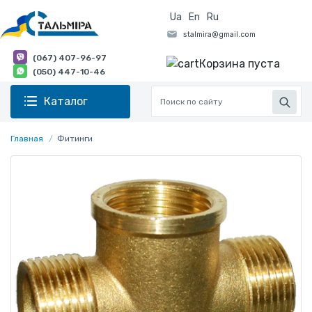
Ua
En
Ru
(067) 407-96-97
Корзина пуста
(050) 447-10-46
Каталог
Главная
Фитинги