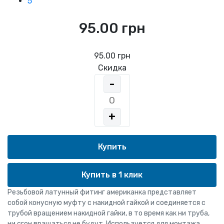
5
95.00 грн
95.00 грн
Скидка
-
+
Купить в 1 клик
Резьбовой латунный фитинг американка представляет
собой конусную муфту с накидной гайкой и соединяется с
трубой вращением накидной гайки, в то время как ни труба,
ни сгон вращаться не будут. Используется для монтажа