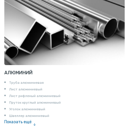
АЛЮМИНИЙ
Труба алюминиевая
Лист алюминиевый
Лист рифленый алюминиевый
Пруток круглый алюминиевый
Уголок алюминиевый
Швеллер алюминиевый
Показать ещё
Лента алюминиевая