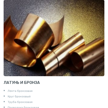
ЛАТУНЬ И БРОНЗА
Лента бронзовая
Круг бронзовый
Труба бронзовая
Проволока бронзовая