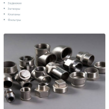
Задвижки
Затворы
Клапаны
Фильтры