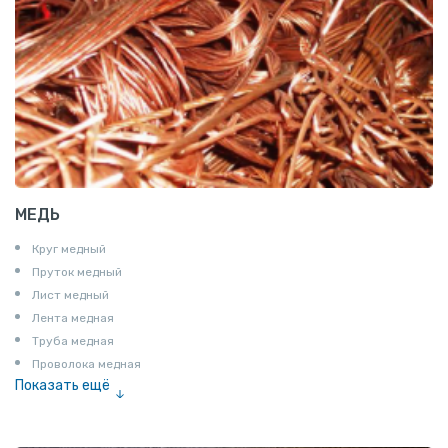
МЕДЬ
Круг медный
Пруток медный
Лист медный
Лента медная
Труба медная
Проволока медная
Показать ещё
Шина медная