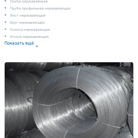
Труба нержавеюшая
Труба профильная нержавеющая
Лист нержавеющий
Круг нержавеющий
Полоса нержавеющая
Уголок нержавеющий
Показать ещё
Шестигранник нержавеющий
Штрипс нержавеющий