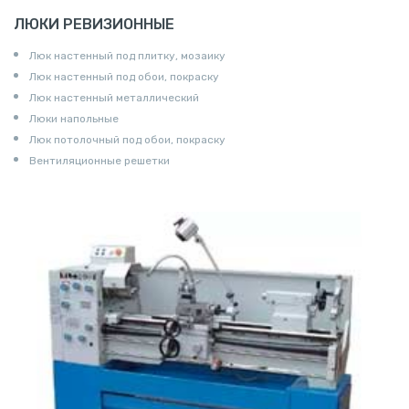
ЛЮКИ РЕВИЗИОННЫЕ
Люк настенный под плитку, мозаику
Люк настенный под обои, покраску
Люк настенный металлический
Люки напольные
Люк потолочный под обои, покраску
Вентиляционные решетки