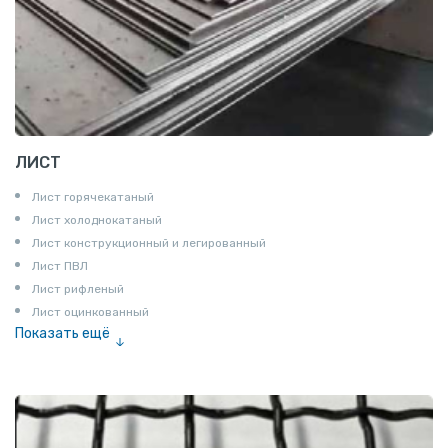
ЛИСТ
Лист горячекатаный
Лист холоднокатаный
Лист конструкционный и легированный
Лист ПВЛ
Лист рифленый
Лист оцинкованный
Показать ещё
Рулон
Профнастил и металлочерепица