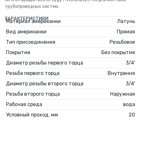
трубопроводных систем.
ХАРАКТЕРИСТИКИ
Материал американки
Латунь
Вид американки
Прямая
Тип присоединения
Резьбовое
Покрытие
Без покрытия
Диаметр резьбы первого торца
3/4'
Резьба первого торца
Внутрення
Диаметр резьбы второго торца
3/4'
Резьба второго торца
Наружная
Рабочая среда
вода
Условный проход, мм
20