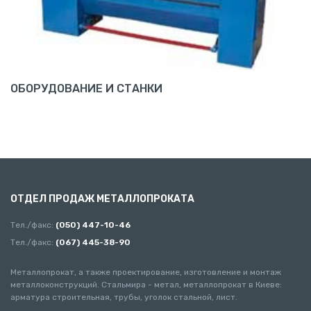
ОБОРУДОВАНИЕ И СТАНКИ
ОТДЕЛ ПРОДАЖ МЕТАЛЛОПРОКАТА
Тел./факс:
(050) 447-10-46
Тел./факс:
(067) 445-38-90
Металлопрокат, а также проектирование, изготовление и монтаж
металлоконструкций. Стальмира - метал, металлопрокат в Киеве:
арматура строительная, трубы, уголок стальной, лист.