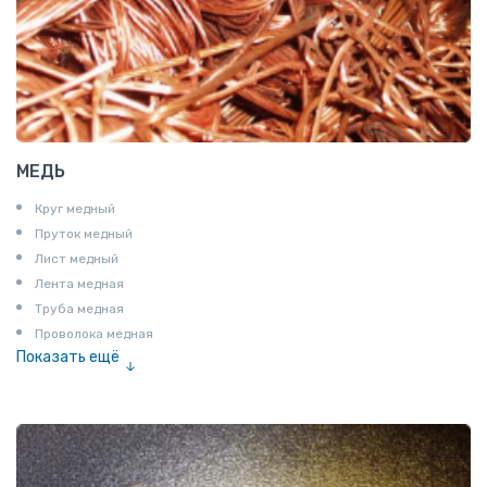
МЕДЬ
Круг медный
Пруток медный
Лист медный
Лента медная
Труба медная
Проволока медная
Показать ещё
Шина медная