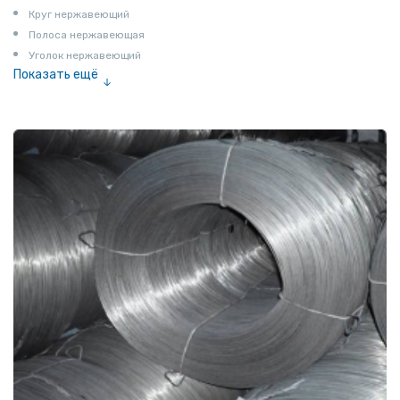
Круг нержавеющий
Полоса нержавеющая
Уголок нержавеющий
Показать ещё
Шестигранник нержавеющий
Штрипс нержавеющий