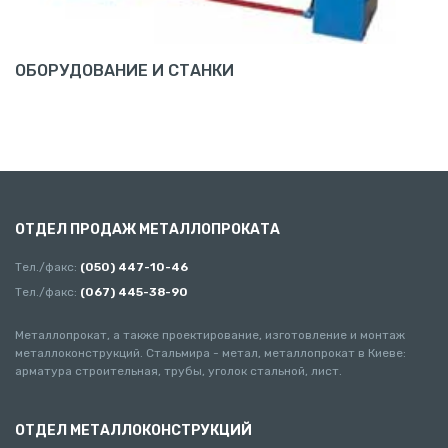
ОБОРУДОВАНИЕ И СТАНКИ
ОТДЕЛ ПРОДАЖ МЕТАЛЛОПРОКАТА
Тел./факс:
(050) 447-10-46
Тел./факс:
(067) 445-38-90
Металлопрокат, а также проектирование, изготовление и монтаж
металлоконструкций. Стальмира - метал, металлопрокат в Киеве:
арматура строительная, трубы, уголок стальной, лист.
ОТДЕЛ МЕТАЛЛОКОНСТРУКЦИЙ