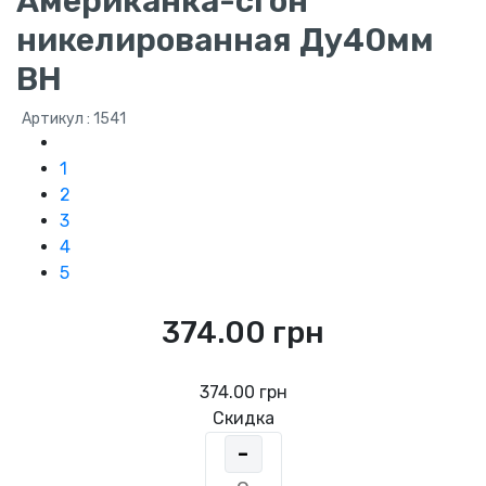
Американка-сгон
никелированная Ду40мм
ВН
Артикул : 1541
1
2
3
4
5
374.00 грн
374.00 грн
Скидка
-