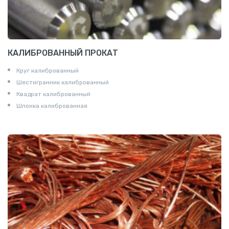
КАЛИБРОВАННЫЙ ПРОКАТ
Круг калиброванный
Шестигранник калиброванный
Квадрат калиброванный
Шпонка калиброванная