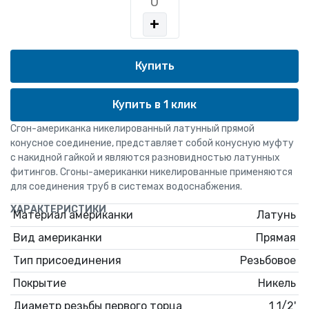
+
Купить в 1 клик
Сгон-американка никелированный латунный прямой
конусное соединение, представляет собой конусную муфту
с накидной гайкой и являются разновидностью латунных
фитингов. Сгоны-американки никелированные применяются
для соединения труб в системах водоснабжения.
ХАРАКТЕРИСТИКИ
Материал американки
Латунь
Вид американки
Прямая
Тип присоединения
Резьбовое
Покрытие
Никель
Диаметр резьбы первого торца
1 1/2'