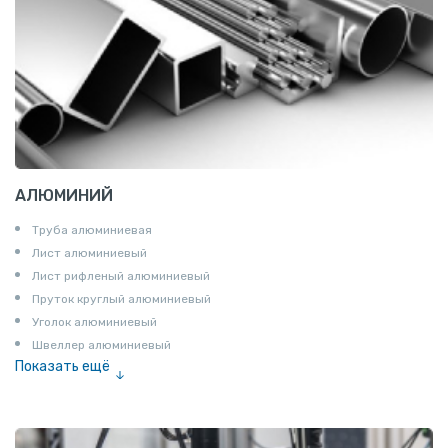
АЛЮМИНИЙ
Труба алюминиевая
Лист алюминиевый
Лист рифленый алюминиевый
Пруток круглый алюминиевый
Уголок алюминиевый
Швеллер алюминиевый
Показать ещё
Лента алюминиевая
Проволока алюминиевая
Шина электротехническая