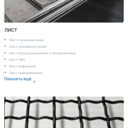
ЛИСТ
Лист горячекатаный
Лист холоднокатаный
Лист конструкционный и легированный
Лист ПВЛ
Лист рифленый
Лист оцинкованный
Показать ещё
Рулон
Профнастил и металлочерепица