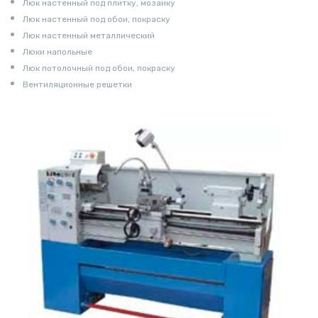
Люк настенный под плитку, мозаику
Люк настенный под обои, покраску
Люк настенный металлический
Люки напольные
Люк потолочный под обои, покраску
Вентиляционные решетки