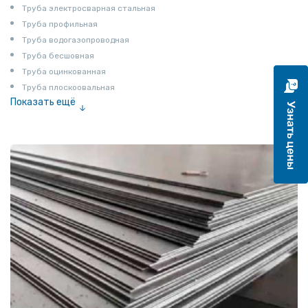
Труба электросварная стальная
Труба профильная
Труба водогазопроводная
Труба бесшовная
Труба оцинкованная
Труба плоскоовальная
Показать ещё
Труба эмалированная