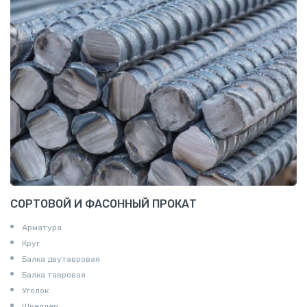
СОРТОВОЙ И ФАСОННЫЙ ПРОКАТ
Арматура
Круг
Балка двутавровая
Балка тавровая
Уголок
Швеллер