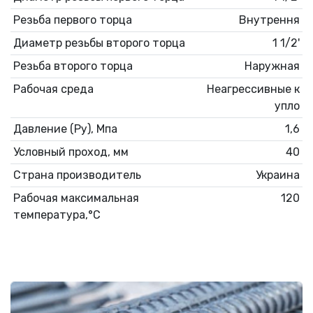
Резьба первого торца
Внутрення
Диаметр резьбы второго торца
1 1/2'
Резьба второго торца
Наружная
Рабочая среда
Неагрессивные к
упло
Давление (Ру), Мпа
1,6
Условный проход, мм
40
Страна производитель
Украина
Рабочая максимальная
120
температура,°C