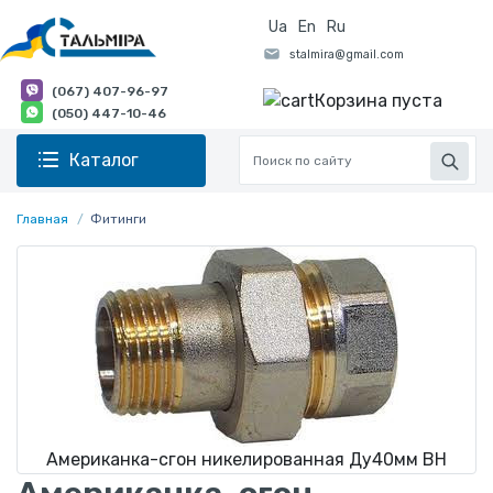
Ua
En
Ru
(067) 407-96-97
Корзина пуста
(050) 447-10-46
Каталог
Главная
Фитинги
Американка-сгон никелированная Ду40мм ВН