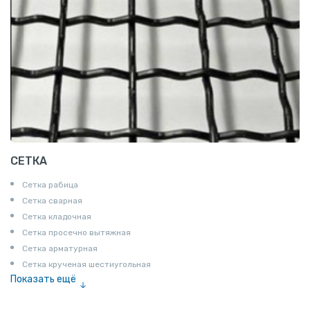
СЕТКА
Сетка рабица
Сетка сварная
Сетка кладочная
Сетка просечно вытяжная
Сетка арматурная
Сетка крученая шестиугольная
Показать ещё
Сетка тканая