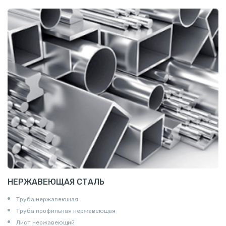
Сетка канилированная
НЕРЖАВЕЮЩАЯ СТАЛЬ
Труба нержавеюшая
Труба профильная нержавеющая
Лист нержавеющий