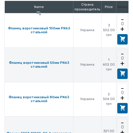
Страна
Name
Price
Select
производитель
-
3
+
Фланец воротниковый 100мм PN63
Украина
502.00
стальной
грн
-
1
+
Фланец воротниковый 50мм PN63
Украина
602.00
стальной
грн
-
2
+
Фланец воротниковый 80мм PN63
Украина
504.00
стальной
грн
-
+
321.00