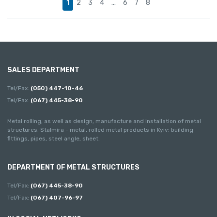
1
2
3
4
...
6
7
8
SALES DEPARTMENT
Tel/Fax:
(050) 447-10-46
Tel/Fax:
(067) 445-38-90
Metal rolling, as well as design, manufacture and installation of metal
structures. Stalmira - metal, rolled metal products in Kyiv: building
fittings, pipes, steel angle, sheet.
DEPARTMENT OF METAL STRUCTURES
Tel/Fax:
(067) 445-38-90
Tel/Fax:
(067) 407-96-97